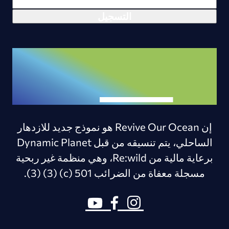
إن Revive Our Ocean هو نموذج جديد للازدهار
الساحلي، يتم تنسيقه من قبل Dynamic Planet
برعاية مالية من Re:wild، وهي منظمة غير ربحية
مسجلة معفاة من الضرائب 501 (c) (3) (3).