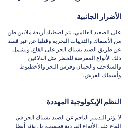
الأضرار الجانبية
على الصعيد العالمي، يتم اصطياد أربعة ملايين طن
من الأسماك والثدييات البحرية وقتلها عن غير قصد
عن طريق الصيد بشباك الجر على القاع. ويشمل
ذلك الأنواع المعرضة للخطر مثل الدلافين
والسلاحف والحيتان وفرس البحر والأخطبوط
وأسماك القرش.
النظم الإيكولوجية المهددة
لا يؤثر التدمير الناجم عن الصيد بشباك الجر في
القاع على الأنواع الفردية فحسب، بل يؤثر أيضًا