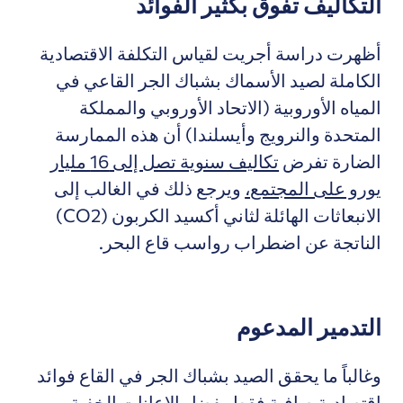
التكاليف تفوق بكثير الفوائد
أظهرت دراسة أجريت لقياس التكلفة الاقتصادية
الكاملة لصيد الأسماك بشباك الجر القاعي في
المياه الأوروبية (الاتحاد الأوروبي والمملكة
المتحدة والنرويج وأيسلندا) أن هذه الممارسة
الضارة تفرض
تكاليف سنوية تصل إلى 16 مليار
يورو على المجتمع،
ويرجع ذلك في الغالب إلى
الانبعاثات الهائلة لثاني أكسيد الكربون (CO2)
الناتجة عن اضطراب رواسب قاع البحر.
التدمير المدعوم
وغالباً ما يحقق الصيد بشباك الجر في القاع فوائد
اقتصادية صافية فقط بفضل الإعانات الخفية