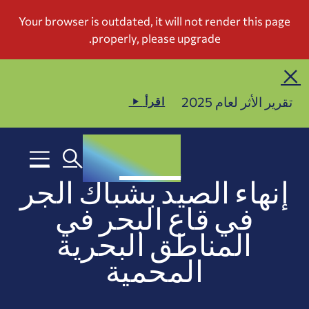
تقرير الأثر لعام 2025
اقرأ
إنهاء الصيد بشباك الجر
في قاع البحر في
المناطق البحرية
المحمية