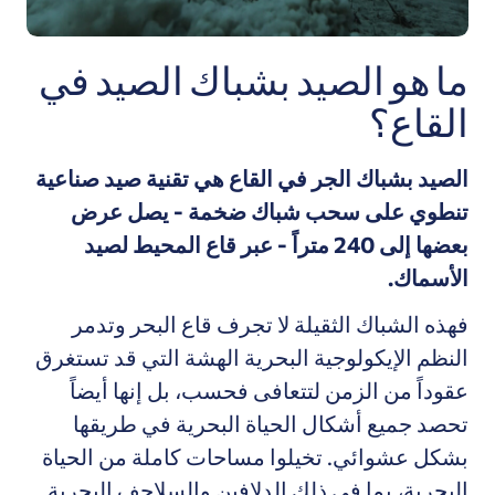
ما هو الصيد بشباك الصيد في
القاع؟
الصيد بشباك الجر في القاع هي تقنية صيد صناعية
تنطوي على سحب شباك ضخمة - يصل عرض
بعضها إلى 240 متراً - عبر قاع المحيط لصيد
الأسماك.
فهذه الشباك الثقيلة لا تجرف قاع البحر وتدمر
النظم الإيكولوجية البحرية الهشة التي قد تستغرق
عقوداً من الزمن لتتعافى فحسب، بل إنها أيضاً
تحصد جميع أشكال الحياة البحرية في طريقها
بشكل عشوائي. تخيلوا مساحات كاملة من الحياة
البحرية، بما في ذلك الدلافين والسلاحف البحرية