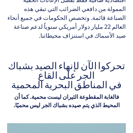
الممولة من دافعي الضرائب التي تبقي هذه
الصناعة قائمة.
وتخصص
الحكومات في جميع أنحاء
العالم
22 مليار دولار أمريكي
سنوياً لدعم صناعة
صيد الأسماك في استنزاف محيطاتنا.
تحركوا الآن لإنهاء الصيد بشباك
الجر على القاع
في المناطق البحرية المحمية
فالغابة المقطوعة الثيران ليست محمية. كما أن
المحيط الذي يتم صيده بشباك الجر ليس محميًا.
حث المفوضية الأوروبية على وضع حد للصيد المدمر في الميا