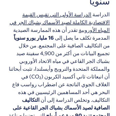
سنويًا
الدراسة
الدراسة الأولى التي تقيس القيمة
الاقتصادية الكاملة لصيد الأسماك بشباك الجر في
المياه الأوروبية
تقدر أن هذه الممارسة الصيدية
المدمرة تكلف ما يصل إلى
16 مليار يورو سنوياً
من التكاليف الصافية على المجتمع. من خلال
تجميع البيانات من أكثر من 4,900 سفينة صيد
بشباك الجر القاعي في مياه الاتحاد الأوروبي
والمملكة المتحدة والنرويج وأيسلندا، تثبت أبحاثنا
أن انبعاثات ثاني أكسيد الكربون (CO₂) في
الغلاف الجوي الناتجة عن اضطراب رواسب قاع
البحر هي أحد المساهمين الرئيسيين في هذه
التكاليف. وتخلص الدراسة إلى أن
التكاليف
الصافية لصيد الأسماك بشباك الجر القاعية على
المجتمع تزيد 90 مرة عن أرباح
التي تجنيها صناعة