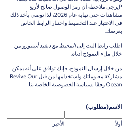
P
يرجى ملاحظة أن رمز الوصول صالح لأربع
مشاهدات حتى نهاية عام 2026، لذا نوصي بأخذ ذلك
في الاعتبار عند التخطيط واختبار الرابط الخاص
بعرضك.
اطلب رابط البث إلى
المحيط مع ديفيد أتينبورو
من
خلال ملء النموذج أدناه.
من خلال إرسال النموذج، فإنك توافق على أنه يمكن
مشاركة معلوماتك واستخدامها من قبل Revive Our
Ocean وفقًا
لسياسة الخصوصية
الخاصة بنا.
الاسم
(مطلوب)
أولاً
الأخير