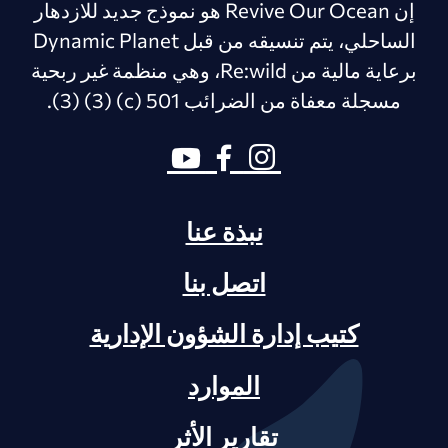
إن Revive Our Ocean هو نموذج جديد للازدهار
الساحلي، يتم تنسيقه من قبل Dynamic Planet
برعاية مالية من Re:wild، وهي منظمة غير ربحية
مسجلة معفاة من الضرائب 501 (c) (3) (3).
نبذة عنا
اتصل بنا
كتيب إدارة الشؤون الإدارية
الموارد
تقارير الأثر