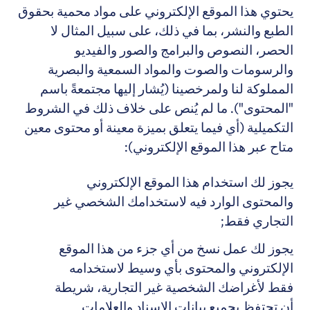
يحتوي هذا الموقع الإلكتروني على مواد محمية بحقوق
الطبع والنشر، بما في ذلك، على سبيل المثال لا
الحصر، النصوص والبرامج والصور والفيديو
والرسومات والصوت والمواد السمعية والبصرية
المملوكة لنا ولمرخصينا (يُشار إليها مجتمعةً باسم
"المحتوى"). ما لم يُنص على خلاف ذلك في الشروط
التكميلية (أي فيما يتعلق بميزة معينة أو محتوى معين
متاح عبر هذا الموقع الإلكتروني):
يجوز لك استخدام هذا الموقع الإلكتروني
والمحتوى الوارد فيه لاستخدامك الشخصي غير
التجاري فقط;
يجوز لك عمل نسخ من أي جزء من هذا الموقع
الإلكتروني والمحتوى بأي وسيط لاستخدامه
فقط لأغراضك الشخصية غير التجارية، شريطة
أن تحتفظ بجميع بيانات الإسناد والعلامات