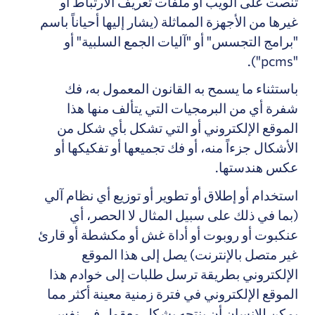
تنصت على الويب أو ملفات تعريف الارتباط أو
غيرها من الأجهزة المماثلة (يشار إليها أحياناً باسم
"برامج التجسس" أو "آليات الجمع السلبية" أو
"pcms").
باستثناء ما يسمح به القانون المعمول به، فك
شفرة أي من البرمجيات التي يتألف منها هذا
الموقع الإلكتروني أو التي تشكل بأي شكل من
الأشكال جزءاً منه، أو فك تجميعها أو تفكيكها أو
عكس هندستها.
استخدام أو إطلاق أو تطوير أو توزيع أي نظام آلي
(بما في ذلك على سبيل المثال لا الحصر، أي
عنكبوت أو روبوت أو أداة غش أو مكشطة أو قارئ
غير متصل بالإنترنت) يصل إلى هذا الموقع
الإلكتروني بطريقة ترسل طلبات إلى خوادم هذا
الموقع الإلكتروني في فترة زمنية معينة أكثر مما
يمكن للإنسان أن ينتجه بشكل معقول في نفس