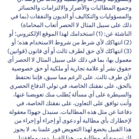
وجميع المطالبات والأضرار والالتزامات والخسائر
والمسؤوليات والتكاليف أو الديون والنفقات (بما في
ذلك على سبيل المثال لا الحصر أتعاب المحاماة)
الناشئة عن: (1) استخدامك لهذا الموقع الإلكتروني؛ أو
(2) انتهاكك لأي شرط من شروط الاستخدام هذه؛ أو
(3) انتهاكك لأي حق لطرف ثالث أو أي قانون (قوانين)
معمول بها، بما في ذلك على سبيل المثال لا الحصر أي
حقوق نشر أو علامة تجارية أو ملكية أو حق خصوصية
لأي طرف ثالث. على الرغم مما سبق، فإننا نحتفظ
بالحق، على نفقتك الخاصة، في تولي الدفاع الحصري
والسيطرة على أي مسألة يُطلب منك تعويضنا عنها،
وأنت توافق على التعاون، على نفقتك الخاصة، في
دفاعنا عن مثل هذه المطالبات. سنبذل جهودًا معقولة
لإخطارك بأي مطالبة أو دعوى أو إجراء أو إجراء من
هذا القبيل يخضع لهذا التعويض فور علمنا به. لا يجوز
لك تسوية أي مطالبة من هذا القبيل دون موافقتنا