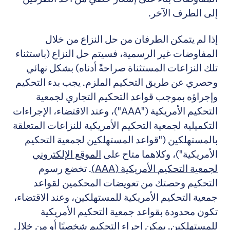
إلى الطرف الآخر.
إذا لم يتمكن الطرفان من حل النزاع من خلال
المفاوضات غير الرسمية، فسيتم حل النزاع (باستثناء
تلك النزاعات المستثناة صراحةً أدناه) بشكل نهائي
وحصري عن طريق التحكيم الملزم. يجب بدء التحكيم
وإجراؤه بموجب قواعد التحكيم التجاري لجمعية
التحكيم الأمريكية ("AAA")، وعند الاقتضاء، الإجراءات
التكميلية لجمعية التحكيم الأمريكية للنزاعات المتعلقة
بالمستهلكين ("قواعد المستهلكين لجمعية التحكيم
الأمريكية")، وكلاهما متاح على
الموقع الإلكتروني
لجمعية التحكيم الأمريكية (AAA)
. تخضع رسوم
التحكيم وحصتك من تعويضات المحكمين لقواعد
جمعية التحكيم الأمريكية للمستهلكين، وعند الاقتضاء،
تكون محدودة بقواعد جمعية التحكيم الأمريكية
للمستهلكين. يمكن إجراء التحكيم شخصيًا أو من خلال