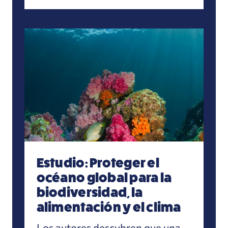
Estudio: Proteger el océano global para la biodi
Estudio: Proteger el
océano global para la
biodiversidad, la
alimentación y el clima
Los autores descubren que una