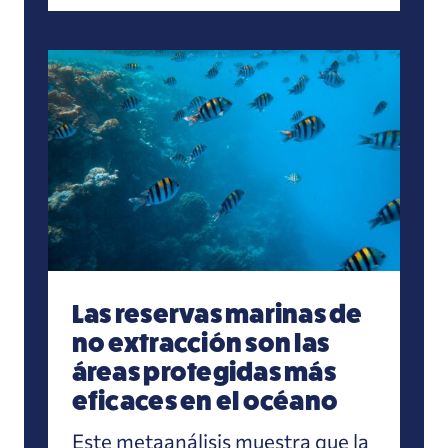
Las reservas marinas de no extracción son las 
Las reservas marinas de
no extracción son las
áreas protegidas más
eficaces en el océano
Este metaanálisis muestra que la