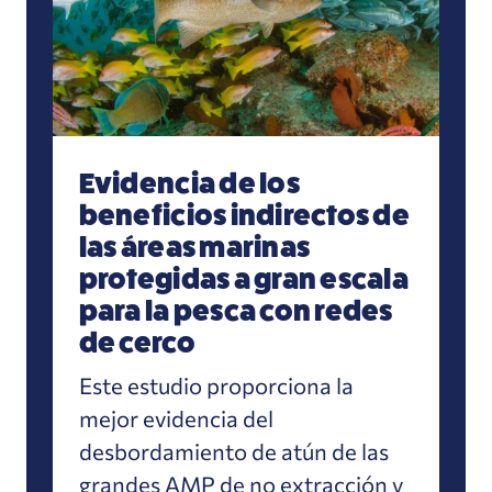
Evidencia de los
beneficios indirectos de
las áreas marinas
protegidas a gran escala
para la pesca con redes
de cerco
Este estudio proporciona la
mejor evidencia del
desbordamiento de atún de las
grandes AMP de no extracción y