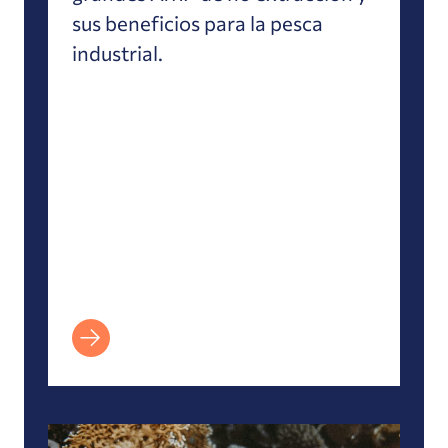
sus beneficios para la pesca
industrial.
Impactos de la pérdida de biodiversidad en los