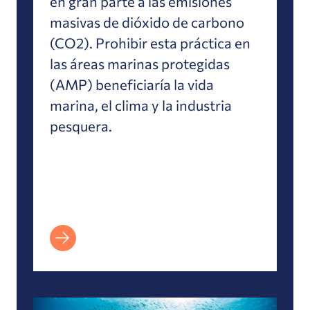
en gran parte a las emisiones
masivas de dióxido de carbono
(CO2). Prohibir esta práctica en
las áreas marinas protegidas
(AMP) beneficiaría la vida
marina, el clima y la industria
pesquera.
Estudio: Una vía para proteger el 30% de las 