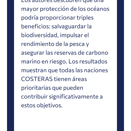
mayor protección de los océanos
podría proporcionar triples
beneficios: salvaguardar la
biodiversidad, impulsar el
rendimiento de la pesca y
asegurar las reservas de carbono
marino en riesgo. Los resultados
muestran que todas las naciones
COSTERAS tienen áreas
prioritarias que pueden
contribuir significativamente a
estos objetivos.