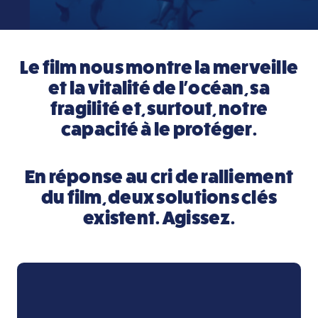
Le film nous montre la merveille
et la vitalité de l’océan, sa
fragilité et, surtout, notre
capacité à le protéger.
En réponse au cri de ralliement
du film, deux
solutions clés
existent.
Agissez.