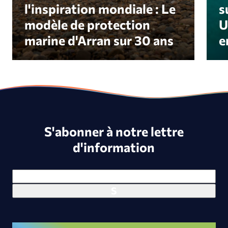
l'inspiration mondiale : Le
s
modèle de protection
U
marine d'Arran sur 30 ans
e
S'abonner à notre lettre
d'information