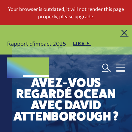
Rapport d'impact 2025
LIRE
AVEZ-VOUS
REGARDÉ OCEAN
AVEC DAVID
ATTENBOROUGH ?