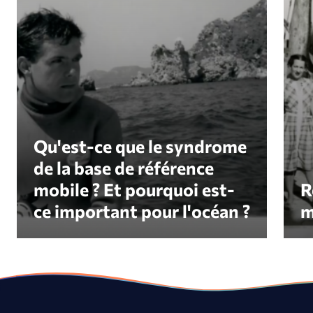
Qu'est-ce que le syndrome
de la base de référence
mobile ? Et pourquoi est-
R
ce important pour l'océan ?
m