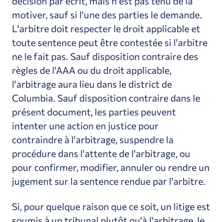
décision par écrit, mais n'est pas tenu de la
motiver, sauf si l'une des parties le demande.
L'arbitre doit respecter le droit applicable et
toute sentence peut être contestée si l'arbitre
ne le fait pas. Sauf disposition contraire des
règles de l'AAA ou du droit applicable,
l'arbitrage aura lieu dans le district de
Columbia. Sauf disposition contraire dans le
présent document, les parties peuvent
intenter une action en justice pour
contraindre à l'arbitrage, suspendre la
procédure dans l'attente de l'arbitrage, ou
pour confirmer, modifier, annuler ou rendre un
jugement sur la sentence rendue par l'arbitre.
Si, pour quelque raison que ce soit, un litige est
soumis à un tribunal plutôt qu'à l'arbitrage, le