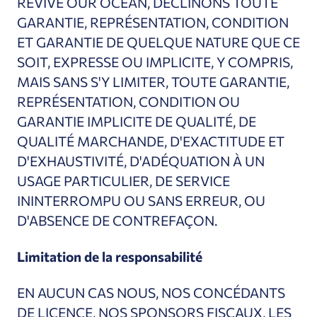
REVIVE OUR OCEAN, DÉCLINONS TOUTE
GARANTIE, REPRÉSENTATION, CONDITION
ET GARANTIE DE QUELQUE NATURE QUE CE
SOIT, EXPRESSE OU IMPLICITE, Y COMPRIS,
MAIS SANS S'Y LIMITER, TOUTE GARANTIE,
REPRÉSENTATION, CONDITION OU
GARANTIE IMPLICITE DE QUALITÉ, DE
QUALITÉ MARCHANDE, D'EXACTITUDE ET
D'EXHAUSTIVITÉ, D'ADÉQUATION À UN
USAGE PARTICULIER, DE SERVICE
ININTERROMPU OU SANS ERREUR, OU
D'ABSENCE DE CONTREFAÇON.
Limitation de la responsabilité
EN AUCUN CAS
NOUS, NOS CONCÉDANTS
DE LICENCE, NOS SPONSORS FISCAUX, LES