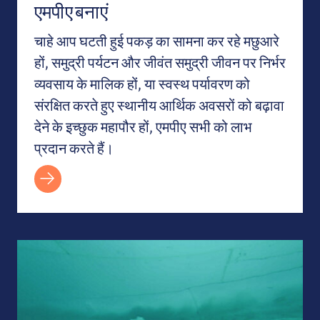
एमपीए बनाएं
चाहे आप घटती हुई पकड़ का सामना कर रहे मछुआरे
हों, समुद्री पर्यटन और जीवंत समुद्री जीवन पर निर्भर
व्यवसाय के मालिक हों, या स्वस्थ पर्यावरण को
संरक्षित करते हुए स्थानीय आर्थिक अवसरों को बढ़ावा
देने के इच्छुक महापौर हों, एमपीए सभी को लाभ
प्रदान करते हैं।
एम.पी.ए. में बॉटम ट्रॉलिंग को समाप्त करना