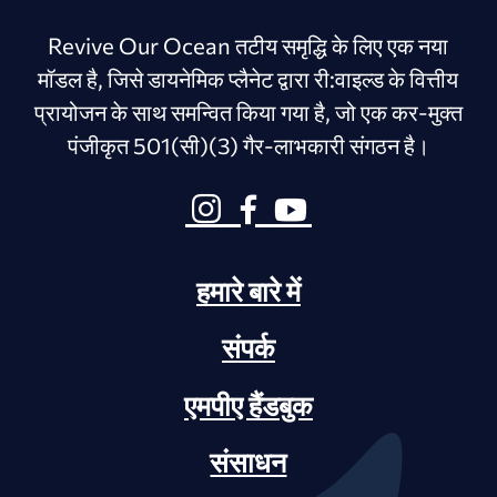
Revive Our Ocean तटीय समृद्धि के लिए एक नया
मॉडल है, जिसे डायनेमिक प्लैनेट द्वारा री:वाइल्ड के वित्तीय
प्रायोजन के साथ समन्वित किया गया है, जो एक कर-मुक्त
पंजीकृत 501(सी)(3) गैर-लाभकारी संगठन है।
हमारे बारे में
संपर्क
एमपीए हैंडबुक
संसाधन