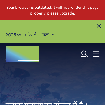
2025 प्रभाव रिपोर्ट
पढ़ना