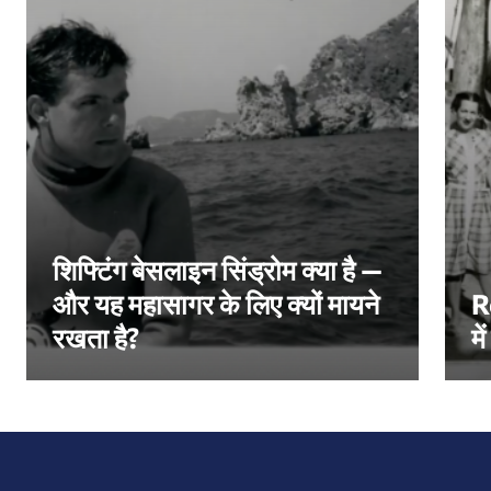
शिफ्टिंग बेसलाइन सिंड्रोम क्या है —
और यह महासागर के लिए क्यों मायने
R
रखता है?
मे