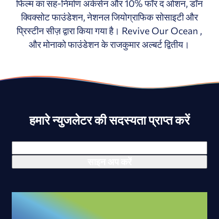
फिल्म का सह-निर्माण अर्कसेन और 10% फॉर द ओशन, डॉन
क्विक्सोट फाउंडेशन, नेशनल जियोग्राफिक सोसाइटी और
प्रिस्टीन सीज़ द्वारा किया गया है। Revive Our Ocean ,
और मोनाको फाउंडेशन के राजकुमार अल्बर्ट द्वितीय।
हमारे न्युजलेटर की सदस्यता प्राप्त करें