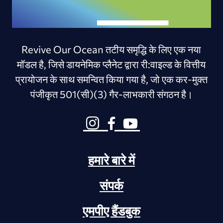
Revive Our Ocean तटीय समृद्धि के लिए एक नया
मॉडल है, जिसे डायनेमिक प्लैनेट द्वारा री:वाइल्ड के वित्तीय
प्रायोजन के साथ समन्वित किया गया है, जो एक कर-मुक्त
पंजीकृत 501(सी)(3) गैर-लाभकारी संगठन है।
हमारे बारे में
संपर्क
एमपीए हैंडबुक