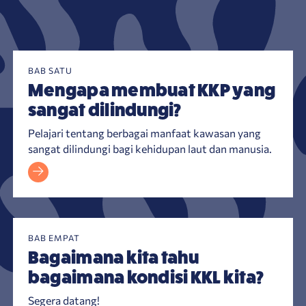
Mengapa membuat KKP yang sangat dilindungi?
BAB SATU
Mengapa membuat KKP yang
sangat dilindungi?
Pelajari tentang berbagai manfaat kawasan yang
sangat dilindungi bagi kehidupan laut dan manusia.
BAB EMPAT
Bagaimana kita tahu
bagaimana kondisi KKL kita?
Segera datang!