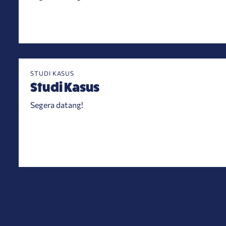
STUDI KASUS
Studi Kasus
Segera datang!