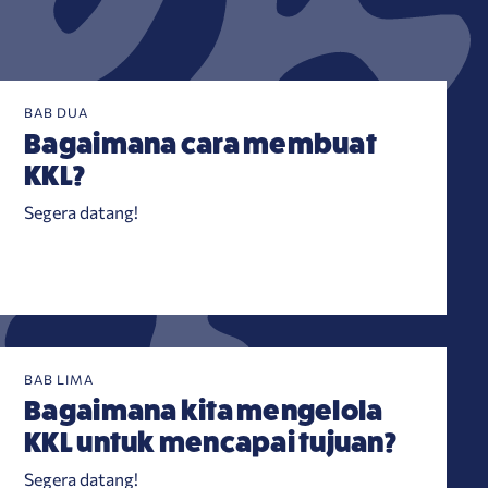
BAB DUA
Bagaimana cara membuat
KKL?
Segera datang!
BAB LIMA
Bagaimana kita mengelola
KKL untuk mencapai tujuan?
Segera datang!