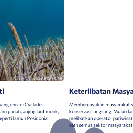
ti
Keterlibatan Masy
yang unik di Cyclades,
Memberdayakan masyarakat s
am punah, anjing laut monk,
konservasi langsung. Mulai da
eperti lamun Posidonia
melibatkan operator pariwisa
oleh semua sektor masyarakat