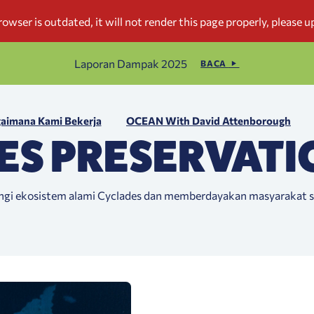
Laporan Dampak 2025
BACA
aimana Kami Bekerja
OCEAN With David Attenborough
ES PRESERVATI
ngi ekosistem alami Cyclades dan memberdayakan masyarakat 