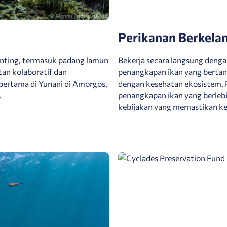
Perikanan Berkela
penting, termasuk padang lamun
Bekerja secara langsung denga
tan kolaboratif dan
penangkapan ikan yang bert
ertama di Yunani di Amorgos,
dengan kesehatan ekosistem.
.
penangkapan ikan yang berleb
kebijakan yang memastikan ke