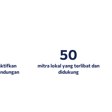
50
aktifkan
mitra lokal yang terlibat dan
indungan
didukung