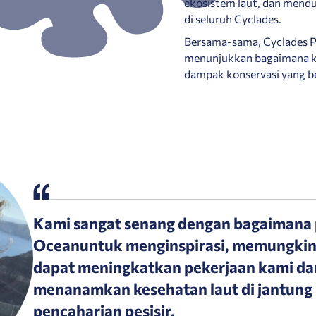
ekosistem laut, dan mend
di seluruh Cyclades.
Bersama-sama, Cyclades P
menunjukkan bagaimana k
dampak konservasi yang be
Kami sangat senang dengan bagaimana
Oceanuntuk menginspirasi, memungkin
dapat meningkatkan pekerjaan kami d
menanamkan kesehatan laut di jantung
pencaharian pesisir.