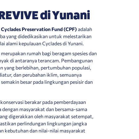
REVIVE di Yunani
,
Cyclades Preservation Fund (CPF)
adalah
laba yang didedikasikan untuk melestarikan
ilai alami kepulauan Cyclades di Yunani.
s merupakan rumah bagi beragam spesies dan
banyak di antaranya terancam. Pembangunan
n yang berlebihan, pertumbuhan populasi,
iatur, dan perubahan iklim, semuanya
semakin besar pada lingkungan pesisir dan
konservasi berakar pada pemberdayaan
ma dengan masyarakat dan bersama-sama
yang digerakkan oleh masyarakat setempat,
stikan perlindungan lingkungan jangka
an kebutuhan dan nilai-nilai masyarakat