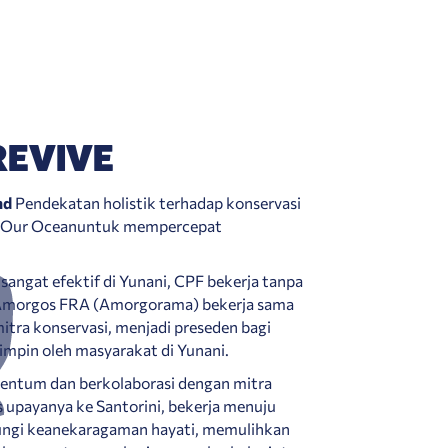
REVIVE
nd
Pendekatan holistik terhadap konservasi
ve Our Oceanuntuk mempercepat
sangat efektif di Yunani, CPF bekerja tanpa
Amorgos FRA (Amorgorama) bekerja sama
itra konservasi, menjadi preseden bagi
impin oleh masyarakat di Yunani.
tum dan berkolaborasi dengan mitra
 upayanya ke Santorini, bekerja menuju
ungi keanekaragaman hayati, memulihkan