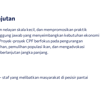
njutan
n nelayan skala kecil, dan mempromosikan praktik
anggung jawab yang menyeimbangkan kebutuhan ekonomi
 Proyek-proyek CPF berfokus pada pengurangan
ihan, pemulihan populasi ikan, dan mengadvokasi
berlanjutan jangka panjang.