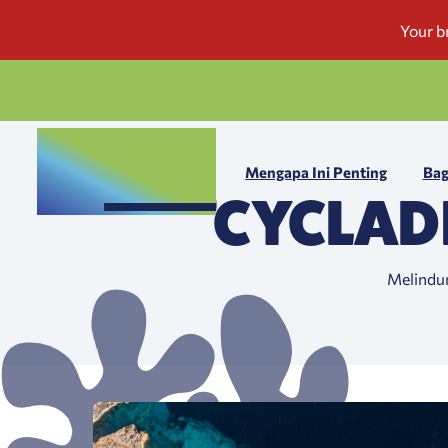
Mengapa Ini Penting
Bag
CYCLAD
Melindu