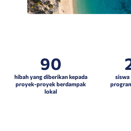
90
hibah yang diberikan kepada
siswa 
proyek-proyek berdampak
program
lokal