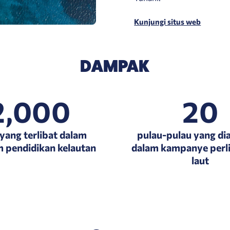
Kunjungi situs web
DAMPAK
2,000
20
yang terlibat dalam
pulau-pulau yang di
 pendidikan kelautan
dalam kampanye perl
laut