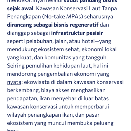
sejak awal
. Kawasan Konservasi Laut Tanpa
Penangkapan (No-take MPAs) seharusnya
dirancang sebagai bisnis regeneratif
dan
dianggap sebagai
infrastruktur pesisir
—
seperti pelabuhan, jalan, atau hotel—yang
mendukung ekosistem sehat, ekonomi lokal
yang kuat, dan komunitas yang tangguh.
Seiring pemulihan kehidupan laut, hal ini
mendorong pengembalian ekonomi yang
nyata
: ekowisata di dalam kawasan konservasi
berkembang, biaya akses menghasilkan
pendapatan, ikan menyebar di luar batas
kawasan konservasi untuk memperbarui
wilayah penangkapan ikan, dan pasar
ekosistem yang muncul membuka peluang
baru.