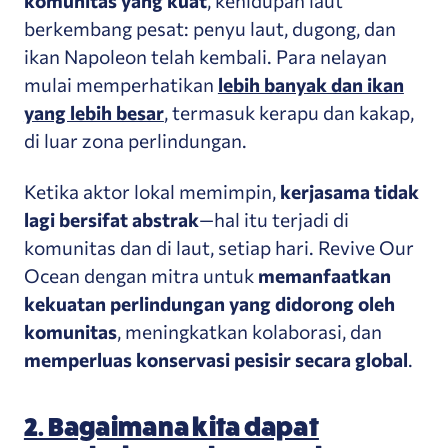
komunitas yang kuat
, kehidupan laut
berkembang pesat: penyu laut, dugong, dan
ikan Napoleon telah kembali. Para nelayan
mulai memperhatikan
lebih banyak dan ikan
yang lebih besar
, termasuk kerapu dan kakap,
di luar zona perlindungan.
Ketika aktor lokal memimpin,
kerjasama tidak
lagi bersifat abstrak
—hal itu terjadi di
komunitas dan di laut, setiap hari. Revive Our
Ocean dengan mitra untuk
memanfaatkan
kekuatan perlindungan yang didorong oleh
komunitas
, meningkatkan kolaborasi, dan
memperluas konservasi pesisir secara global
.
2. Bagaimana kita dapat