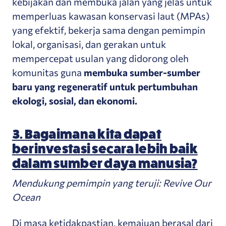
kebijakan dan membuka jalan yang jelas untuk
memperluas kawasan konservasi laut (MPAs)
yang efektif, bekerja sama dengan pemimpin
lokal, organisasi, dan gerakan untuk
mempercepat usulan yang didorong oleh
komunitas guna
membuka sumber-sumber
baru yang regeneratif untuk pertumbuhan
ekologi, sosial, dan ekonomi.
3. Bagaimana kita dapat
berinvestasi secara lebih baik
dalam sumber daya manusia?
Mendukung pemimpin yang teruji: Revive Our
Ocean
Di masa ketidakpastian, kemajuan berasal dari