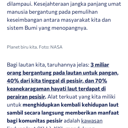
dilampaui. Kesejahteraan jangka panjang umat
manusia bergantung pada pemulihan
keseimbangan antara masyarakat kita dan
sistem Bumi yang menopangnya.
Planet biru kita. Foto: NASA
Bagi lautan kita, taruhannya jelas:
3 miliar
orang bergantung pada lautan untuk pangan,
40% dari kita tinggal di pesisir, dan 70%
keanekaragaman hayati laut terdapat di
perairan pesisir
.
Alat terkuat yang kita miliki
untuk
menghidupkan kembali kehidupan laut
sambil secara langsung memberikan manfaat
bagi komunitas pesisir
adalah
kawasan