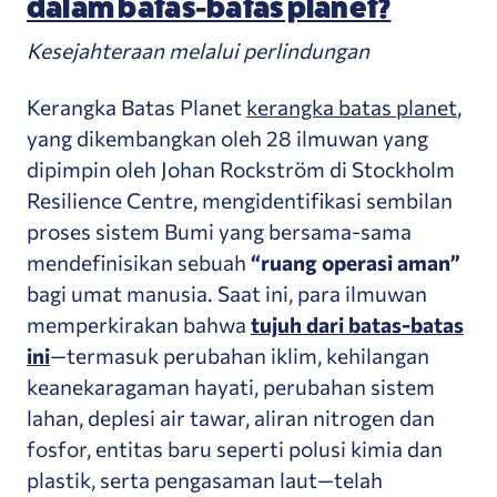
dalam batas-batas planet?
Kesejahteraan melalui perlindungan
Kerangka Batas Planet
kerangka batas planet
,
yang dikembangkan oleh 28 ilmuwan yang
dipimpin oleh Johan Rockström di Stockholm
Resilience Centre, mengidentifikasi sembilan
proses sistem Bumi yang bersama-sama
mendefinisikan sebuah
“ruang operasi aman”
bagi umat manusia. Saat ini, para ilmuwan
memperkirakan bahwa
tujuh dari batas-batas
ini
—termasuk perubahan iklim, kehilangan
keanekaragaman hayati, perubahan sistem
lahan, deplesi air tawar, aliran nitrogen dan
fosfor, entitas baru seperti polusi kimia dan
plastik, serta pengasaman laut—telah