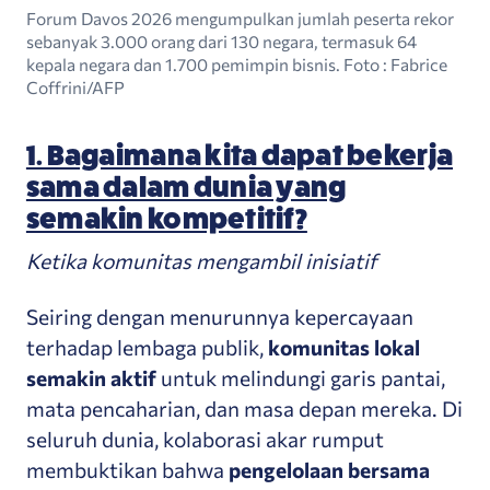
Forum Davos 2026 mengumpulkan jumlah peserta rekor
sebanyak 3.000 orang dari 130 negara, termasuk 64
kepala negara dan 1.700 pemimpin bisnis. Foto
: Fabrice
Coffrini/AFP
1. Bagaimana kita dapat bekerja
sama dalam dunia yang
semakin kompetitif?
Ketika komunitas mengambil inisiatif
Seiring dengan menurunnya kepercayaan
terhadap lembaga publik,
komunitas lokal
semakin aktif
untuk melindungi garis pantai,
mata pencaharian, dan masa depan mereka. Di
seluruh dunia, kolaborasi akar rumput
membuktikan bahwa
pengelolaan bersama