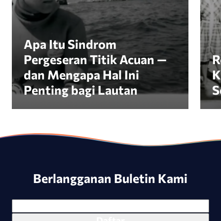
Apa Itu Sindrom
Pergeseran Titik Acuan —
R
dan Mengapa Hal Ini
K
Penting bagi Lautan
S
Berlangganan Buletin Kami