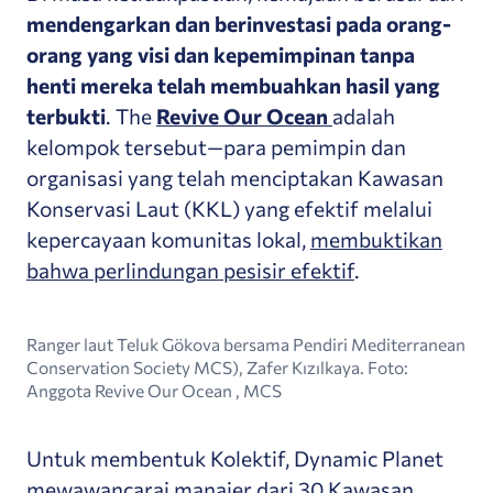
mendengarkan dan berinvestasi pada orang-
orang yang visi dan kepemimpinan tanpa
henti mereka telah membuahkan hasil yang
terbukti
. The
Revive Our Ocean
adalah
kelompok tersebut—para pemimpin dan
organisasi yang telah menciptakan Kawasan
Konservasi Laut (KKL) yang efektif melalui
kepercayaan komunitas lokal,
membuktikan
bahwa perlindungan pesisir efektif
.
Ranger laut Teluk Gökova bersama Pendiri Mediterranean
Conservation Society MCS), Zafer Kızılkaya. Foto:
Anggota Revive Our Ocean , MCS
Untuk membentuk Kolektif, Dynamic Planet
mewawancarai manajer dari 30 Kawasan