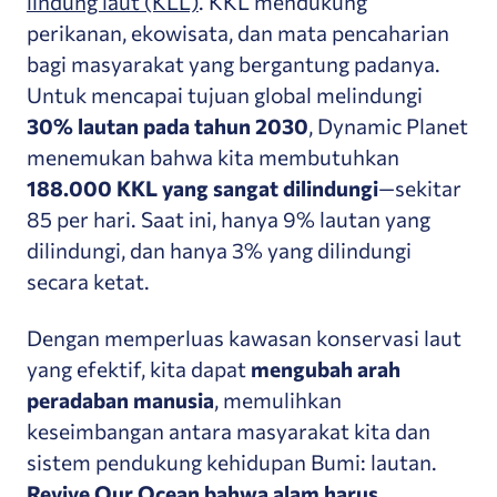
lindung laut (KLL)
. KKL mendukung
perikanan, ekowisata, dan mata pencaharian
bagi masyarakat yang bergantung padanya.
Untuk mencapai tujuan global melindungi
30% lautan pada tahun 2030
, Dynamic Planet
menemukan bahwa kita membutuhkan
188.000 KKL yang sangat dilindungi
—sekitar
85 per hari. Saat ini, hanya 9% lautan yang
dilindungi, dan hanya 3% yang dilindungi
secara ketat.
Dengan memperluas kawasan konservasi laut
yang efektif, kita dapat
mengubah arah
peradaban manusia
, memulihkan
keseimbangan antara masyarakat kita dan
sistem pendukung kehidupan Bumi: lautan.
Revive Our Ocean bahwa alam harus