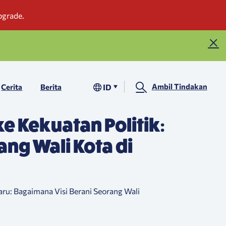
Ambil Tindakan
ID
Cerita
Berita
 ke Kekuatan Politik:
ang Wali Kota di
aru: Bagaimana Visi Berani Seorang Wali