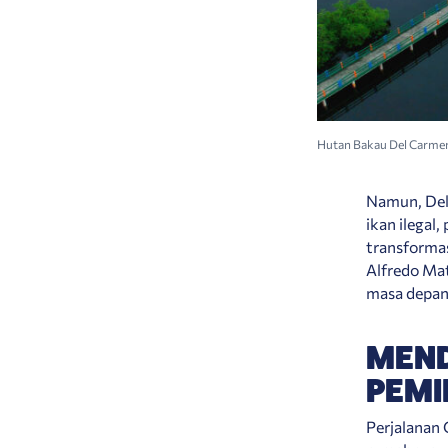
Hutan Bakau Del Carmen.
Namun, Del 
ikan ilegal
transformas
Alfredo Ma
masa depan
MEND
PEMI
Perjalanan 