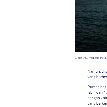
Cloud 9 Surf Break, Pulau
Namun, di s
yang berbe
Rumah bag
lebih dari 
dengan kons
yang berk