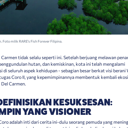
 Foto milik RARE's Fish Forever Filipina.
Carmen tidak selalu seperti ini. Setelah berjuang melawan pen
, penggundulan hutan, dan kemiskinan, kota ini telah mengalami
i di seluruh aspek kehidupan - sebagian besar berkat visi berani
tugas Coro II, yang kepemimpinannya membentuk kembali ekos
 Del Carmen.
EFINISIKAN KESUKSESAN:
MPIN YANG VISIONER
Coro adalah inti dari cerita ini-dulu seorang pemuda yang menin