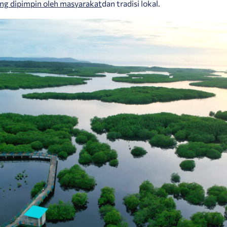
ang dipimpin oleh masyarakat
dan tradisi lokal.