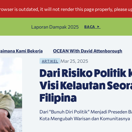
Laporan Dampak 2025
BACA
aimana Kami Bekerja
OCEAN With David Attenborough
Mar 25, 2025
ARTIKEL
Dari Risiko Politik
Visi Kelautan Seor
Filipina
Dari "Bunuh Diri Politik" Menjadi Preseden B
Kota Mengubah Warisan dan Komunitasnya