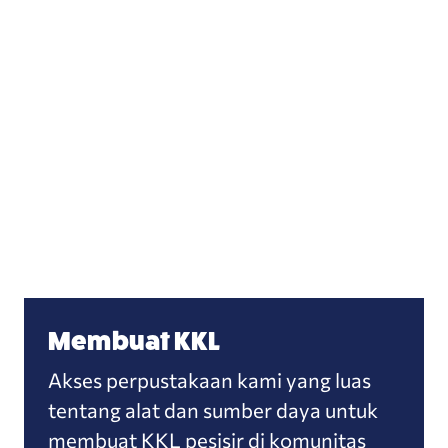
Membuat KKL
Membuat KKL
Akses perpustakaan kami yang luas
tentang alat dan sumber daya untuk
membuat KKL pesisir di komunitas