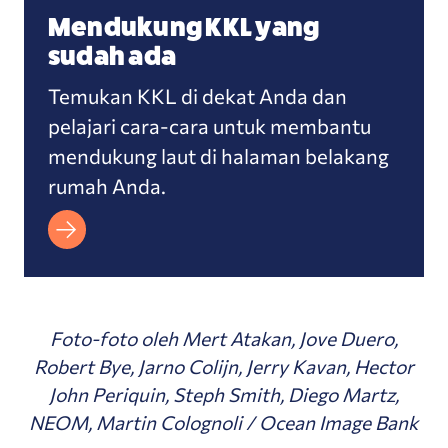
Mendukung KKL yang
sudah ada
Temukan KKL di dekat Anda dan
pelajari cara-cara untuk membantu
mendukung laut di halaman belakang
rumah Anda.
Foto-foto oleh Mert Atakan, Jove Duero,
R
obert Bye, Jarno Colijn, Jerry Kavan, Hector
John Periquin, Steph Smith, Diego Martz,
NEOM, Martin Colognoli / Ocean Image Bank