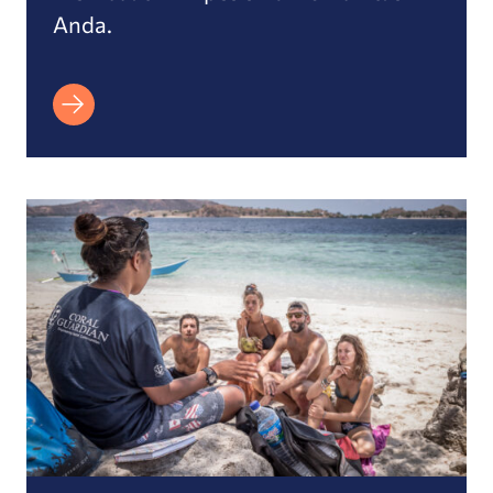
Anda.
Mendukung KKL yang sudah ada