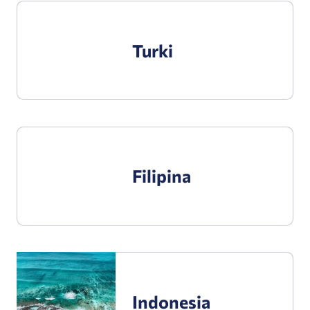
Turki
Turki
Filipina
Filipina
Indonesia
Indonesia