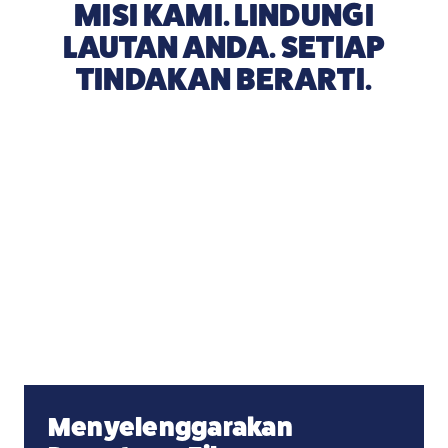
MISI KAMI. LINDUNGI
LAUTAN ANDA. SETIAP
TINDAKAN BERARTI.
Menyelenggarakan Pemutaran Film
Menyelenggarakan