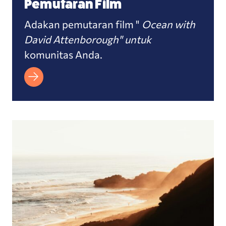
Pemutaran Film
Adakan pemutaran film "
Ocean with
David Attenborough" untuk
komunitas Anda.
Tetap Terhubung