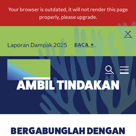
Laporan Dampak 2025
BACA
AMBIL TINDAKAN
BERGABUNGLAH DENGAN