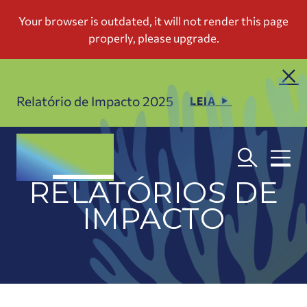
Relatório de Impacto 2025
LEIA
RELATÓRIOS DE
IMPACTO