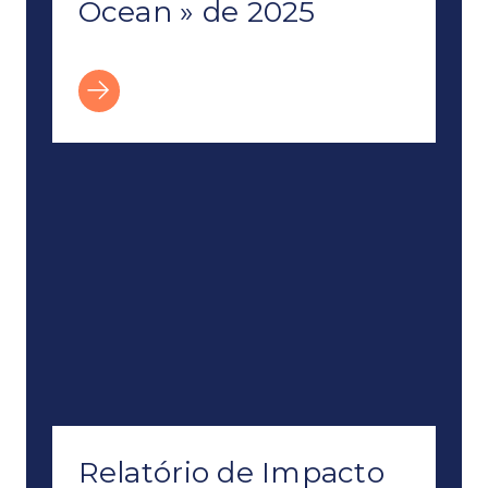
Ocean » de 2025
Relatório de Impacto «2025 Ocean» com Davi
Relatório de Impacto