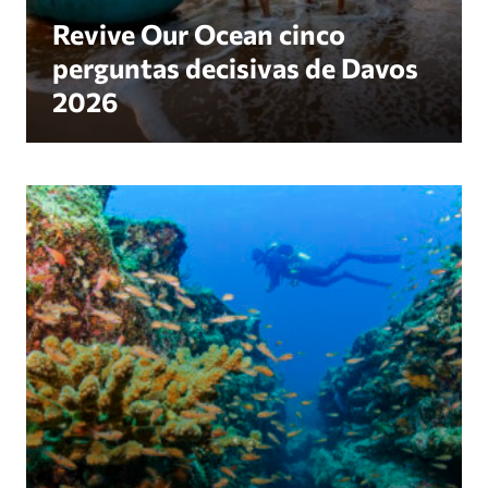
Revive Our Ocean cinco
perguntas decisivas de Davos
2026
O poder inexplorado do mergulho: Mapeamento d