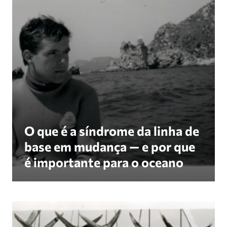
O que é a síndrome da linha de
base em mudança — e por que
é importante para o oceano
Revive Our Ocean a iniciativa «O nosso mar num