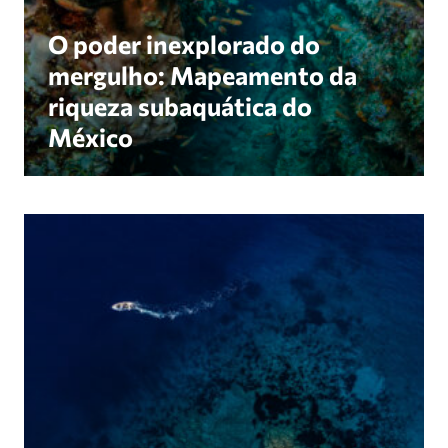
O poder inexplorado do
mergulho: Mapeamento da
riqueza subaquática do
México
Amorgorama: Um movimento liderado por pescado