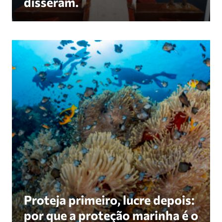
disseram.
Proteja primeiro, lucre depois: por que a proteç
Proteja primeiro, lucre depois:
por que a proteção marinha é o