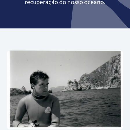
recuperação do nosso oceano.
O que é a síndrome da linha de base em mudança 