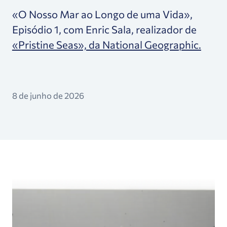
«O Nosso Mar ao Longo de uma Vida»,
Episódio 1, com Enric Sala, realizador de
«Pristine Seas», da National Geographic.
8 de junho de 2026
O que é a síndrome da linha de base em mudança 