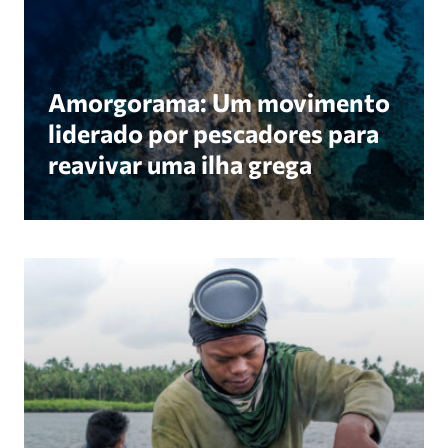
Amorgorama: Um movimento
liderado por pescadores para
reavivar uma ilha grega
Do risco político ao poder político: A visão mari