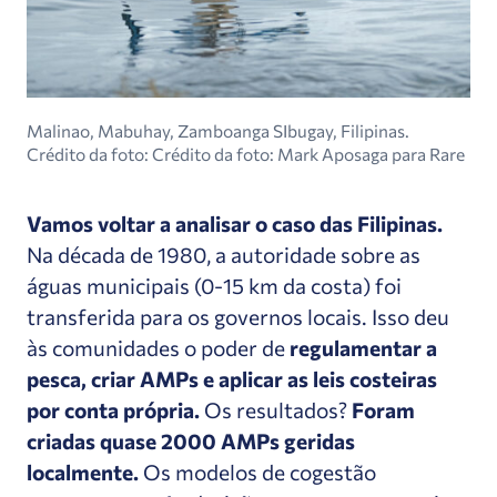
Malinao, Mabuhay, Zamboanga SIbugay, Filipinas.
Crédito da foto: Crédito da foto: Mark Aposaga para Rare
Vamos voltar a analisar o caso das Filipinas.
Na década de 1980, a autoridade sobre as
águas municipais (0-15 km da costa) foi
transferida para os governos locais. Isso deu
às comunidades o poder de
regulamentar a
pesca, criar AMPs e aplicar as leis costeiras
por conta própria.
Os resultados?
Foram
criadas quase 2000 AMPs geridas
localmente.
Os modelos de cogestão