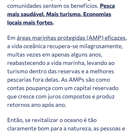
comunidades sentem os benefícios.
Pesca
mais saudável. Mais turismo. Economias
locais mais fortes
.
Em
áreas marinhas protegidas (AMP) eficazes
,
a vida oceânica recupera-se milagrosamente,
muitas vezes em apenas alguns anos,
reabastecendo a vida marinha, levando ao
turismo dentro das reservas e a melhores
pescarias fora delas. As AMPs são como
contas poupança com um capital reservado
que cresce com juros compostos e produz
retornos ano após ano.
Então, se revitalizar o oceano é tão
claramente bom para a natureza, as pessoas e