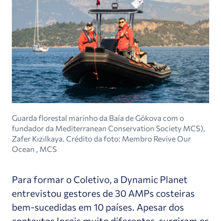
Guarda florestal marinho da Baía de Gökova com o
fundador da Mediterranean Conservation Society MCS),
Zafer Kızılkaya. Crédito da foto: Membro Revive Our
Ocean , MCS
Para formar o Coletivo, a Dynamic Planet
entrevistou gestores de 30 AMPs costeiras
bem-sucedidas em 10 países.
Apesar dos
contextos locais muito diferentes, surgiram os