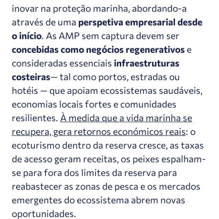
inovar na proteção marinha, abordando-a
através de uma
perspetiva empresarial desde
o início
. As AMP sem captura devem ser
concebidas como negócios regenerativos
e
consideradas essenciais
infraestruturas
costeiras
— tal como portos, estradas ou
hotéis — que apoiam ecossistemas saudáveis,
economias locais fortes e comunidades
resilientes.
À medida que a vida marinha se
recupera, gera retornos económicos reais
: o
ecoturismo dentro da reserva cresce, as taxas
de acesso geram receitas, os peixes espalham-
se para fora dos limites da reserva para
reabastecer as zonas de pesca e os mercados
emergentes do ecossistema abrem novas
oportunidades.