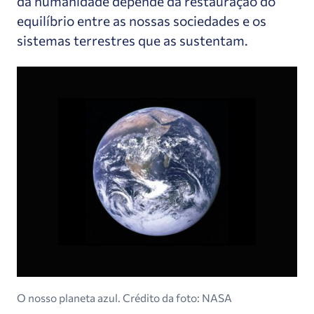
da humanidade depende da restauração do
equilíbrio entre as nossas sociedades e os
sistemas terrestres que as sustentam.
O nosso planeta azul. Crédito da foto: NASA