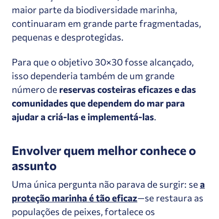
maior parte da biodiversidade marinha,
continuaram em grande parte fragmentadas,
pequenas e desprotegidas.
Para que o objetivo 30×30 fosse alcançado,
isso dependeria também de um grande
número de
reservas costeiras eficazes
e das
comunidades que dependem do mar para
ajudar a criá-las e implementá-las
.
Envolver quem melhor conhece o
assunto
Uma única pergunta não parava de surgir: se
a
proteção marinha é tão eficaz
—se restaura as
populações de peixes, fortalece os