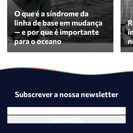
O que é a síndrome da
linha de base em mudança
R
— e por que é importante
i
para o oceano
n
Subscrever a nossa newsletter