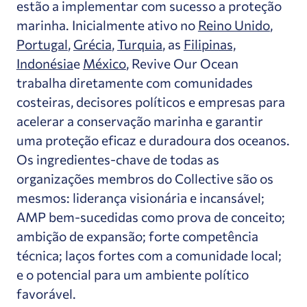
estão a implementar com sucesso a proteção
marinha. Inicialmente ativo no
Reino Unido
,
Portugal
,
Grécia
,
Turquia
, as
Filipinas,
Indonésia
e
México
, Revive Our Ocean
trabalha diretamente com comunidades
costeiras, decisores políticos e empresas para
acelerar a conservação marinha e garantir
uma proteção eficaz e duradoura dos oceanos.
Os ingredientes-chave de todas as
organizações membros do Collective são os
mesmos: liderança visionária e incansável;
AMP bem-sucedidas como prova de conceito;
ambição de expansão; forte competência
técnica; laços fortes com a comunidade local;
e o potencial para um ambiente político
favorável.