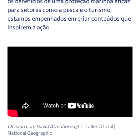
os benefícios de uma proteção marinha eficaz
para setores como a pesca e o turismo,
estamos empenhados em criar conteúdos que
inspirem a ação.
Oceano com David Attenborough
| Trailer Oficial |
National Geographic