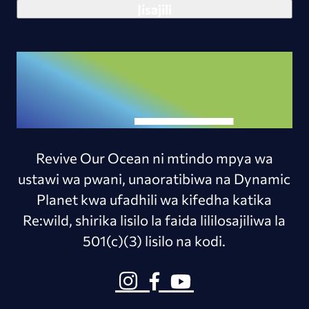
Revive Our Ocean ni mtindo mpya wa
ustawi wa pwani, unaoratibiwa na Dynamic
Planet kwa ufadhili wa kifedha katika
Re:wild, shirika lisilo la faida lililosajiliwa la
501(c)(3) lisilo na kodi.