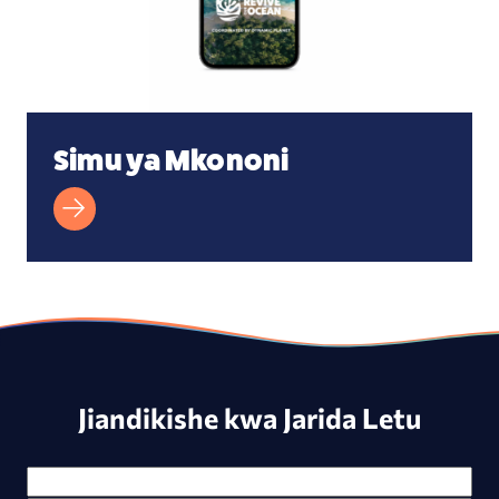
Simu ya Mkononi
Jiandikishe kwa Jarida Letu