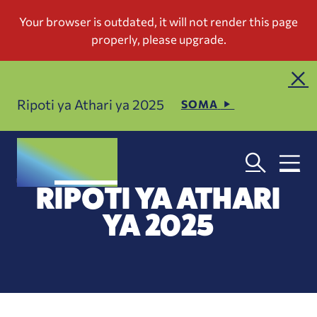
Ripoti ya Athari ya 2025
SOMA
RIPOTI YA ATHARI
YA 2025