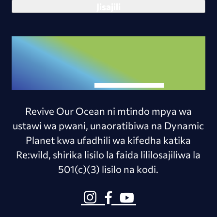
Revive Our Ocean ni mtindo mpya wa
ustawi wa pwani, unaoratibiwa na Dynamic
Planet kwa ufadhili wa kifedha katika
Re:wild, shirika lisilo la faida lililosajiliwa la
501(c)(3) lisilo na kodi.