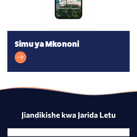
Simu ya Mkononi
Jiandikishe kwa Jarida Letu