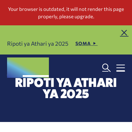
Ripoti ya Athari ya 2025
SOMA
RIPOTI YA ATHARI
YA 2025