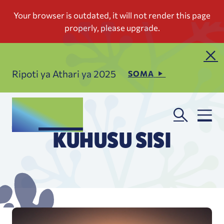
Ripoti ya Athari ya 2025
SOMA
KUHUSU SISI