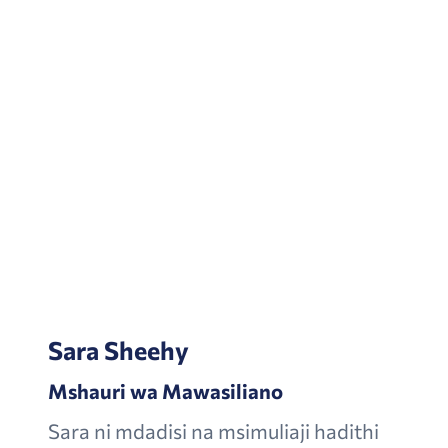
Sara Sheehy
Mshauri wa Mawasiliano
Sara ni mdadisi na msimuliaji hadithi