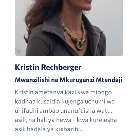
Kristin Rechberger
Mwanzilishi na Mkurugenzi Mtendaji
Kristin amefanya kazi kwa miongo
kadhaa kusaidia kujenga uchumi wa
uhifadhi ambao unanufaisha watu,
asili, na hali ya hewa - kwa kurejesha
asili badala ya kuiharibu.