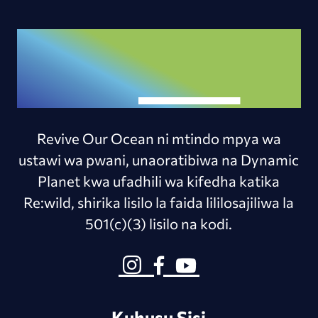
Revive Our Ocean ni mtindo mpya wa
ustawi wa pwani, unaoratibiwa na Dynamic
Planet kwa ufadhili wa kifedha katika
Re:wild, shirika lisilo la faida lililosajiliwa la
501(c)(3) lisilo na kodi.
Kuhusu Sisi