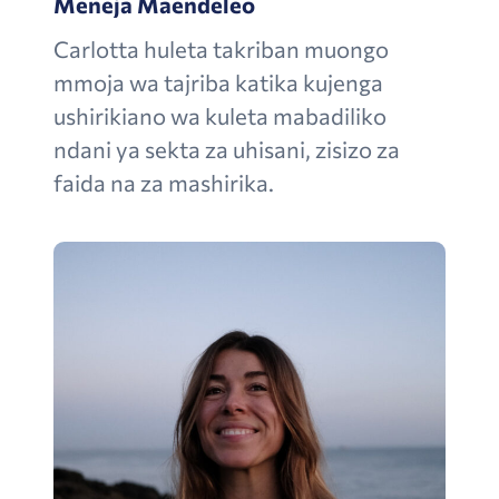
Meneja Maendeleo
Carlotta
huleta takriban muongo
mmoja wa tajriba katika kujenga
ushirikiano wa kuleta mabadiliko
ndani ya sekta za uhisani, zisizo za
faida na za mashirika.