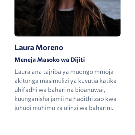
Laura Moreno
Meneja Masoko wa Dijiti
Laura ana tajriba ya muongo mmoja
akitunga masimulizi ya kuvutia katika
uhifadhi wa bahari na bioanuwai,
kuunganisha jamii na hadithi zao kwa
juhudi muhimu za ulinzi wa baharini.