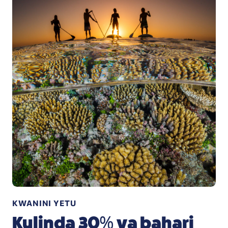
KWANINI YETU
Kulinda 30% ya bahari