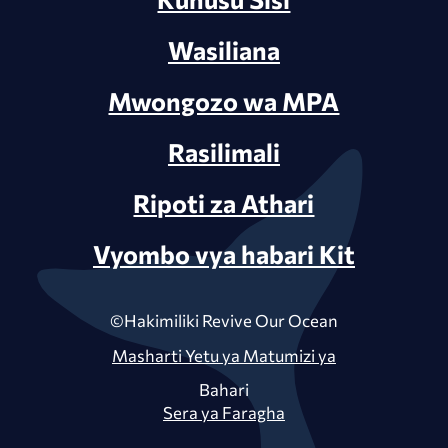
Wasiliana
Mwongozo wa MPA
Rasilimali
Ripoti za Athari
Vyombo vya habari Kit
©Hakimiliki Revive Our Ocean
Masharti Yetu ya Matumizi ya
Bahari
Sera ya Faragha