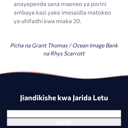
anayependa sana maeneo ya porini
ambaye kazi yake imesaidia matokeo
ya uhifadhi kwa miaka 20.
Picha na Grant Thomas / Ocean Image Bank
na Rhys Scarrott
Jiandikishe kwa Jarida Letu