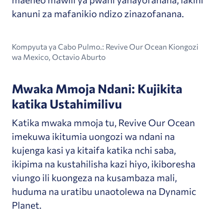
kanuni za mafanikio ndizo zinazofanana.
Kompyuta ya Cabo Pulmo.: Revive Our Ocean Kiongozi
wa Mexico, Octavio Aburto
Mwaka Mmoja Ndani: Kujikita
katika Ustahimilivu
Katika mwaka mmoja tu, Revive Our Ocean
imekuwa ikitumia uongozi wa ndani na
kujenga kasi ya kitaifa katika nchi saba,
ikipima na kustahilisha kazi hiyo, ikiboresha
viungo ili kuongeza na kusambaza mali,
huduma na uratibu unaotolewa na Dynamic
Planet.