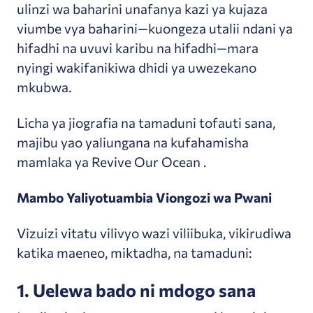
ulinzi wa baharini unafanya kazi ya kujaza
viumbe vya baharini—kuongeza utalii ndani ya
hifadhi na uvuvi karibu na hifadhi—mara
nyingi wakifanikiwa dhidi ya uwezekano
mkubwa.
Licha ya jiografia na tamaduni tofauti sana,
majibu yao yaliungana na kufahamisha
mamlaka ya Revive Our Ocean .
Mambo Yaliyotuambia Viongozi wa Pwani
Vizuizi vitatu vilivyo wazi viliibuka, vikirudiwa
katika maeneo, miktadha, na tamaduni:
1. Uelewa bado ni mdogo sana