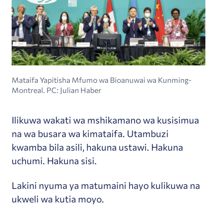
Mataifa Yapitisha Mfumo wa Bioanuwai wa Kunming-
Montreal. PC: Julian Haber
Ilikuwa wakati wa mshikamano wa kusisimua
na wa busara wa kimataifa. Utambuzi
kwamba bila asili, hakuna ustawi. Hakuna
uchumi. Hakuna sisi.
Lakini nyuma ya matumaini hayo kulikuwa na
ukweli wa kutia moyo.