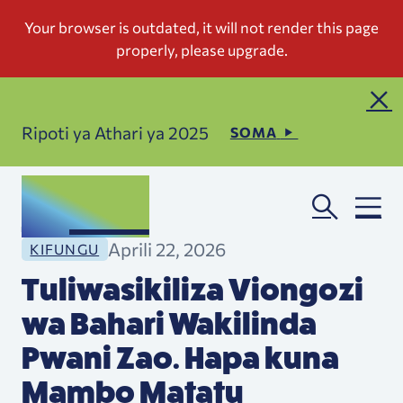
Ripoti ya Athari ya 2025
SOMA
Aprili 22, 2026
KIFUNGU
Tuliwasikiliza Viongozi
wa Bahari Wakilinda
Pwani Zao. Hapa kuna
Mambo Matatu