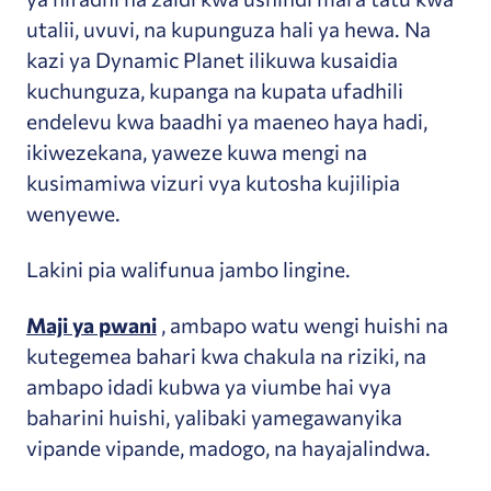
utalii, uvuvi, na kupunguza hali ya hewa. Na
kazi ya Dynamic Planet ilikuwa kusaidia
kuchunguza, kupanga na kupata ufadhili
endelevu kwa baadhi ya maeneo haya hadi,
ikiwezekana, yaweze kuwa mengi na
kusimamiwa vizuri vya kutosha kujilipia
wenyewe.
Lakini pia walifunua jambo lingine.
Maji ya pwani
, ambapo watu wengi huishi na
kutegemea bahari kwa chakula na riziki, na
ambapo idadi kubwa ya viumbe hai vya
baharini huishi, yalibaki yamegawanyika
vipande vipande, madogo, na hayajalindwa.