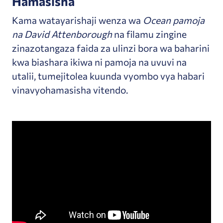
Hamasisha
Kama watayarishaji wenza wa
Ocean pamoja
na David Attenborough
na filamu zingine
zinazotangaza faida za ulinzi bora wa baharini
kwa biashara ikiwa ni pamoja na uvuvi na
utalii, tumejitolea kuunda vyombo vya habari
vinavyohamasisha vitendo.