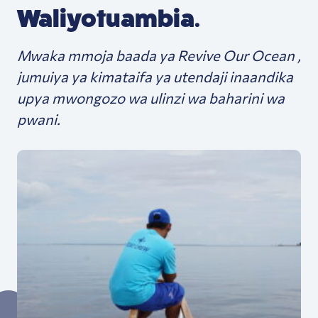
Waliyotuambia.
Mwaka mmoja baada ya Revive Our Ocean ,
jumuiya ya kimataifa ya utendaji inaandika
upya mwongozo wa ulinzi wa baharini wa
pwani.