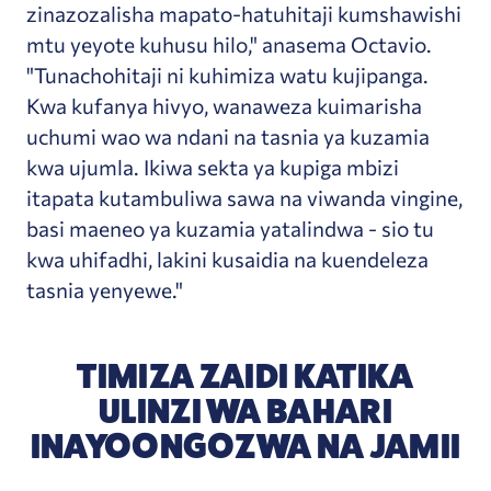
zinazozalisha mapato-hatuhitaji kumshawishi
mtu yeyote kuhusu hilo," anasema Octavio.
"Tunachohitaji ni kuhimiza watu kujipanga.
Kwa kufanya hivyo, wanaweza kuimarisha
uchumi wao wa ndani na tasnia ya kuzamia
kwa ujumla. Ikiwa sekta ya kupiga mbizi
itapata kutambuliwa sawa na viwanda vingine,
basi maeneo ya kuzamia yatalindwa - sio tu
kwa uhifadhi, lakini kusaidia na kuendeleza
tasnia yenyewe."
TIMIZA ZAIDI KATIKA
ULINZI WA BAHARI
INAYOONGOZWA NA JAMII