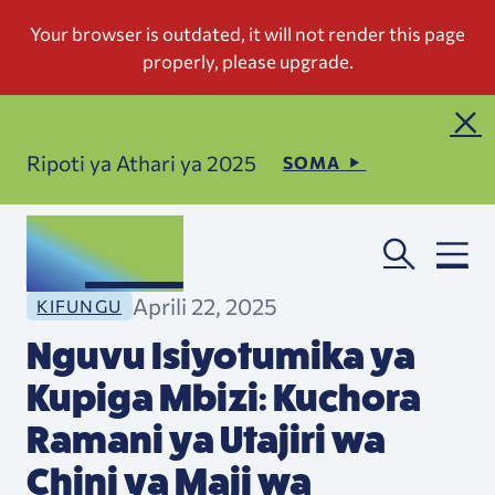
Ripoti ya Athari ya 2025
SOMA
Aprili 22, 2025
KIFUNGU
Nguvu Isiyotumika ya
Kupiga Mbizi: Kuchora
Ramani ya Utajiri wa
Chini ya Maji wa