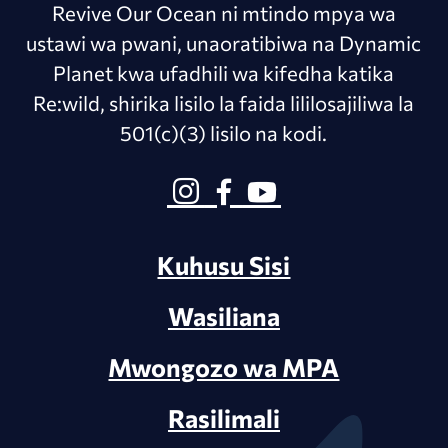
Revive Our Ocean ni mtindo mpya wa
ustawi wa pwani, unaoratibiwa na Dynamic
Planet kwa ufadhili wa kifedha katika
Re:wild, shirika lisilo la faida lililosajiliwa la
501(c)(3) lisilo na kodi.
Kuhusu Sisi
Wasiliana
Mwongozo wa MPA
Rasilimali