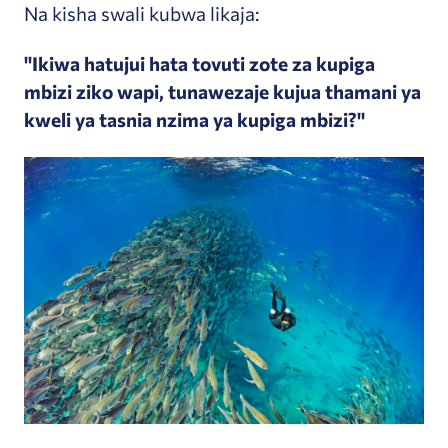
Na kisha swali kubwa likaja:
"Ikiwa hatujui hata tovuti zote za kupiga
mbizi ziko wapi, tunawezaje kujua thamani ya
kweli ya tasnia nzima ya kupiga mbizi?"