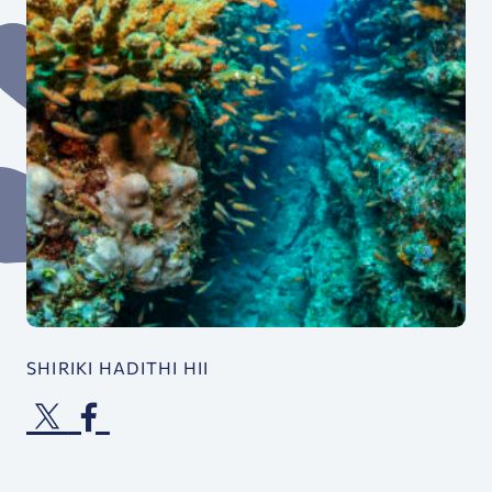
SHIRIKI HADITHI HII