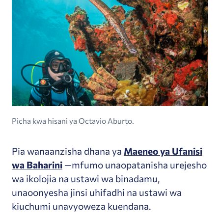
Picha kwa hisani ya Octavio Aburto.
Pia wanaanzisha dhana ya
Maeneo ya Ufanisi
wa Baharini
—mfumo unaopatanisha urejesho
wa ikolojia na ustawi wa binadamu,
unaoonyesha jinsi uhifadhi na ustawi wa
kiuchumi unavyoweza kuendana.