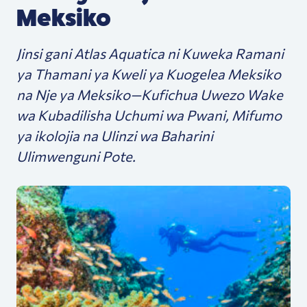
Meksiko
Jinsi gani Atlas Aquatica ni Kuweka Ramani
ya Thamani ya Kweli ya Kuogelea Meksiko
na Nje ya Meksiko—Kufichua Uwezo Wake
wa Kubadilisha Uchumi wa Pwani, Mifumo
ya ikolojia na Ulinzi wa Baharini
Ulimwenguni Pote.