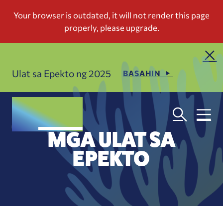
Ulat sa Epekto ng 2025
BASAHIN
MGA ULAT SA
EPEKTO