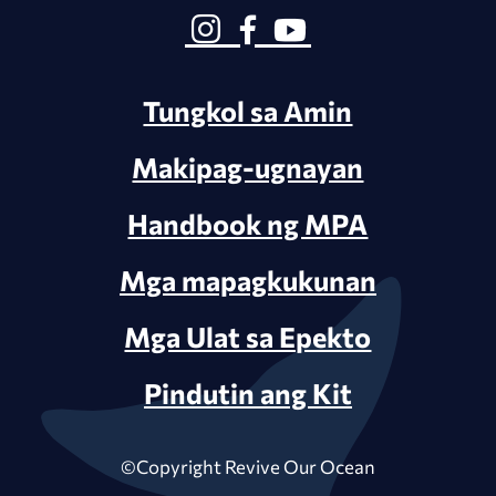
Tungkol sa Amin
Makipag-ugnayan
Handbook ng MPA
Mga mapagkukunan
Mga Ulat sa Epekto
Pindutin ang Kit
©Copyright Revive Our Ocean