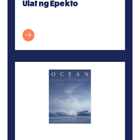
Ulat ng Epekto
Ulat sa Epekto ng Karagatan sa 2025 kasama 