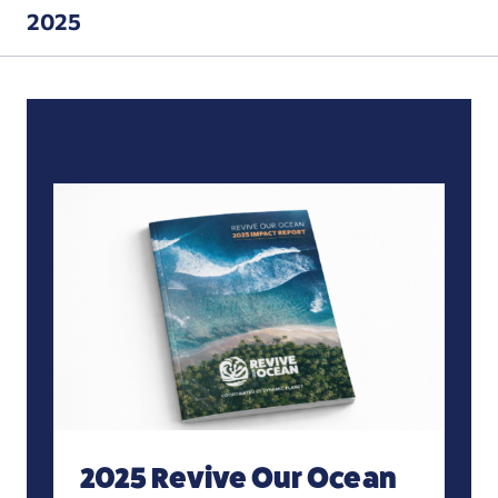
2025
2025 Revive Our Ocean Ulat ng Epekto
2025 Revive Our Ocean