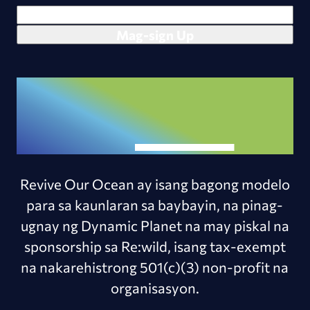
Revive Our Ocean ay isang bagong modelo
para sa kaunlaran sa baybayin, na pinag-
ugnay ng Dynamic Planet na may piskal na
sponsorship sa Re:wild, isang tax-exempt
na nakarehistrong 501(c)(3) non-profit na
organisasyon.