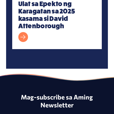
Ulat sa Epekto ng
Karagatan sa 2025
kasama si David
Attenborough
Mag-subscribe sa Aming
Newsletter