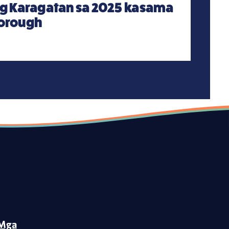
ng Karagatan sa 2025 kasama
borough
Mga