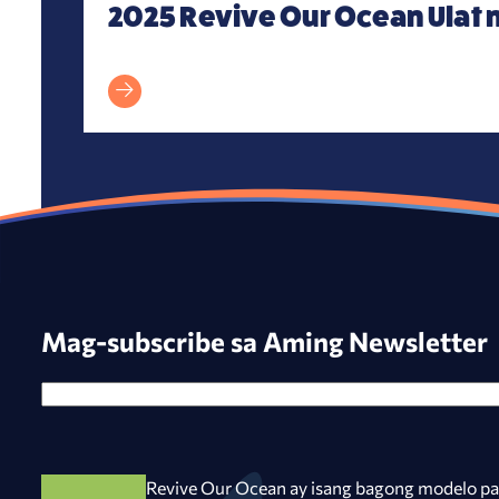
2025 Revive Our Ocean Ulat 
Mag-subscribe sa Aming Newsletter
Revive Our Ocean ay isang bagong modelo pa