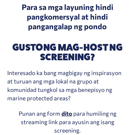
Para sa mga layuning hindi
pangkomersyal at hindi
pangangalap ng pondo
GUSTONG MAG-HOST NG
SCREENING?
Interesado ka bang magbigay ng inspirasyon
at turuan ang mga lokal na grupo at
komunidad tungkol sa mga benepisyo ng
marine protected areas?
Punan ang form
dito
para humiling ng
streaming link para ayusin ang isang
screening.