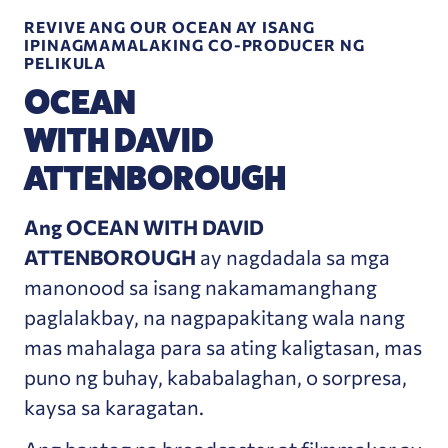
REVIVE ANG OUR OCEAN AY ISANG
IPINAGMAMALAKING CO-PRODUCER NG
PELIKULA
OCEAN
WITH DAVID
ATTENBOROUGH
Ang OCEAN WITH DAVID
ATTENBOROUGH
ay nagdadala sa mga
manonood sa isang nakamamanghang
paglalakbay, na nagpapakitang wala nang
mas mahalaga para sa ating kaligtasan, mas
puno ng buhay, kababalaghan, o sorpresa,
kaysa sa karagatan.