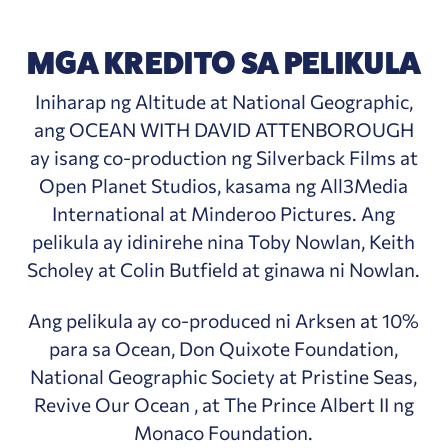
MGA KREDITO SA PELIKULA
Iniharap ng Altitude at National Geographic,
ang OCEAN WITH DAVID ATTENBOROUGH
ay isang co-production ng Silverback Films at
Open Planet Studios, kasama ng All3Media
International at Minderoo Pictures. Ang
pelikula ay idinirehe nina Toby Nowlan, Keith
Scholey at Colin Butfield at ginawa ni Nowlan.
Ang pelikula ay co-produced ni Arksen at 10%
para sa Ocean, Don Quixote Foundation,
National Geographic Society at Pristine Seas,
Revive Our Ocean , at The Prince Albert II ng
Monaco Foundation.