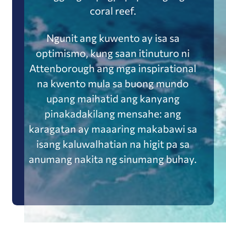
coral reef.
Ngunit ang kuwento ay isa sa
optimismo, kung saan itinuturo ni
Attenborough ang mga inspirational
na kwento mula sa buong mundo
upang maihatid ang kanyang
pinakadakilang mensahe: ang
karagatan ay maaaring makabawi sa
isang kaluwalhatian na higit pa sa
anumang nakita ng sinumang buhay.