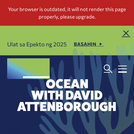
Ulat sa Epekto ng 2025
BASAHIN
OCEAN
WITH DAVID
ATTENBOROUGH