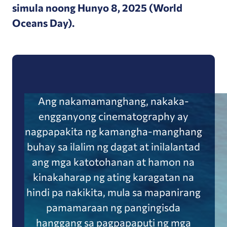
simula noong Hunyo 8, 2025 (World
Oceans Day).
Ang nakamamanghang, nakaka-
engganyong cinematography ay
nagpapakita ng kamangha-manghang
buhay sa ilalim ng dagat at inilalantad
ang mga katotohanan at hamon na
kinakaharap ng ating karagatan na
hindi pa nakikita, mula sa mapanirang
pamamaraan ng pangingisda
hanggang sa pagpapaputi ng mga