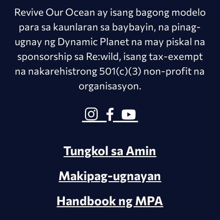
Revive Our Ocean ay isang bagong modelo
para sa kaunlaran sa baybayin, na pinag-
ugnay ng Dynamic Planet na may piskal na
sponsorship sa Re:wild, isang tax-exempt
na nakarehistrong 501(c)(3) non-profit na
organisasyon.
Tungkol sa Amin
Makipag-ugnayan
Handbook ng MPA