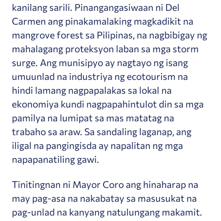
kanilang sarili. Pinangangasiwaan ni Del
Carmen ang pinakamalaking magkadikit na
mangrove forest sa Pilipinas, na nagbibigay ng
mahalagang proteksyon laban sa mga storm
surge. Ang munisipyo ay nagtayo ng isang
umuunlad na industriya ng ecotourism na
hindi lamang nagpapalakas sa lokal na
ekonomiya kundi nagpapahintulot din sa mga
pamilya na lumipat sa mas matatag na
trabaho sa araw. Sa sandaling laganap, ang
iligal na pangingisda ay napalitan ng mga
napapanatiling gawi.
Tinitingnan ni Mayor Coro ang hinaharap na
may pag-asa na nakabatay sa masusukat na
pag-unlad na kanyang natulungang makamit.