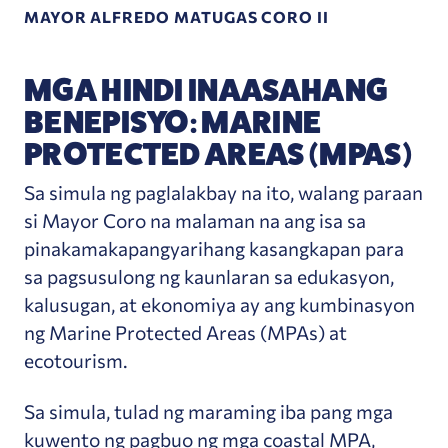
MAYOR ALFREDO MATUGAS CORO II
MGA HINDI INAASAHANG
BENEPISYO: MARINE
PROTECTED AREAS (MPAS)
Sa simula ng paglalakbay na ito, walang paraan
si Mayor Coro na malaman na ang isa sa
pinakamakapangyarihang kasangkapan para
sa pagsusulong ng kaunlaran sa edukasyon,
kalusugan, at ekonomiya ay ang kumbinasyon
ng Marine Protected Areas (MPAs) at
ecotourism.
Sa simula, tulad ng maraming iba pang mga
kuwento ng pagbuo ng mga coastal MPA,