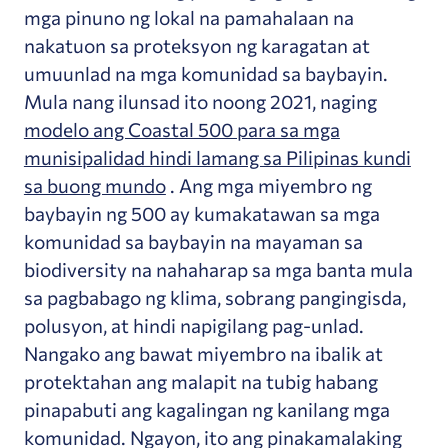
mga pinuno ng lokal na pamahalaan na
nakatuon sa proteksyon ng karagatan at
umuunlad na mga komunidad sa baybayin.
Mula nang ilunsad ito noong 2021, naging
modelo ang Coastal 500 para sa mga
munisipalidad hindi lamang sa Pilipinas kundi
sa buong mundo
. Ang mga miyembro ng
baybayin ng 500 ay kumakatawan sa mga
komunidad sa baybayin na mayaman sa
biodiversity na nahaharap sa mga banta mula
sa pagbabago ng klima, sobrang pangingisda,
polusyon, at hindi napigilang pag-unlad.
Nangako ang bawat miyembro na ibalik at
protektahan ang malapit na tubig habang
pinapabuti ang kagalingan ng kanilang mga
komunidad. Ngayon, ito ang pinakamalaking