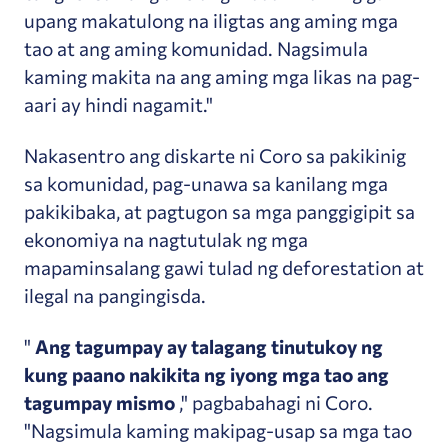
upang makatulong na iligtas ang aming mga
tao at ang aming komunidad. Nagsimula
kaming makita na ang aming mga likas na pag-
aari ay hindi nagamit."
Nakasentro ang diskarte ni Coro sa pakikinig
sa komunidad, pag-unawa sa kanilang mga
pakikibaka, at pagtugon sa mga panggigipit sa
ekonomiya na nagtutulak ng mga
mapaminsalang gawi tulad ng deforestation at
ilegal na pangingisda.
"
Ang tagumpay ay talagang tinutukoy ng
kung paano nakikita ng iyong mga tao ang
tagumpay mismo
," pagbabahagi ni Coro.
"Nagsimula kaming makipag-usap sa mga tao