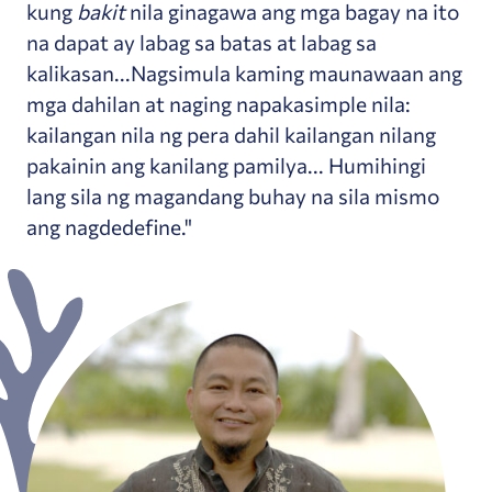
kung
bakit
nila ginagawa ang mga bagay na ito
na dapat ay labag sa batas at labag sa
kalikasan...Nagsimula kaming maunawaan ang
mga dahilan at naging napakasimple nila:
kailangan nila ng pera dahil kailangan nilang
pakainin ang kanilang pamilya... Humihingi
lang sila ng magandang buhay na sila mismo
ang nagdedefine."