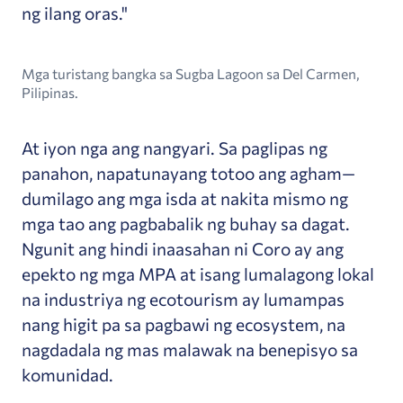
ng ilang oras."
Mga turistang bangka sa Sugba Lagoon sa Del Carmen,
Pilipinas.
At iyon nga ang nangyari. Sa paglipas ng
panahon, napatunayang totoo ang agham—
dumilago ang mga isda at nakita mismo ng
mga tao ang pagbabalik ng buhay sa dagat.
Ngunit ang hindi inaasahan ni Coro ay ang
epekto ng mga MPA at isang lumalagong lokal
na industriya ng ecotourism ay lumampas
nang higit pa sa pagbawi ng ecosystem, na
nagdadala ng mas malawak na benepisyo sa
komunidad.