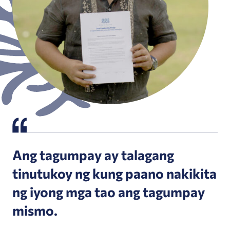
Ang tagumpay ay talagang
tinutukoy ng kung paano nakikita
ng iyong mga tao ang tagumpay
mismo.