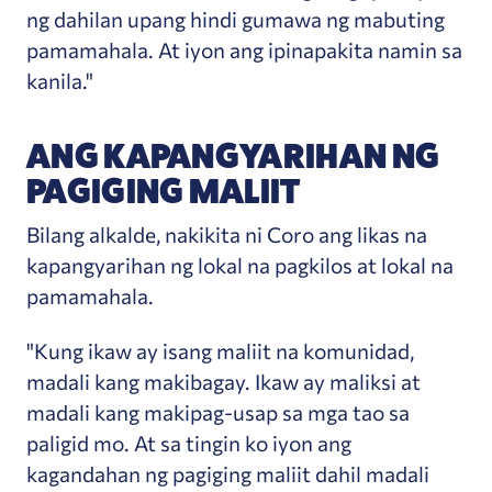
ng dahilan upang hindi gumawa ng mabuting
pamamahala. At iyon ang ipinapakita namin sa
kanila."
ANG KAPANGYARIHAN NG
PAGIGING MALIIT
Bilang alkalde, nakikita ni Coro ang likas na
kapangyarihan ng lokal na pagkilos at lokal na
pamamahala.
"Kung ikaw ay isang maliit na komunidad,
madali kang makibagay. Ikaw ay maliksi at
madali kang makipag-usap sa mga tao sa
paligid mo. At sa tingin ko iyon ang
kagandahan ng pagiging maliit dahil madali