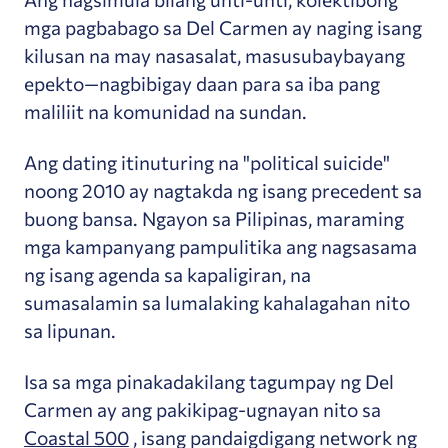
mga pagbabago sa Del Carmen ay naging isang
kilusan na may nasasalat, masusubaybayang
epekto—nagbibigay daan para sa iba pang
maliliit na komunidad na sundan.
Ang dating itinuturing na "political suicide"
noong 2010 ay nagtakda ng isang precedent sa
buong bansa. Ngayon sa Pilipinas, maraming
mga kampanyang pampulitika ang nagsasama
ng isang agenda sa kapaligiran, na
sumasalamin sa lumalaking kahalagahan nito
sa lipunan.
Isa sa mga pinakadakilang tagumpay ng Del
Carmen ay ang pakikipag-ugnayan nito sa
Coastal 500
, isang pandaigdigang network ng