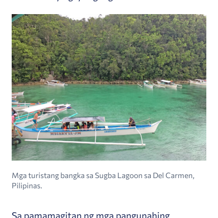
Mga turistang bangka sa Sugba Lagoon sa Del Carmen,
Pilipinas.
Sa pamamagitan ng mga pangunahing