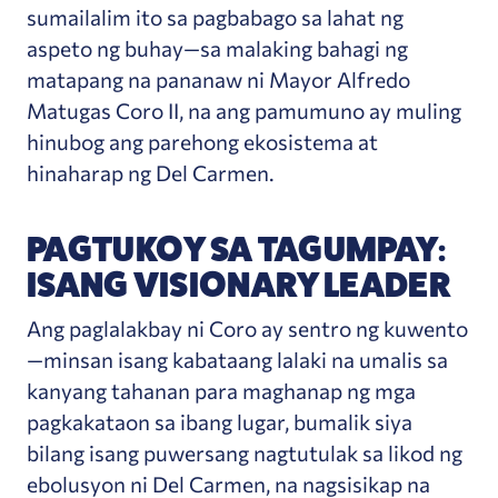
sumailalim ito sa pagbabago sa lahat ng
aspeto ng buhay—sa malaking bahagi ng
matapang na pananaw ni Mayor Alfredo
Matugas Coro II, na ang pamumuno ay muling
hinubog ang parehong ekosistema at
hinaharap ng Del Carmen.
PAGTUKOY SA TAGUMPAY:
ISANG VISIONARY LEADER
Ang paglalakbay ni Coro ay sentro ng kuwento
—minsan isang kabataang lalaki na umalis sa
kanyang tahanan para maghanap ng mga
pagkakataon sa ibang lugar, bumalik siya
bilang isang puwersang nagtutulak sa likod ng
ebolusyon ni Del Carmen, na nagsisikap na