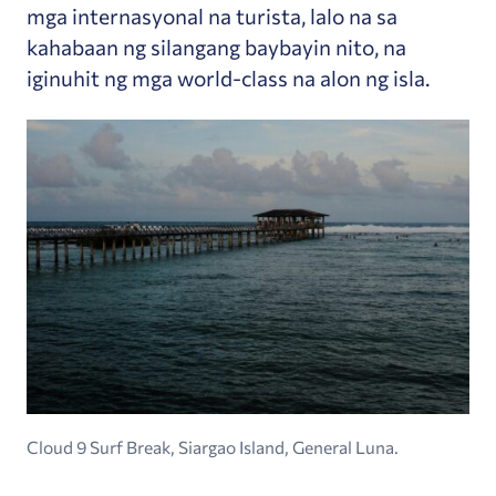
mga internasyonal na turista, lalo na sa
kahabaan ng silangang baybayin nito, na
iginuhit ng mga world-class na alon ng isla.
Cloud 9 Surf Break, Siargao Island, General Luna.