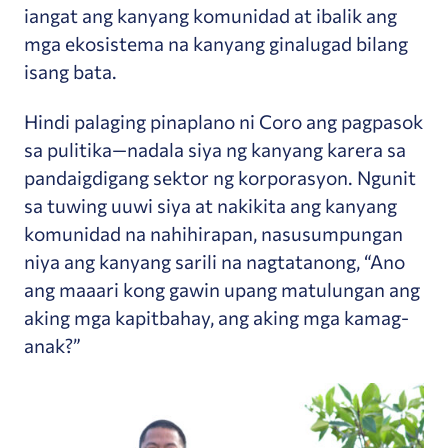
iangat ang kanyang komunidad at ibalik ang
mga ekosistema na kanyang ginalugad bilang
isang bata.
Hindi palaging pinaplano ni Coro ang pagpasok
sa pulitika—nadala siya ng kanyang karera sa
pandaigdigang sektor ng korporasyon. Ngunit
sa tuwing uuwi siya at nakikita ang kanyang
komunidad na nahihirapan, nasusumpungan
niya ang kanyang sarili na nagtatanong, “Ano
ang maaari kong gawin upang matulungan ang
aking mga kapitbahay, ang aking mga kamag-
anak?”