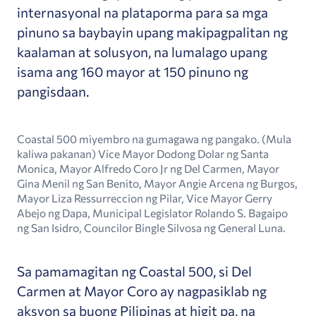
internasyonal na plataporma para sa mga
pinuno sa baybayin upang makipagpalitan ng
kaalaman at solusyon, na lumalago upang
isama ang 160 mayor at 150 pinuno ng
pangisdaan.
Coastal 500 miyembro na gumagawa ng pangako. (Mula
kaliwa pakanan) Vice Mayor Dodong Dolar ng Santa
Monica, Mayor Alfredo Coro Jr ng Del Carmen, Mayor
Gina Menil ng San Benito, Mayor Angie Arcena ng Burgos,
Mayor Liza Ressurreccion ng Pilar, Vice Mayor Gerry
Abejo ng Dapa, Municipal Legislator Rolando S. Bagaipo
ng San Isidro, Councilor Bingle Silvosa ng General Luna.
Sa pamamagitan ng Coastal 500, si Del
Carmen at Mayor Coro ay nagpasiklab ng
aksyon sa buong Pilipinas at higit pa, na