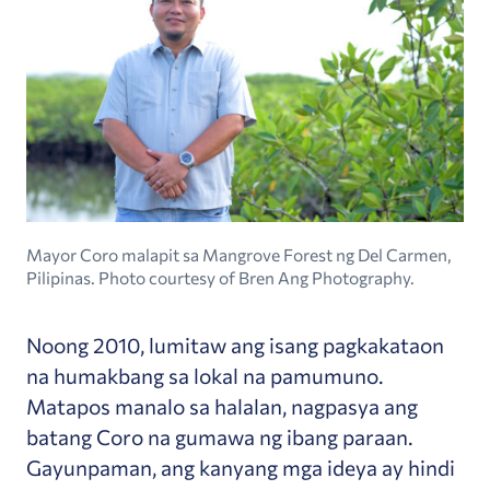
Mayor Coro malapit sa Mangrove Forest ng Del Carmen,
Pilipinas. Photo courtesy of Bren Ang Photography.
Noong 2010, lumitaw ang isang pagkakataon
na humakbang sa lokal na pamumuno.
Matapos manalo sa halalan, nagpasya ang
batang Coro na gumawa ng ibang paraan.
Gayunpaman, ang kanyang mga ideya ay hindi