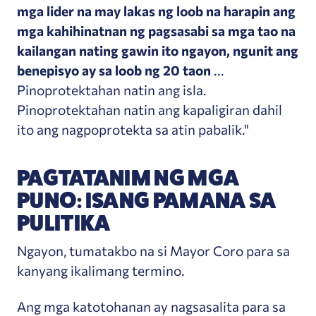
mga lider na may lakas ng loob na harapin ang
mga kahihinatnan ng pagsasabi sa mga tao na
kailangan nating gawin ito ngayon, ngunit ang
benepisyo ay sa loob ng 20 taon
...
Pinoprotektahan natin ang isla.
Pinoprotektahan natin ang kapaligiran dahil
ito ang nagpoprotekta sa atin pabalik."
PAGTATANIM NG MGA
PUNO: ISANG PAMANA SA
PULITIKA
Ngayon, tumatakbo na si Mayor Coro para sa
kanyang ikalimang termino.
Ang mga katotohanan ay nagsasalita para sa