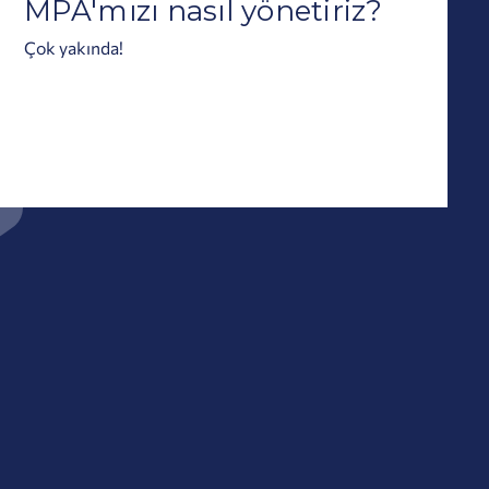
MPA'mızı nasıl yönetiriz?
Çok yakında!