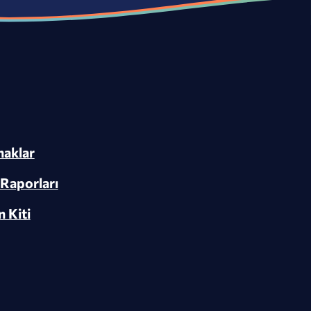
aklar
 Raporları
n Kiti