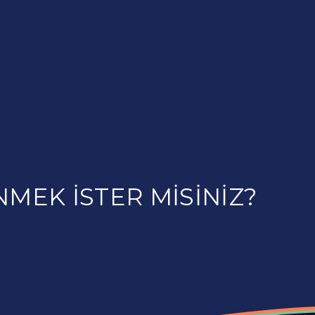
NMEK ISTER MISINIZ?