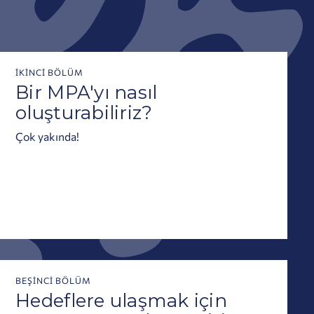
İKINCI BÖLÜM
Bir MPA'yı nasıl
oluşturabiliriz?
Çok yakında!
BEŞINCI BÖLÜM
Hedeflere ulaşmak için