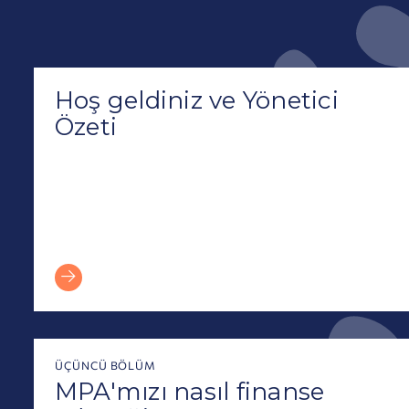
Hoş geldiniz ve Yönetici Özeti
Hoş geldiniz ve Yönetici
Özeti
ÜÇÜNCÜ BÖLÜM
MPA'mızı nasıl finanse