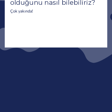
olduğunu nasıl bilebiliriz?
Çok yakında!