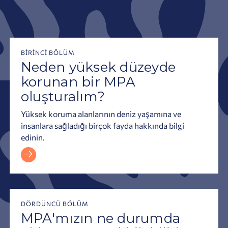
Neden yüksek düzeyde korunan bir MPA oluşturalım?
BIRINCI BÖLÜM
Neden yüksek düzeyde
korunan bir MPA
oluşturalım?
Yüksek koruma alanlarının deniz yaşamına ve
insanlara sağladığı birçok fayda hakkında bilgi
edinin.
DÖRDÜNCÜ BÖLÜM
MPA'mızın ne durumda