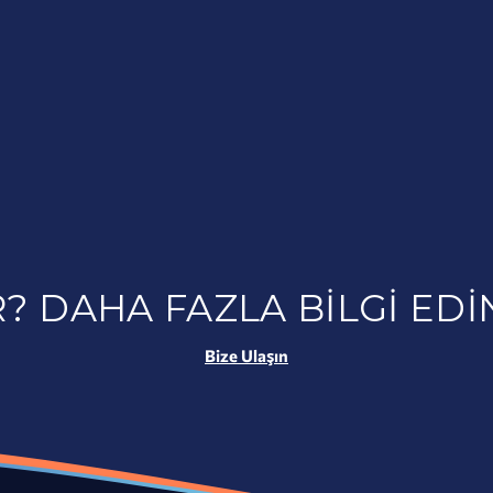
? DAHA FAZLA BILGI EDI
Bize Ulaşın