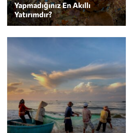
Yapmadığınız En Akıllı
Yatırımdır?
Revive Our Ocean , Davos 2026'nın Beş Önemli 