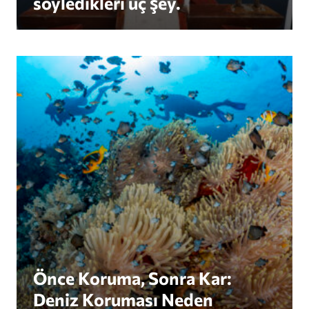
söyledikleri üç şey.
Önce Koruma, Sonra Kar: Deniz Koruması Neden Ya
Önce Koruma, Sonra Kar:
Deniz Koruması Neden