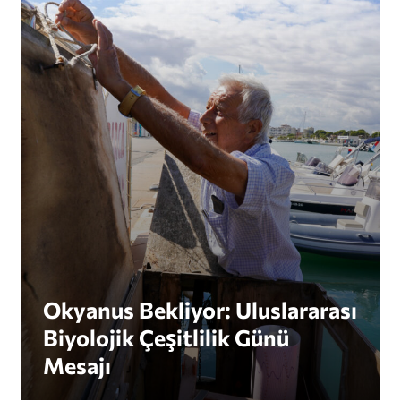
Okyanus Bekliyor: Uluslararası Biyolojik Çeşitlili
Okyanus Bekliyor: Uluslararası
Biyolojik Çeşitlilik Günü
Mesajı