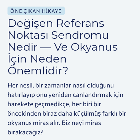
ÖNE ÇIKAN HIKAYE
Değişen Referans
Noktası Sendromu
Nedir — Ve Okyanus
İçin Neden
Önemlidir?
Her nesil, bir zamanlar nasıl olduğunu
hatırlayıp onu yeniden canlandırmak için
harekete geçmedikçe, her biri bir
öncekinden biraz daha küçülmüş farklı bir
okyanus miras alır. Biz neyi miras
bırakacağız?