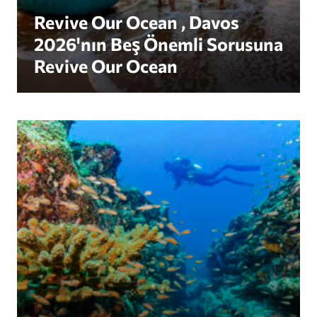
Revive Our Ocean , Davos
2026'nın Beş Önemli Sorusuna
Revive Our Ocean
Dalışın Keşfedilmemiş Gücü: Meksika'nın Sualtı Z