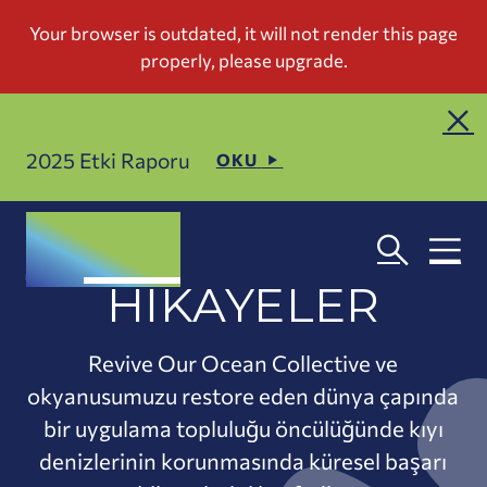
2025 Etki Raporu
OKU
HIKAYELER
Revive Our Ocean Collective ve
okyanusumuzu restore eden dünya çapında
bir uygulama topluluğu öncülüğünde kıyı
denizlerinin korunmasında küresel başarı