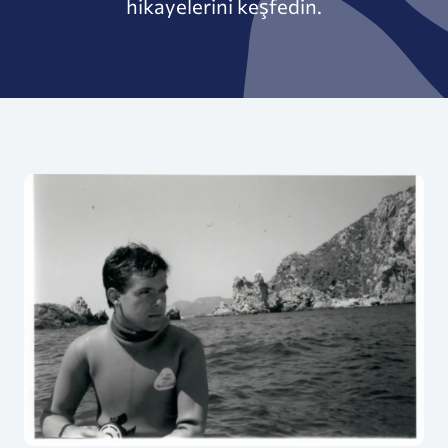
hikayelerini keşfedin.
Değişen Referans Noktası Sendromu Nedir — Ve 