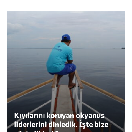
Kıyılarını koruyan okyanus liderlerini dinledik. İşt
Kıyılarını koruyan okyanus
liderlerini dinledik. İşte bize