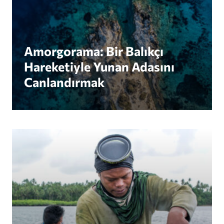
Amorgorama: Bir Balıkçı
Hareketiyle Yunan Adasını
Canlandırmak
Siyasal Riskten Siyasal Güce: Filipinler’de Bir Be