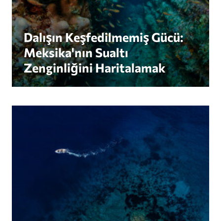
Dalışın Keşfedilmemiş Gücü:
Meksika'nın Sualtı
Zenginliğini Haritalamak
Amorgorama: Bir Balıkçı Hareketiyle Yunan Adas