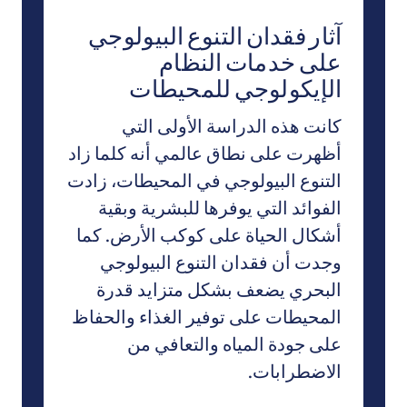
آثار فقدان التنوع البيولوجي
على خدمات النظام
الإيكولوجي للمحيطات
كانت هذه الدراسة الأولى التي
أظهرت على نطاق عالمي أنه كلما زاد
التنوع البيولوجي في المحيطات، زادت
الفوائد التي يوفرها للبشرية وبقية
أشكال الحياة على كوكب الأرض. كما
وجدت أن فقدان التنوع البيولوجي
البحري يضعف بشكل متزايد قدرة
المحيطات على توفير الغذاء والحفاظ
على جودة المياه والتعافي من
الاضطرابات.