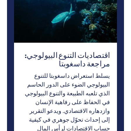
اقتصاديات التنوع البيولوجي:
مراجعة داسغوبتا
يسلط استعراض داسغوبتا للتنوع
البيولوجي الضوء على الدور الحاسم
الذي تلعبه الطبيعة والتنوع البيولوجي
في الحفاظ على رفاهية الإنسان
وازدهاره الاقتصادي. ويدعو التقرير
إلى إحداث تحوّل جوهري في كيفية
حساب الاقتصادات لرأس المال