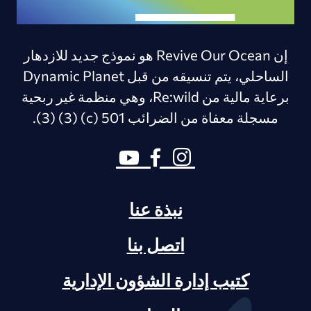
إن Revive Our Ocean هو نموذج جديد للازدهار
الساحلي، يتم تنسيقه من قبل Dynamic Planet
برعاية مالية من Re:wild، وهي منظمة غير ربحية
مسجلة معفاة من الضرائب 501 (c) (3) (3).
نبذة عنا
اتصل بنا
كتيب إدارة الشؤون الإدارية