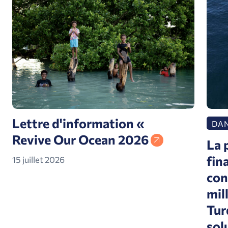
Lettre d'information «
DAN
Revive Our Ocean 2026
La 
fin
15 juillet 2026
con
mil
Tur
sol