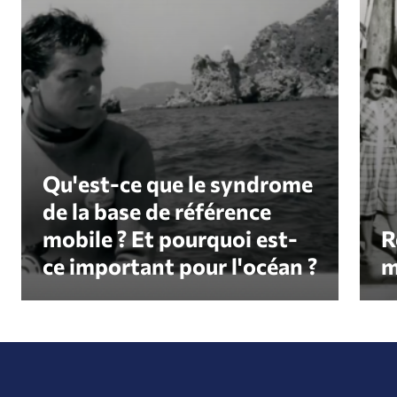
Qu'est-ce que le syndrome
de la base de référence
mobile ? Et pourquoi est-
R
ce important pour l'océan ?
m