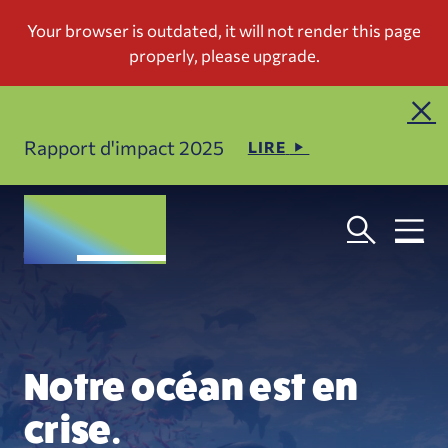
Rapport d'impact 2025
LIRE
Notre océan est en
crise.