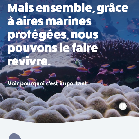
Mais ensemble, grâce
à aires marines
protégées, nous
pouvons le faire
revivre.
Voir pourquoi c'est important