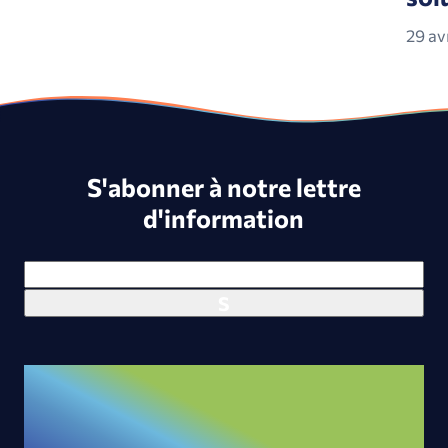
29 av
S'abonner à notre lettre
d'information