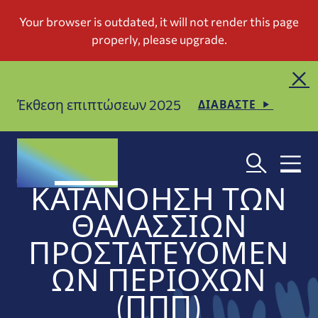
Έκθεση επιπτώσεων 2025
ΔΙΑΒΑΣΤΕ
ΚΑΤΑΝΌΗΣΗ ΤΩΝ
ΘΑΛΆΣΣΙΩΝ
ΠΡΟΣΤΑΤΕΥΌΜΕΝ
ΩΝ ΠΕΡΙΟΧΏΝ
(ΠΠΠ)