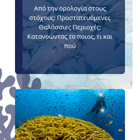
Από την ορολογία στους
στόχους: Προστατευόμενες
Θαλάσσιες Περιοχές:
Κατανοώντας το ποιος, τι και
πού