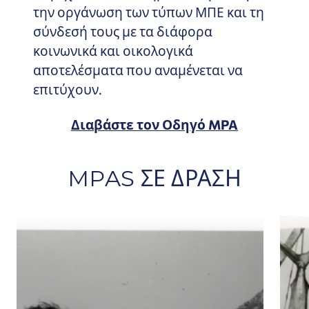
την οργάνωση των τύπων ΜΠΕ και τη
σύνδεσή τους με τα διάφορα
κοινωνικά και οικολογικά
αποτελέσματα που αναμένεται να
επιτύχουν.
Διαβάστε τον Οδηγό MPA
MPAS ΣΕ ΔΡΑΣΗ
Τι είναι το σύνδρομο της μετατοπιζόμενης βάσ
Revi