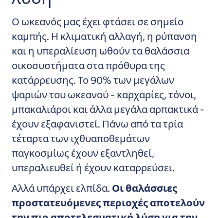
Ο ωκεανός μας έχει φτάσει σε σημείο
καμπής.
Η κλιματική αλλαγή, η ρύπανση
και η υπεραλίευση ωθούν τα θαλάσσια
οικοσυστήματα στα πρόθυρα της
κατάρρευσης. Το 90% των μεγάλων
ψαριών του ωκεανού - καρχαρίες, τόνοι,
μπακαλιάροι και άλλα μεγάλα αρπακτικά -
έχουν εξαφανιστεί. Πάνω από τα τρία
τέταρτα των ιχθυαποθεμάτων
παγκοσμίως έχουν εξαντληθεί,
υπεραλιευθεί ή έχουν καταρρεύσει.
Αλλά υπάρχει ελπίδα.
Οι θαλάσσιες
προστατευόμενες περιοχές αποτελούν
την πιο αποτελεσματική λύση για την