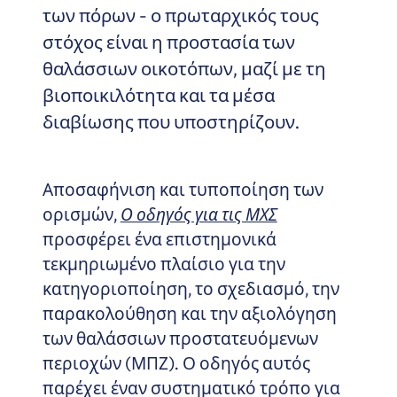
των πόρων - ο πρωταρχικός τους
στόχος είναι η προστασία των
θαλάσσιων οικοτόπων, μαζί με τη
βιοποικιλότητα και τα μέσα
διαβίωσης που υποστηρίζουν.
Αποσαφήνιση και τυποποίηση των
ορισμών,
Ο οδηγός για τις ΜΧΣ
προσφέρει ένα επιστημονικά
τεκμηριωμένο πλαίσιο για την
κατηγοριοποίηση, το σχεδιασμό, την
παρακολούθηση και την αξιολόγηση
των θαλάσσιων προστατευόμενων
περιοχών (ΜΠΖ). Ο οδηγός αυτός
παρέχει έναν συστηματικό τρόπο για