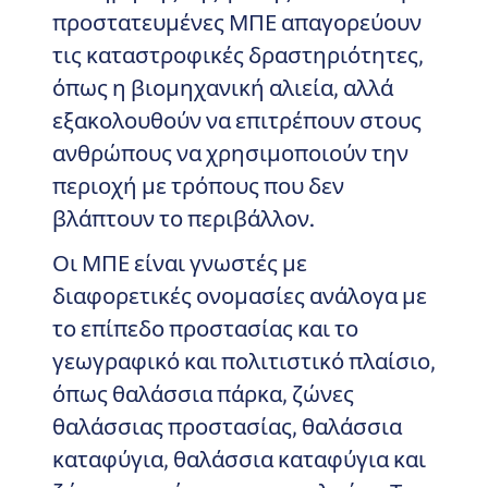
προστατευμένες ΜΠΕ απαγορεύουν
τις καταστροφικές δραστηριότητες,
όπως η βιομηχανική αλιεία, αλλά
εξακολουθούν να επιτρέπουν στους
ανθρώπους να χρησιμοποιούν την
περιοχή με τρόπους που δεν
βλάπτουν το περιβάλλον.
Οι ΜΠΕ είναι γνωστές με
διαφορετικές ονομασίες ανάλογα με
το επίπεδο προστασίας και το
γεωγραφικό και πολιτιστικό πλαίσιο,
όπως θαλάσσια πάρκα, ζώνες
θαλάσσιας προστασίας, θαλάσσια
καταφύγια, θαλάσσια καταφύγια και