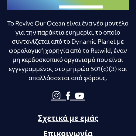
Το Revive Our Ocean είναι ένα νέο μοντέλο
για την παράκτια ευημερία, το οποίο
συντονίζεται από το Dynamic Planet με
φορολογική χορηγία από το Re:wild, έναν
μη κερδοσκοπικό οργανισμό που είναι
εγγεγραμμένος στο μητρώο 501(c)(3) και
απαλλάσσεται από φόρους.
Σχετικά με εμάς
Επικοινωνία