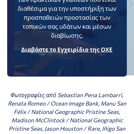
διαθέσιμα για την υποστήριξη των
προσπαθειών προστασίας των
τοπικών σας υδάτων και μέσων
διαβίωσης.
Διαβάστε το Εγχειρίδιο της ΟΧΕ
Φωτογραφίες από Sebastian Pena Lambarri,
Renata Romeo / Ocean Image Bank, Manu San
Félix / National Geographic Pristine Seas,
Madison McClintock / National Geographic
Pristine Seas, Jason Houston / Rare, Iñigo San