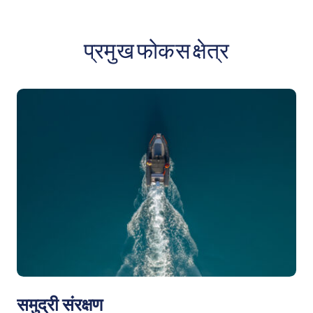
प्रमुख फोकस क्षेत्र
समुद्री संरक्षण