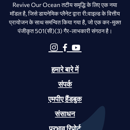
Revive Our Ocean तटीय समृद्धि के लिए एक नया
मॉडल है, जिसे डायनेमिक प्लैनेट द्वारा री:वाइल्ड के वित्तीय
प्रायोजन के साथ समन्वित किया गया है, जो एक कर-मुक्त
पंजीकृत 501(सी)(3) गैर-लाभकारी संगठन है।
हमारे बारे में
संपर्क
एमपीए हैंडबुक
संसाधन
प्रभाव रिपोर्ट