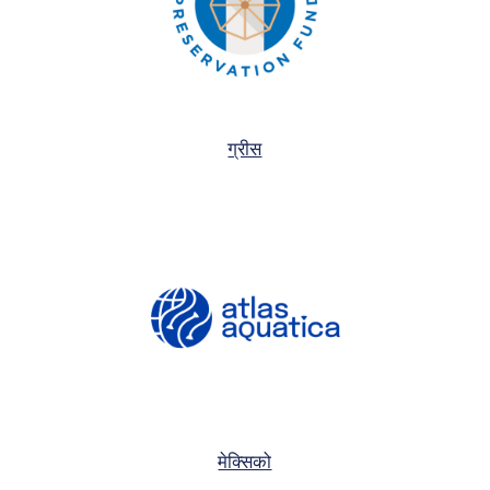
ग्रीस
मेक्सिको