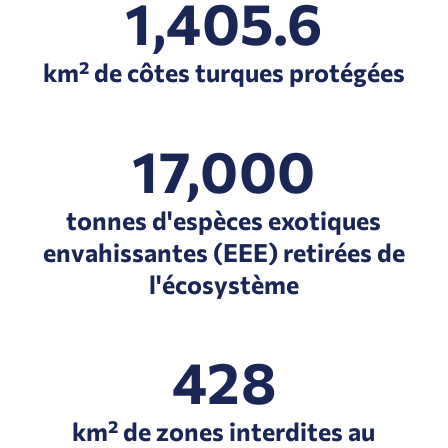
1,405.6
km² de côtes turques protégées
17,000
tonnes d'espèces exotiques
envahissantes (EEE) retirées de
l'écosystème
428
km² de zones interdites au