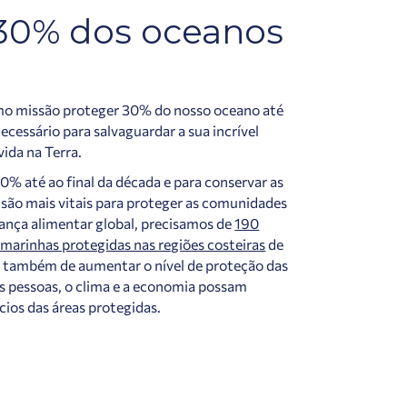
 30% dos oceanos
o missão proteger 30% do nosso oceano até
cessário para salvaguardar a sua incrível
vida na Terra.
30% até ao final da década e para conservar as
 são mais vitais para proteger as comunidades
urança alimentar global, precisamos de
190
marinhas protegidas nas regiões costeiras
de
 também de aumentar o nível de proteção das
s pessoas, o clima e a economia possam
cios das áreas protegidas.