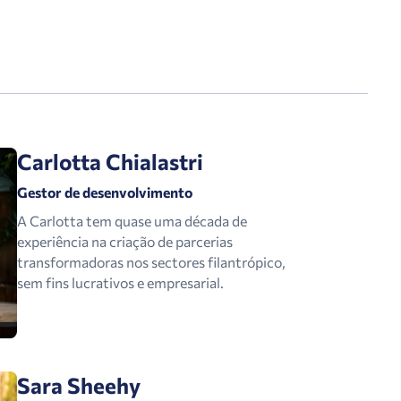
Carlotta Chialastri
Gestor de desenvolvimento
A Carlotta
tem quase uma década de
experiência na criação de parcerias
transformadoras nos sectores filantrópico,
sem fins lucrativos e empresarial.
Sara Sheehy