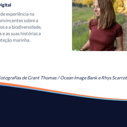
igital
de experiência na
convincentes sobre a
s e a biodiversidade,
e as suas histórias a
roteção marinha.
otografias de Grant Thomas / Ocean Image Bank e Rhys Scarro