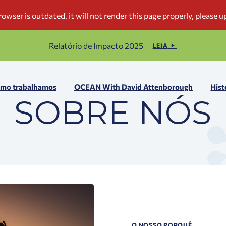
Relatório de Impacto 2025
LEIA
mo trabalhamos
OCEAN With David Attenborough
Hist
SOBRE NÓS
O NOSSO PORQUÊ