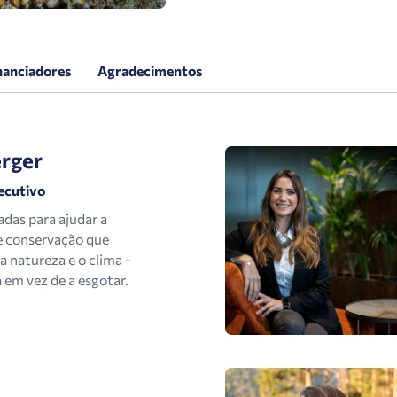
nanciadores
Agradecimentos
erger
ecutivo
adas para ajudar a
e conservação que
a natureza e o clima -
 em vez de a esgotar.