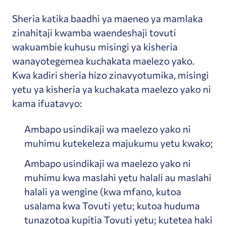
Sheria katika baadhi ya maeneo ya mamlaka
zinahitaji kwamba waendeshaji tovuti
wakuambie kuhusu misingi ya kisheria
wanayotegemea kuchakata maelezo yako.
Kwa kadiri sheria hizo zinavyotumika, misingi
yetu ya kisheria ya kuchakata maelezo yako ni
kama ifuatavyo:
Ambapo usindikaji wa maelezo yako ni
muhimu kutekeleza majukumu yetu kwako;
Ambapo usindikaji wa maelezo yako ni
muhimu kwa maslahi yetu halali au maslahi
halali ya wengine (kwa mfano, kutoa
usalama kwa Tovuti yetu; kutoa huduma
tunazotoa kupitia Tovuti yetu; kutetea haki