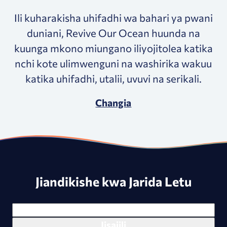
Ili kuharakisha uhifadhi wa bahari ya pwani
duniani, Revive Our Ocean huunda na
kuunga mkono miungano iliyojitolea katika
nchi kote ulimwenguni na washirika wakuu
katika uhifadhi, utalii, uvuvi na serikali.
Changia
Jiandikishe kwa Jarida Letu