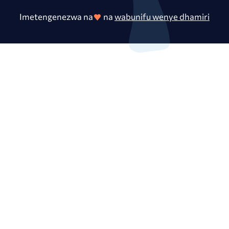
Imetengenezwa na
na
wabunifu wenye dhamiri