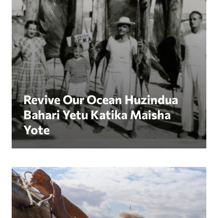
Revive Our Ocean Huzindua
Bahari Yetu Katika Maisha
Yote
Bahari Inasubiri: Ujumbe wa Siku ya Kimataifa ya 