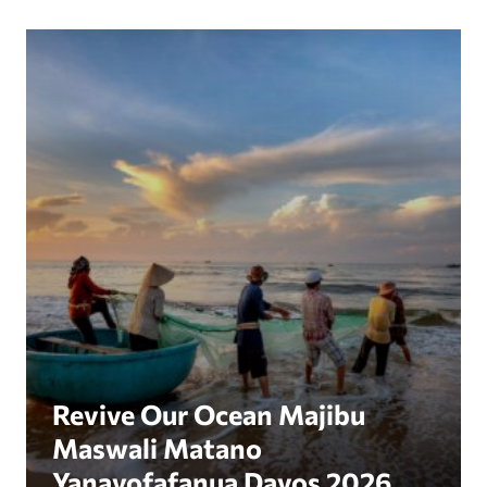
Revive Our Ocean Majibu Maswali Matano Yana
Revive Our Ocean Majibu
Maswali Matano
Yanayofafanua Davos 2026