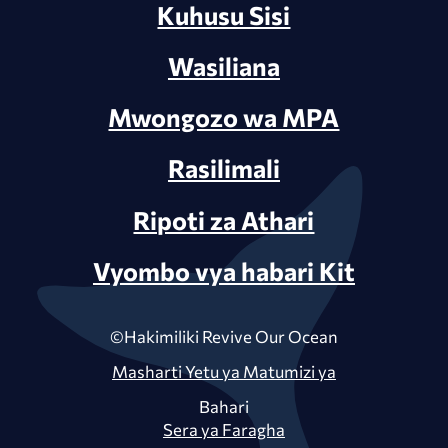
Kuhusu Sisi
Wasiliana
Mwongozo wa MPA
Rasilimali
Ripoti za Athari
Vyombo vya habari Kit
©Hakimiliki Revive Our Ocean
Masharti Yetu ya Matumizi ya
Bahari
Sera ya Faragha