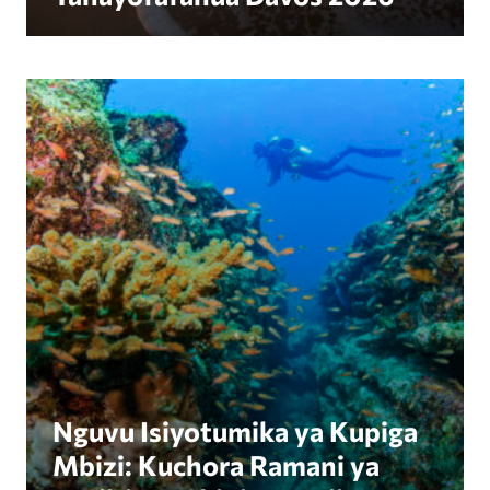
Nguvu Isiyotumika ya Kupiga Mbizi: Kuchora Rama
Nguvu Isiyotumika ya Kupiga
Mbizi: Kuchora Ramani ya