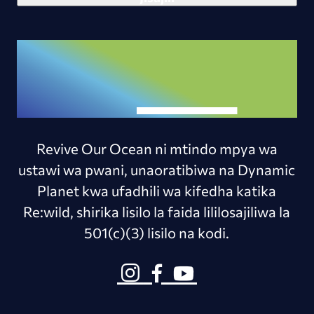
Revive Our Ocean ni mtindo mpya wa
ustawi wa pwani, unaoratibiwa na Dynamic
Planet kwa ufadhili wa kifedha katika
Re:wild, shirika lisilo la faida lililosajiliwa la
501(c)(3) lisilo na kodi.