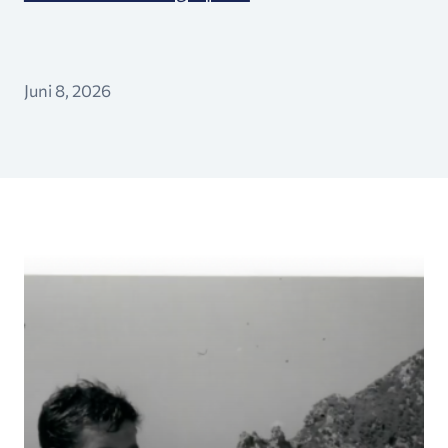
Juni 8, 2026
Ugonjwa wa Msingi wa Kuhama ni Nini — Na Kwa 