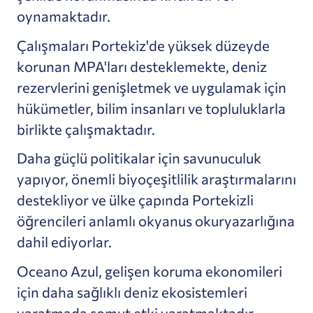
oynamaktadır.
Çalışmaları Portekiz'de yüksek düzeyde
korunan MPA'ları desteklemekte, deniz
rezervlerini genişletmek ve uygulamak için
hükümetler, bilim insanları ve topluluklarla
birlikte çalışmaktadır.
Daha güçlü politikalar için savunuculuk
yapıyor, önemli biyoçeşitlilik araştırmalarını
destekliyor ve ülke çapında Portekizli
öğrencileri anlamlı okyanus okuryazarlığına
dahil ediyorlar.
Oceano Azul, gelişen koruma ekonomileri
için daha sağlıklı deniz ekosistemleri
yaratmada somut etki yaratmaktadır.