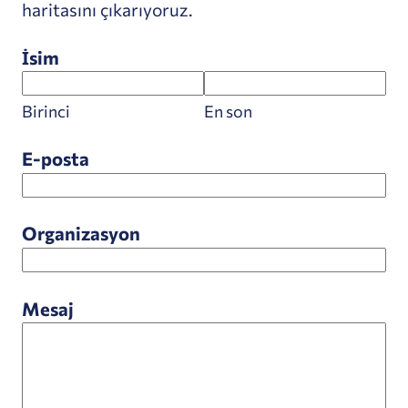
haritasını çıkarıyoruz.
İsim
Birinci
En son
E-posta
Organizasyon
Mesaj