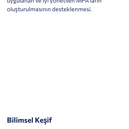
uygulanan ve iyi yönetilen MPA'ların
oluşturulmasının desteklenmesi.
Bilimsel Keşif