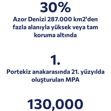
30%
Azor Denizi 287.000 km2'den
fazla alanıyla yüksek veya tam
koruma altında
1.
Portekiz anakarasında 21. yüzyılda
oluşturulan MPA
130,000