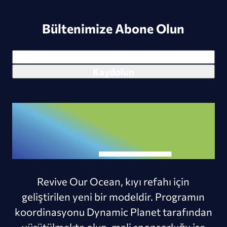
Bültenimize Abone Olun
Revive Our Ocean, kıyı refahı için
geliştirilen yeni bir modeldir. Programın
koordinasyonu Dynamic Planet tarafından
yürütülmekte olup, mali sponsorluğu ise