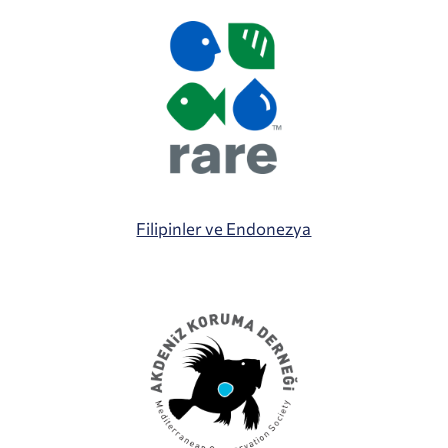
Filipinler ve Endonezya