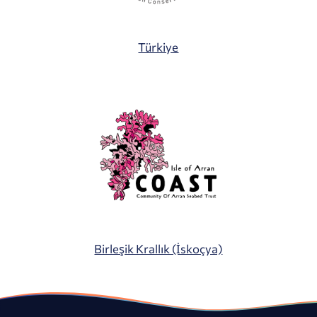
Türkiye
Birleşik Krallık (İskoçya)