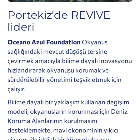
Portekiz'de REVIVE
lideri
Oceano Azul Foundation
Okyanus
sağlığındaki mevcut düşüşü tersine
çevirmek amacıyla bilime dayalı inovasyonu
hızlandırarak okyanusu korumak ve
sürdürülebilir yönetimi teşvik etmek için
çalışır.
Bilime dayalı bir yaklaşım kullanan değişim
modeli, okyanusların korunması için Deniz
Koruma Alanlarının kurulmasını
desteklemekte, mavi ekonominin yıkıcı
vizyonu ile iddialı bir küresel okyanus