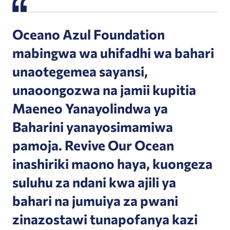
Oceano Azul Foundation
mabingwa wa uhifadhi wa bahari
unaotegemea sayansi,
unaoongozwa na jamii kupitia
Maeneo Yanayolindwa ya
Baharini yanayosimamiwa
pamoja. Revive Our Ocean
inashiriki maono haya, kuongeza
suluhu za ndani kwa ajili ya
bahari na jumuiya za pwani
zinazostawi tunapofanya kazi