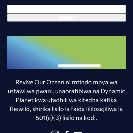
Revive Our Ocean ni mtindo mpya wa
ustawi wa pwani, unaoratibiwa na Dynamic
Planet kwa ufadhili wa kifedha katika
Re:wild, shirika lisilo la faida lililosajiliwa la
501(c)(3) lisilo na kodi.