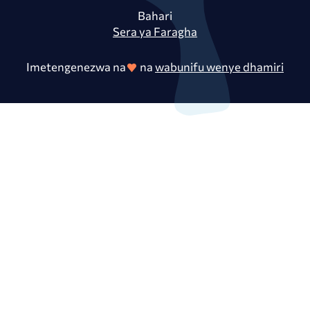
Bahari
Sera ya Faragha
Imetengenezwa na
na
wabunifu wenye dhamiri