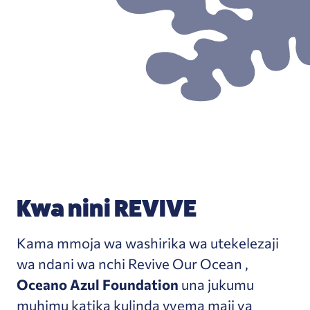
Kwa nini REVIVE
Kama mmoja wa washirika wa utekelezaji
wa ndani wa nchi Revive Our Ocean ,
Oceano Azul Foundation
una jukumu
muhimu katika kulinda vyema maji ya