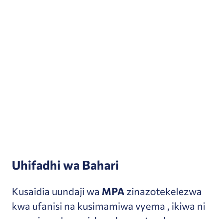
Uhifadhi wa Bahari
Kusaidia uundaji wa
MPA
zinazotekelezwa
kwa ufanisi na kusimamiwa vyema , ikiwa ni