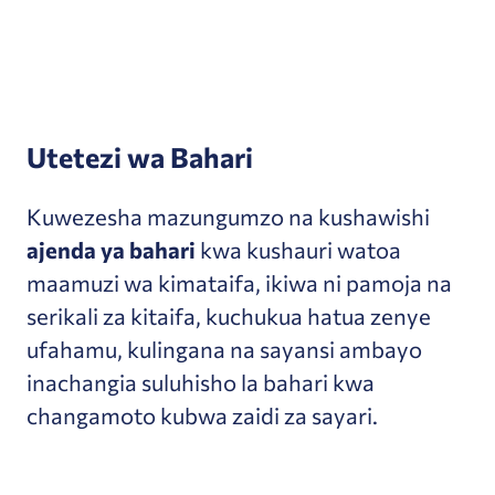
Utetezi wa Bahari
Kuwezesha mazungumzo na kushawishi
ajenda ya bahari
kwa kushauri watoa
maamuzi wa kimataifa, ikiwa ni pamoja na
serikali za kitaifa, kuchukua hatua zenye
ufahamu, kulingana na sayansi ambayo
inachangia suluhisho la bahari kwa
changamoto kubwa zaidi za sayari.