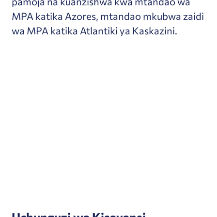
pamoja na kuanzishwa kwa mtandao wa
MPA katika Azores, mtandao mkubwa zaidi
wa MPA katika Atlantiki ya Kaskazini.
Uchunguzi wa Kisayansi