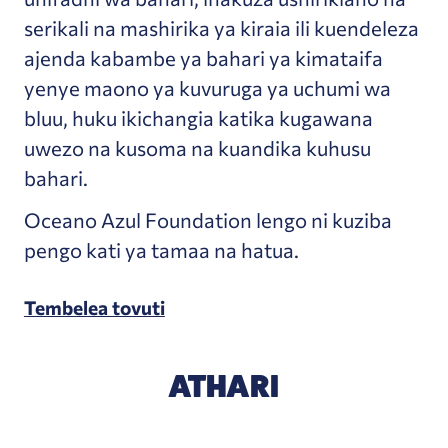
serikali na mashirika ya kiraia ili kuendeleza
ajenda kabambe ya bahari ya kimataifa
yenye maono ya kuvuruga ya uchumi wa
bluu, huku ikichangia katika kugawana
uwezo na kusoma na kuandika kuhusu
bahari.
Oceano Azul Foundation lengo ni kuziba
pengo kati ya tamaa na hatua.
Tembelea tovuti
ATHARI