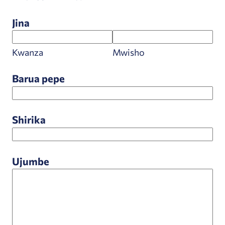
Jina
Kwanza
Mwisho
Barua pepe
Shirika
Ujumbe