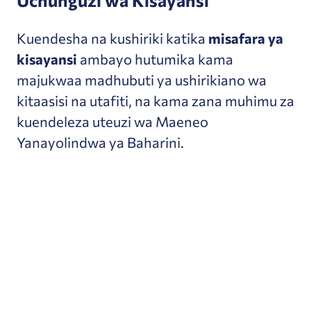
Kuendesha na kushiriki katika
misafara ya
kisayansi
ambayo hutumika kama
majukwaa madhubuti ya ushirikiano wa
kitaasisi na utafiti, na kama zana muhimu za
kuendeleza uteuzi wa Maeneo
Yanayolindwa ya Baharini.