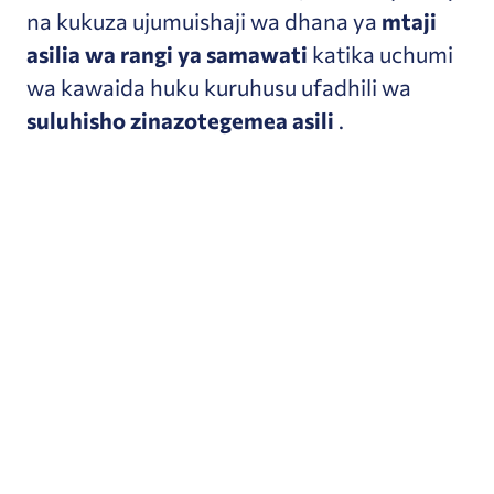
na kukuza ujumuishaji wa dhana ya
mtaji
asilia wa rangi ya samawati
katika uchumi
wa kawaida huku kuruhusu ufadhili wa
suluhisho zinazotegemea asili
.