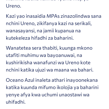
Ureno.
Kazi yao inasaidia MPAs zinazolindwa sana
nchini Ureno, zikifanya kazi na serikali,
wanasayansi, na jamii kupanua na
kutekeleza hifadhi za baharini.
Wanatetea sera thabiti, kuunga mkono
utafiti muhimu wa bayoanuwai, na
kushirikisha wanafunzi wa Ureno kote
nchini katika ujuzi wa maana wa bahari.
Oceano Azul inaleta athari inayoonekana
katika kuunda mifumo ikolojia ya baharini
yenye afya kwa uchumi unaostawi wa
uhifadhi.