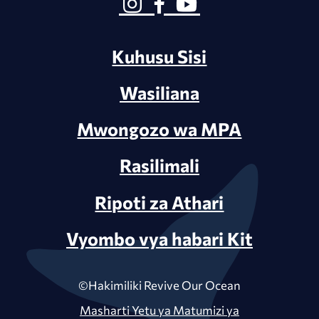
Kuhusu Sisi
Wasiliana
Mwongozo wa MPA
Rasilimali
Ripoti za Athari
Vyombo vya habari Kit
©Hakimiliki Revive Our Ocean
Masharti Yetu ya Matumizi ya