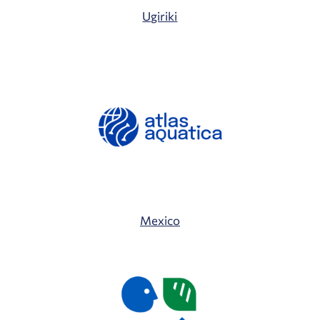
Ugiriki
Mexico