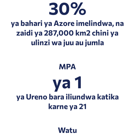
30%
ya bahari ya Azore imelindwa, na
zaidi ya 287,000 km2 chini ya
ulinzi wa juu au jumla
MPA
ya 1
ya Ureno bara iliundwa katika
karne ya 21
Watu