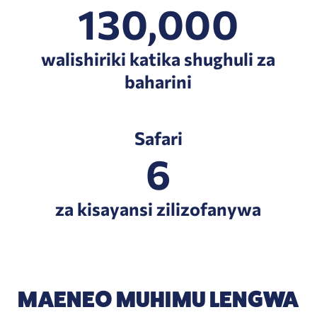
130,000
walishiriki katika shughuli za
baharini
Safari
6
za kisayansi zilizofanywa
MAENEO MUHIMU LENGWA