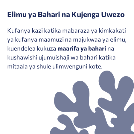
Elimu ya Bahari na Kujenga Uwezo
Kufanya kazi katika mabaraza ya kimkakati
ya kufanya maamuzi na majukwaa ya elimu,
kuendelea kukuza
maarifa ya bahari
na
kushawishi ujumuishaji wa bahari katika
mitaala ya shule ulimwenguni kote.