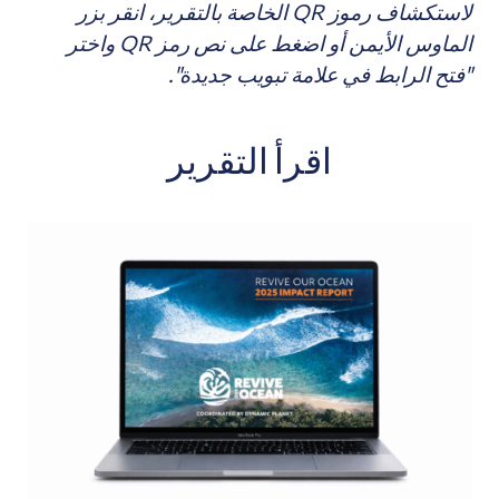
لاستكشاف رموز QR الخاصة بالتقرير، انقر بزر
الماوس الأيمن أو اضغط على نص رمز QR واختر
"فتح الرابط في علامة تبويب جديدة".
اقرأ التقرير
سطح المكتب