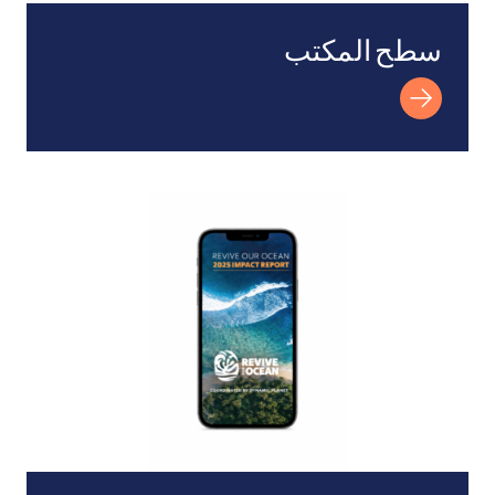
سطح المكتب
الجوال