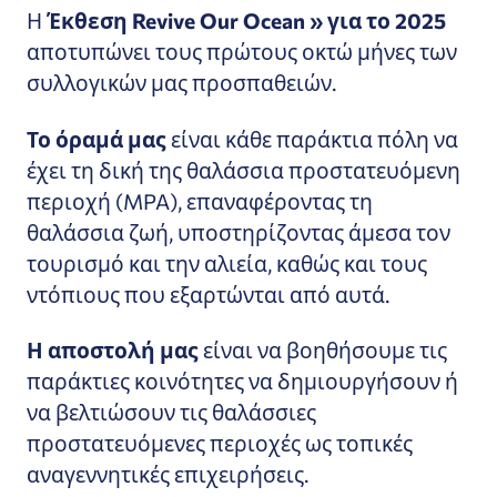
Η
Έκθεση Revive Our Ocean » για το 2025
αποτυπώνει τους πρώτους οκτώ μήνες των
συλλογικών μας προσπαθειών.
Το όραμά μας
είναι κάθε παράκτια πόλη να
έχει τη δική της θαλάσσια προστατευόμενη
περιοχή (MPA), επαναφέροντας τη
θαλάσσια ζωή, υποστηρίζοντας άμεσα τον
τουρισμό και την αλιεία, καθώς και τους
ντόπιους που εξαρτώνται από αυτά.
Η αποστολή μας
είναι να βοηθήσουμε τις
παράκτιες κοινότητες να δημιουργήσουν ή
να βελτιώσουν τις θαλάσσιες
προστατευόμενες περιοχές ως τοπικές
αναγεννητικές επιχειρήσεις.