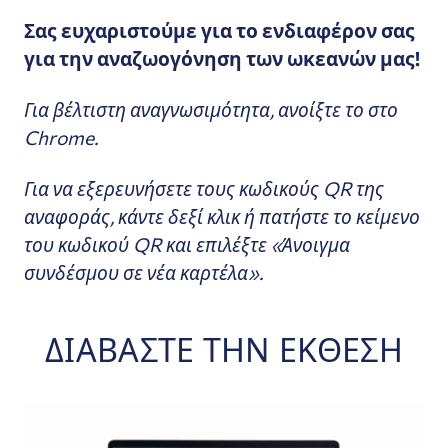
Σας ευχαριστούμε για το ενδιαφέρον σας
για την αναζωογόνηση των ωκεανών μας!
Για βέλτιστη αναγνωσιμότητα, ανοίξτε το στο
Chrome.
Για να εξερευνήσετε τους κωδικούς QR της
αναφοράς, κάντε δεξί κλικ ή πατήστε το κείμενο
του κωδικού QR και επιλέξτε «Άνοιγμα
συνδέσμου σε νέα καρτέλα».
ΔΙΑΒΆΣΤΕ ΤΗΝ ΈΚΘΕΣΗ
Επιτραπέζιος υπολογιστής