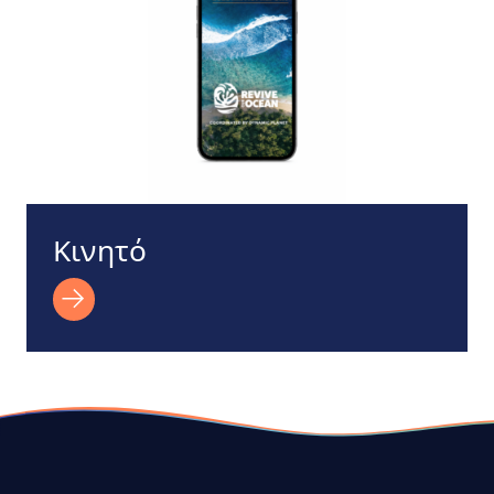
Κινητό