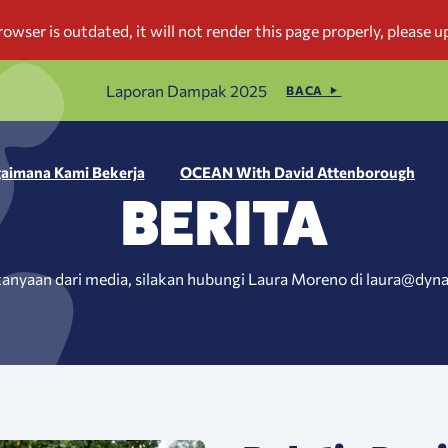
Laporan Dampak 2025
BACA
aimana Kami Bekerja
OCEAN With David Attenborough
BERITA
anyaan dari media, silakan hubungi Laura Moreno di laura@dyn