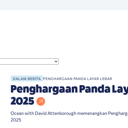
DALAM BERITA
PENGHARGAAN PANDA LAYAR LEBAR
Penghargaan Panda Lay
2025
Ocean with David Attenborough memenangkan Pengharg
2025