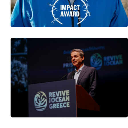
Revive Our Ocean Buletin Q3