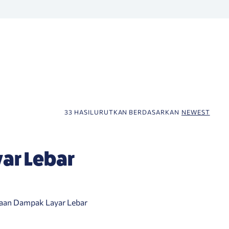
33 HASIL
URUTKAN BERDASARKAN
NEWEST
ar Lebar
aan Dampak Layar Lebar