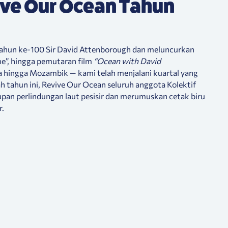
ive Our Ocean Tahun
tahun ke-100 Sir David Attenborough dan meluncurkan
me”, hingga pemutaran film
“Ocean with David
ia hingga Mozambik — kami telah menjalani kuartal yang
 tahun ini, Revive Our Ocean seluruh anggota Kolektif
an perlindungan laut pesisir dan merumuskan cetak biru
r.