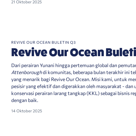
21 Oktober 2025
REVIVE OUR OCEAN BULETIN Q3
Revive Our Ocean Bulet
Dari perairan Yunani hingga pertemuan global dan pemuta
Attenborough
di komunitas, beberapa bulan terakhir ini 
yang menarik bagi Revive Our Ocean. Misi kami, untuk m
pesisir yang efektif dan digerakkan oleh masyarakat - d
konservasi perairan larang tangkap (KKL) sebagai bisnis reg
dengan baik.
14 Oktober 2025