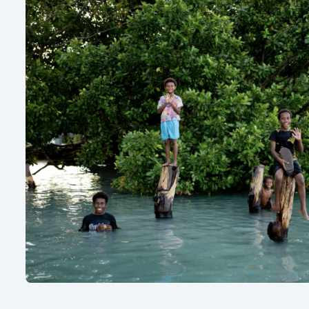
Buletin Revive Our Ocean Tahun 2026