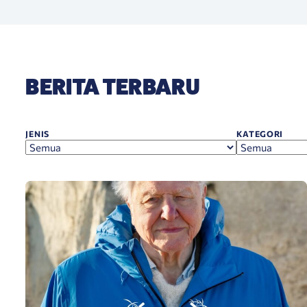
BERITA TERBARU
JENIS
KATEGORI
Penghargaan Panda Layar Lebar 2025