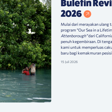
Buletin Rev
2026
Mulai dari merayakan ulang 
program “Our Sea in a Lifeti
Attenborough”
dari Californ
penuh kegembiraan. Di tengah
kami untuk memperluas cakup
baru bagi kemakmuran pesisi
15 Juli 2026