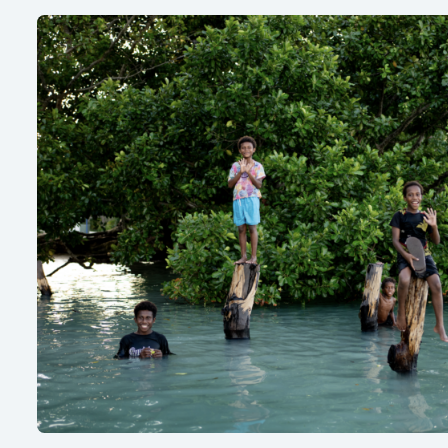
Ενημερωτικό δελτίο Revive Our Ocean 2026