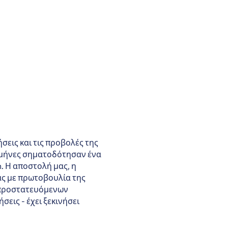
σεις και τις προβολές της
ι μήνες σηματοδότησαν ένα
. Η αποστολή μας, η
ας με πρωτοβουλία της
ν προστατευόμενων
εις - έχει ξεκινήσει