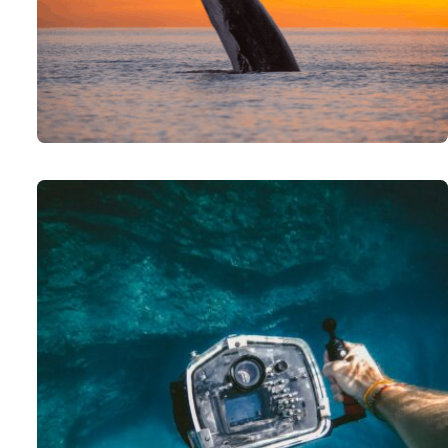
Το Open Planet εγκαινιάζει μια νέα συλλογή υλικού γ