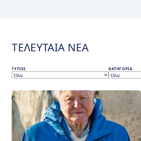
ΤΕΛΕΥΤΑΊΑ ΝΈΑ
ΤΎΠΟΣ
ΚΑΤΗΓΟΡΊΑ
Βραβεία Wildscreen Panda 2025