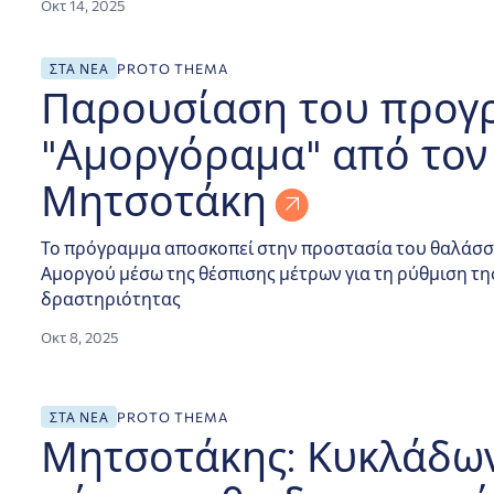
Οκτ 14, 2025
ον Κυριάκο Μητσοτάκη
ΣΤΑ ΝΈΑ
PROTO THEMA
Παρουσίαση του προγ
"Αμοργόραμα" από τον
Μητσοτάκη
Το πρόγραμμα αποσκοπεί στην προστασία του θαλάσσ
Αμοργού μέσω της θέσπισης μέτρων για τη ρύθμιση τη
δραστηριότητας
Οκτ 8, 2025
υμε θαλάσσια πάρκα στο Ιόνιο και τις Κυκλάδες
ΣΤΑ ΝΈΑ
PROTO THEMA
Μητσοτάκης: Κυκλάδων