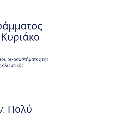
ράμματος
 Κυριάκο
ιου οικοσυστήματος της
ς αλιευτικής
: Πολύ