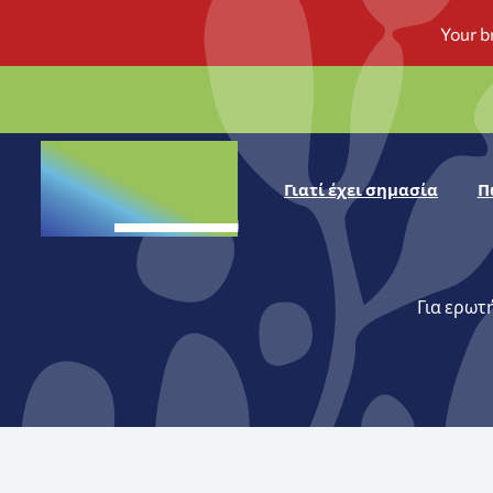
Γιατί έχει σημασία
Π
Για ερωτ