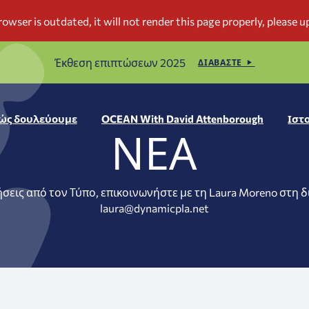
Έκθεση επιπτώσεων 2025
ΔΙΑΒΑΣΤΕ
ώς δουλεύουμε
OCEAN With David Attenborough
Ιστ
ΝΈΑ
ήσεις από τον Τύπο, επικοινωνήστε με τη Laura Moreno στη 
laura@dynamicpla.net