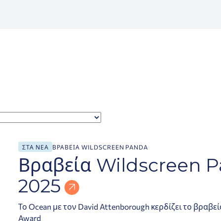
ΣΤΑ ΝΈΑ
ΒΡΑΒΕΊΑ WILDSCREEN PANDA
Βραβεία Wildscreen 
2025
Το Ocean με τον David Attenborough κερδίζει το βραβεί
Award