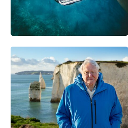
Γίγαντες και νέες φωνές ηγούνται των υποψηφιοτήτων 