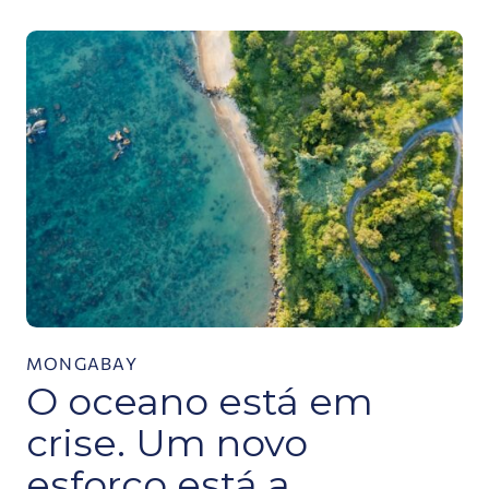
O oceano está em crise. Um novo esforço está a a
MONGABAY
O oceano está em
crise. Um novo
esforço está a