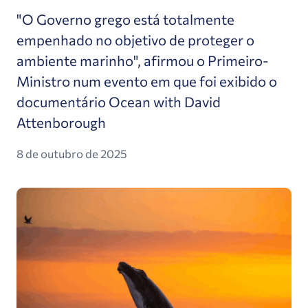
"O Governo grego está totalmente
empenhado no objetivo de proteger o
ambiente marinho", afirmou o Primeiro-
Ministro num evento em que foi exibido o
documentário Ocean with David
Attenborough
8 de outubro de 2025
Grande negócio": Tratado do Alto Mar obtém ratifi