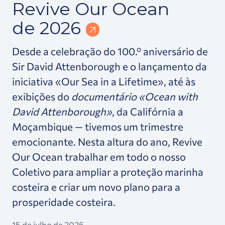
Revive Our Ocean
de 2026
Desde a celebração do 100.º aniversário de
Sir David Attenborough e o lançamento da
iniciativa «Our Sea in a Lifetime», até às
exibições do
documentário «Ocean with
David Attenborough»
, da Califórnia a
Moçambique — tivemos um trimestre
emocionante. Nesta altura do ano, Revive
Our Ocean trabalhar em todo o nosso
Coletivo para ampliar a proteção marinha
costeira e criar um novo plano para a
prosperidade costeira.
15 de julho de 2026