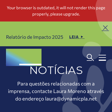
Relatório de Impacto 2025
LEIA
NOTÍCIAS
Para questões relacionadas com a
imprensa, contacte Laura Moreno através
do endereço laura@dynamicpla.net