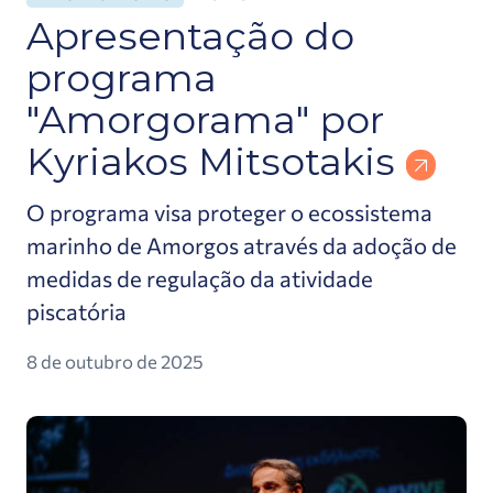
Apresentação do
programa
"Amorgorama" por
Kyriakos Mitsotakis
O programa visa proteger o ecossistema
marinho de Amorgos através da adoção de
medidas de regulação da atividade
piscatória
8 de outubro de 2025
Mitsotakis: Muito em breve criaremos parques ma