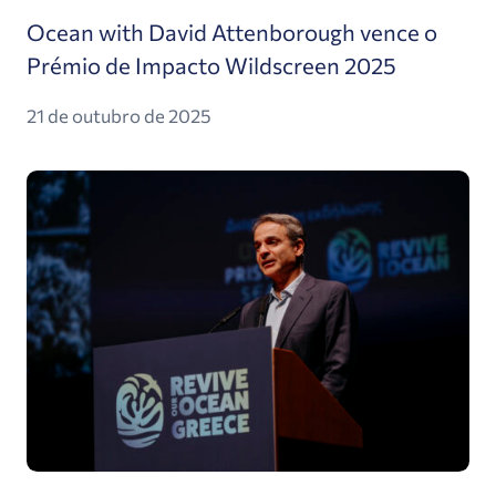
Ocean with David Attenborough vence o
Prémio de Impacto Wildscreen 2025
21 de outubro de 2025
Boletim informativo Revive Our Ocean Q3