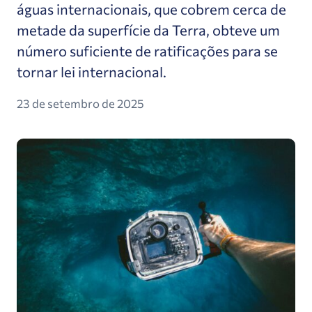
águas internacionais, que cobrem cerca de
metade da superfície da Terra, obteve um
número suficiente de ratificações para se
tornar lei internacional.
23 de setembro de 2025
A Open Planet lança uma nova coleção de filmage