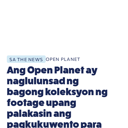
OPEN PLANET
SA THE NEWS
Ang Open Planet ay
naglulunsad ng
bagong koleksyon ng
footage upang
palakasin ang
pagkukuwento para