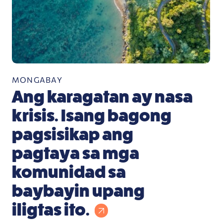
MONGABAY
Ang karagatan ay nasa
krisis. Isang bagong
pagsisikap ang
pagtaya sa mga
komunidad sa
baybayin upang
iligtas ito.