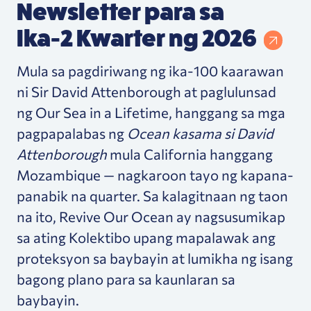
Newsletter para sa
Ika-2 Kwarter ng 2026
Mula sa pagdiriwang ng ika-100 kaarawan
ni Sir David Attenborough at paglulunsad
ng Our Sea in a Lifetime, hanggang sa mga
pagpapalabas ng
Ocean kasama si David
Attenborough
mula California hanggang
Mozambique — nagkaroon tayo ng kapana-
panabik na quarter. Sa kalagitnaan ng taon
na ito, Revive Our Ocean ay nagsusumikap
sa ating Kolektibo upang mapalawak ang
proteksyon sa baybayin at lumikha ng isang
bagong plano para sa kaunlaran sa
baybayin.