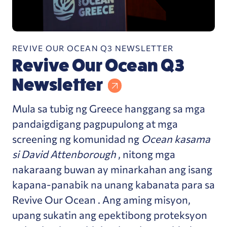
REVIVE OUR OCEAN Q3 NEWSLETTER
Revive Our Ocean Q3
Newsletter
Mula sa tubig ng Greece hanggang sa mga
pandaigdigang pagpupulong at mga
screening ng komunidad ng
Ocean kasama
si David Attenborough
, nitong mga
nakaraang buwan ay minarkahan ang isang
kapana-panabik na unang kabanata para sa
Revive Our Ocean . Ang aming misyon,
upang sukatin ang epektibong proteksyon