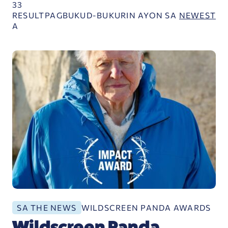
33
RESULT
PAGBUKUD-BUKURIN AYON SA
NEWEST
A
Wildscreen Panda Awards 2025
WILDSCREEN PANDA AWARDS
SA THE NEWS
Wildscreen Panda