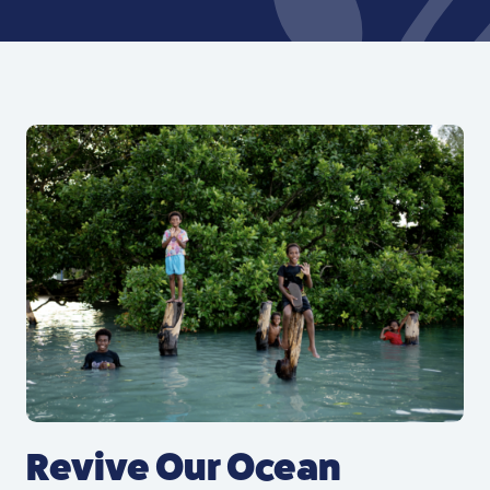
Revive Our Ocean Newsletter para sa Ika-2 Kwar
Revive Our Ocean