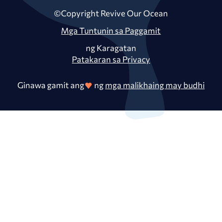
©Copyright Revive Our Ocean
Mga Tuntunin sa Paggamit
ng Karagatan
Patakaran sa Privacy
Ginawa gamit ang
ng
mga malikhaing may budhi