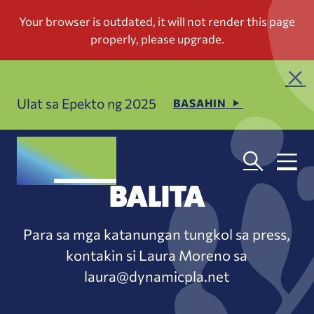
Ulat sa Epekto ng 2025
BASAHIN
BALITA
Para sa mga katanungan tungkol sa press,
kontakin si Laura Moreno sa
laura@dynamicpla.net