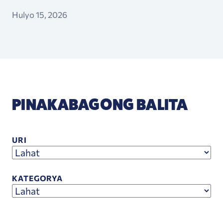
Hulyo 15, 2026
PINAKABAGONG BALITA
URI
KATEGORYA