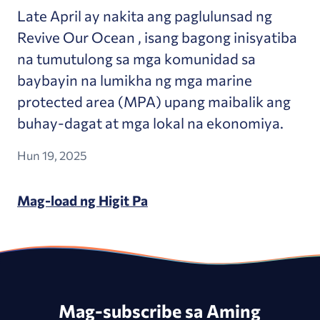
Late April ay nakita ang paglulunsad ng
Revive Our Ocean , isang bagong inisyatiba
na tumutulong sa mga komunidad sa
baybayin na lumikha ng mga marine
protected area (MPA) upang maibalik ang
buhay-dagat at mga lokal na ekonomiya.
Hun 19, 2025
Mag-load ng Higit Pa
Mag-subscribe sa Aming