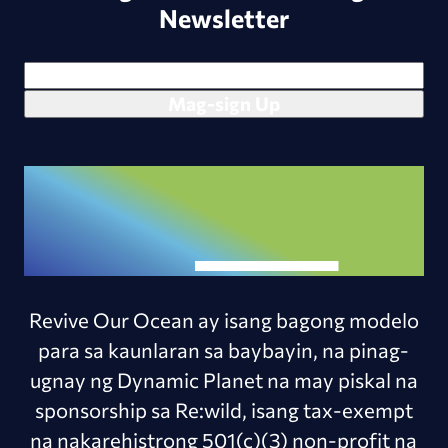
Newsletter
Revive Our Ocean ay isang bagong modelo
para sa kaunlaran sa baybayin, na pinag-
ugnay ng Dynamic Planet na may piskal na
sponsorship sa Re:wild, isang tax-exempt
na nakarehistrong 501(c)(3) non-profit na