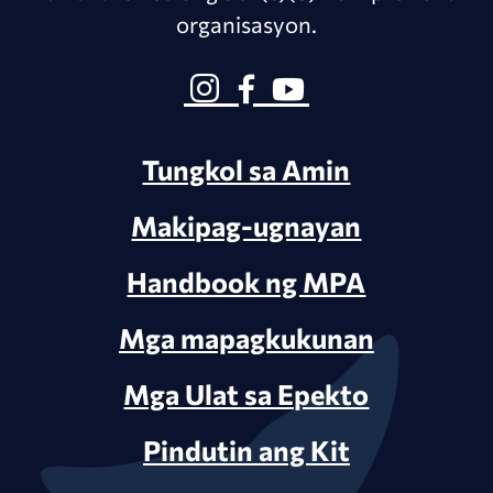
organisasyon.
Tungkol sa Amin
Makipag-ugnayan
Handbook ng MPA
Mga mapagkukunan
Mga Ulat sa Epekto
Pindutin ang Kit