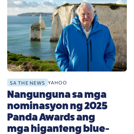
YAHOO
SA THE NEWS
Nangunguna sa mga
nominasyon ng 2025
Panda Awards ang
mga higanteng blue-