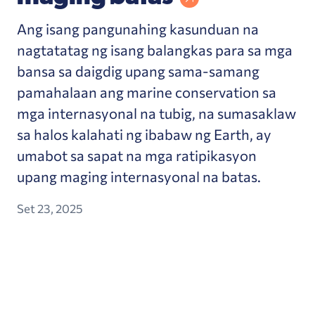
Ang isang pangunahing kasunduan na
nagtatatag ng isang balangkas para sa mga
bansa sa daigdig upang sama-samang
pamahalaan ang marine conservation sa
mga internasyonal na tubig, na sumasaklaw
sa halos kalahati ng ibabaw ng Earth, ay
umabot sa sapat na mga ratipikasyon
upang maging internasyonal na batas.
Set 23, 2025
Ang Open Planet ay naglulunsad ng bagong kolek