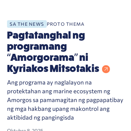
PROTO THEMA
SA THE NEWS
Pagtatanghal ng
programang
“Amorgorama” ni
Kyriakos Mitsotakis
Ang programa ay naglalayon na
protektahan ang marine ecosystem ng
Amorgos sa pamamagitan ng pagpapatibay
ng mga hakbang upang makontrol ang
aktibidad ng pangingisda
Oktubre 8, 2025