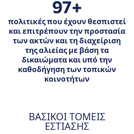
97+
πολιτικές που έχουν θεσπιστεί
και επιτρέπουν την προστασία
των ακτών και τη διαχείριση
της αλιείας με βάση τα
δικαιώματα και υπό την
καθοδήγηση των τοπικών
κοινοτήτων
ΒΑΣΙΚΟΊ ΤΟΜΕΊΣ
ΕΣΤΊΑΣΗΣ