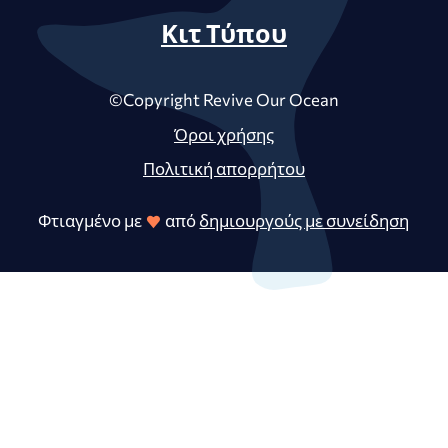
Κιτ Τύπου
©Copyright Revive Our Ocean
Όροι χρήσης
Πολιτική απορρήτου
Φτιαγμένο με
από
δημιουργούς με συνείδηση