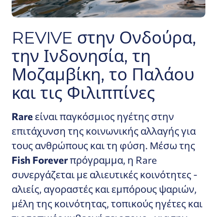
REVIVE στην Ονδούρα,
την Ινδονησία, τη
Μοζαμβίκη, το Παλάου
και τις Φιλιππίνες
Rare
είναι παγκόσμιος ηγέτης στην
επιτάχυνση της κοινωνικής αλλαγής για
τους ανθρώπους και τη φύση. Μέσω της
Fish Forever
πρόγραμμα, η Rare
συνεργάζεται με αλιευτικές κοινότητες -
αλιείς, αγοραστές και εμπόρους ψαριών,
μέλη της κοινότητας, τοπικούς ηγέτες και