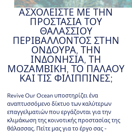
ΑΣΧΟΛΕΊΣΤΕ ΜΕ ΤΗΝ
ΠΡΟΣΤΑΣΊΑ ΤΟΥ
ΘΑΛΆΣΣΙΟΥ
ΠΕΡΙΒΆΛΛΟΝΤΟΣ ΣΤΗΝ
ΟΝΔΟΎΡΑ, ΤΗΝ
ΙΝΔΟΝΗΣΊΑ, ΤΗ
ΜΟΖΑΜΒΊΚΗ, ΤΟ ΠΑΛΆΟΥ
ΚΑΙ ΤΙΣ ΦΙΛΙΠΠΊΝΕΣ;
Revive Our Ocean υποστηρίζει ένα
αναπτυσσόμενο δίκτυο των καλύτερων
επαγγελματιών που εργάζονται για την
κλιμάκωση της κοινοτικής προστασίας της
θάλασσας. Πείτε μας για το έργο σας -