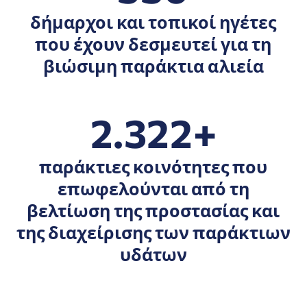
δήμαρχοι και τοπικοί ηγέτες
που έχουν δεσμευτεί για τη
βιώσιμη παράκτια αλιεία
2.322+
παράκτιες κοινότητες που
επωφελούνται από τη
βελτίωση της προστασίας και
της διαχείρισης των παράκτιων
υδάτων