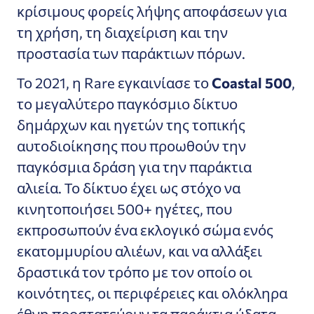
κρίσιμους φορείς λήψης αποφάσεων για
τη χρήση, τη διαχείριση και την
προστασία των παράκτιων πόρων.
Το 2021, η Rare εγκαινίασε το
Coastal 500
,
το μεγαλύτερο παγκόσμιο δίκτυο
δημάρχων και ηγετών της τοπικής
αυτοδιοίκησης που προωθούν την
παγκόσμια δράση για την παράκτια
αλιεία. Το δίκτυο έχει ως στόχο να
κινητοποιήσει 500+ ηγέτες, που
εκπροσωπούν ένα εκλογικό σώμα ενός
εκατομμυρίου αλιέων, και να αλλάξει
δραστικά τον τρόπο με τον οποίο οι
κοινότητες, οι περιφέρειες και ολόκληρα
έθνη προστατεύουν τα παράκτια ύδατα