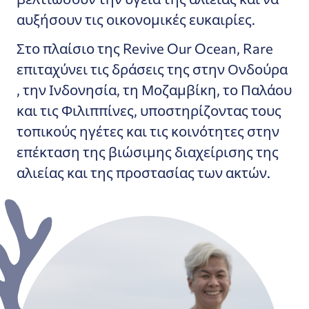
αυξήσουν τις οικονομικές ευκαιρίες.
Στο πλαίσιο της Revive Our Ocean, Rare
επιταχύνει τις δράσεις της στην Ονδούρα
, την Ινδονησία, τη Μοζαμβίκη, το Παλάου
και τις Φιλιππίνες
, υποστηρίζοντας τους
τοπικούς ηγέτες και τις κοινότητες στην
επέκταση της βιώσιμης διαχείρισης της
αλιείας και της προστασίας των ακτών.