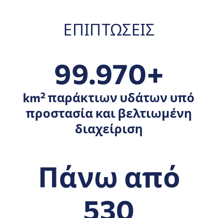
ΕΠΙΠΤΏΣΕΙΣ
99.970+
km² παράκτιων υδάτων υπό
προστασία και βελτιωμένη
διαχείριση
Πάνω από
530