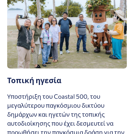
Τοπική ηγεσία
Υποστήριξη του Coastal 500, του
μεγαλύτερου παγκόσμιου δικτύου
δημάρχων και ηγετών της τοπικής
αυτοδιοίκησης που έχει δεσμευτεί να
προωθήσει την παγκόσμια δράση για την