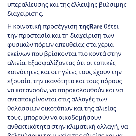
υπεραλίευσης και της έλλειψης βιώσιμης
διαχείρισης.
Η κοινοτική προσέγγιση
τηςRare
θέτει
την προστασία και τη διαχείριση των
φυσικών πόρων απευθείας στα χέρια
εκείνων που βρίσκονται πιο κοντά στην
αλιεία. Εξασφαλίζοντας ότι οι τοπικές
κοινότητες και οι ηγέτες τους έχουν την
εξουσία, την ικανότητα και τους πόρους
να κατανοούν, να παρακολουθούν και να
ανταποκρίνονται στις αλλαγές των
θαλάσσιων οικοτόπων και της αλιείας
τους, μπορούν να οικοδομήσουν
ανθεκτικότητα στην κλιματική αλλαγή, να
βελτιώσουν την υγεία της αλιείας και να