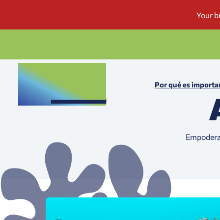
Por qué es importa
Empoderan