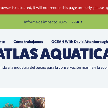
Informe de impacto 2025
LEER
nte
Cómo trabajamos
OCEAN With David Attenborough
ATLAS AQUATIC
do a la industria del buceo para la conservación marina y la eco