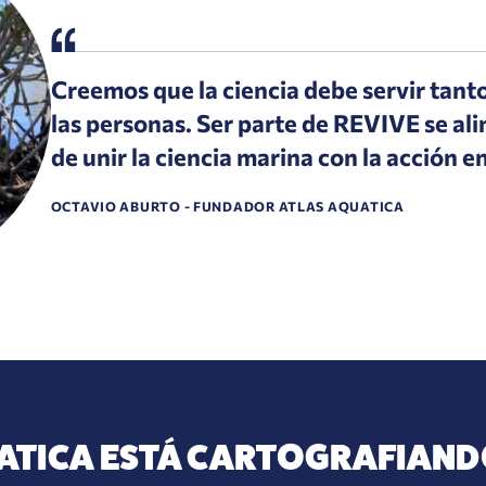
Creemos que la ciencia debe servir tanto
las personas. Ser parte de REVIVE se al
de unir la ciencia marina con la acción e
OCTAVIO ABURTO - FUNDADOR ATLAS AQUATICA
ATICA ESTÁ CARTOGRAFIANDO