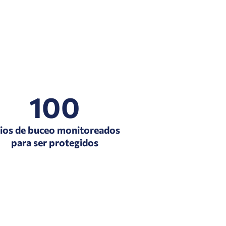
100
tios de buceo monitoreados
para ser protegidos