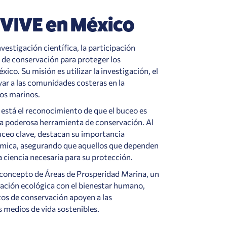
EVIVE en México
nvestigación científica, la participación
a de conservación para proteger los
co. Su misión es utilizar la investigación, el
yar a las comunidades costeras en la
sos marinos.
 está el reconocimiento de que el buceo es
na poderosa herramienta de conservación. Al
buceo clave, destacan su importancia
nómica, asegurando que aquellos que dependen
a ciencia necesaria para su protección.
l concepto de Áreas de Prosperidad Marina, un
ración ecológica con el bienestar humano,
os de conservación apoyen a las
 medios de vida sostenibles.