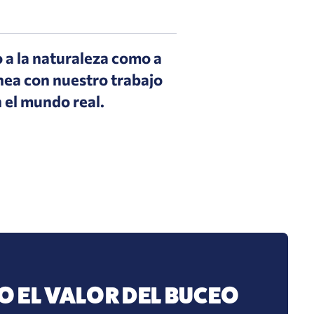
 a la naturaleza como a
inea con nuestro trabajo
n el mundo real.
 EL VALOR DEL BUCEO