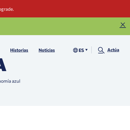
Actúa
ES
Historias
Noticias
A
nomía azul