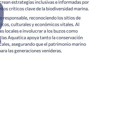
 crean estrategias inclusivas e informadas por
tos críticos clave de la biodiversidad marina.
 responsable, reconociendo los sitios de
cos, culturales y económicos vitales. Al
es locales e involucrar a los buzos como
tlas Aquatica apoya tanto la conservación
cales, asegurando que el patrimonio marino
ara las generaciones venideras.