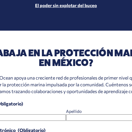
El poder sin explotar del buceo
ABAJA EN LA PROTECCIÓN MA
EN MÉXICO?
Ocean apoya una creciente red de profesionales de primer nivel 
r la protección marina impulsada por la comunidad. Cuéntenos s
tamos trazando colaboraciones y oportunidades de aprendizaje 
bligatorio)
Apellido
ctrónico
(Obligatorio)