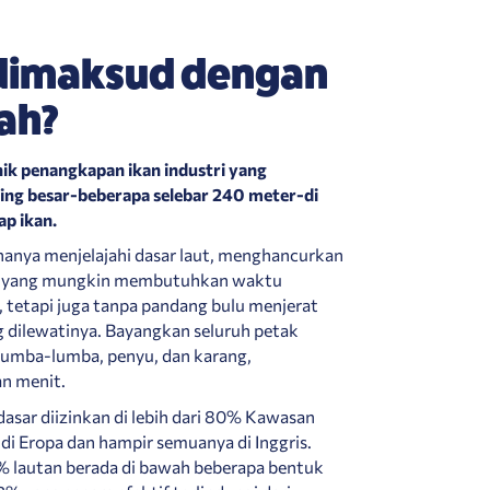
dimaksud dengan
ah?
ik penangkapan ikan industri yang
ring besar-beberapa selebar 240 meter-di
ap ikan.
k hanya menjelajahi dasar laut, menghancurkan
uh yang mungkin membutuhkan waktu
, tetapi juga tanpa pandang bulu menjerat
 dilewatinya. Bayangkan seluruh petak
lumba-lumba, penyu, dan karang,
an menit.
asar diizinkan di lebih dari 80% Kawasan
di Eropa dan hampir semuanya di Inggris.
% lautan berada di bawah beberapa bentuk