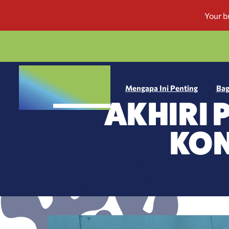
Mengapa Ini Penting
Bag
AKHIRI 
KON