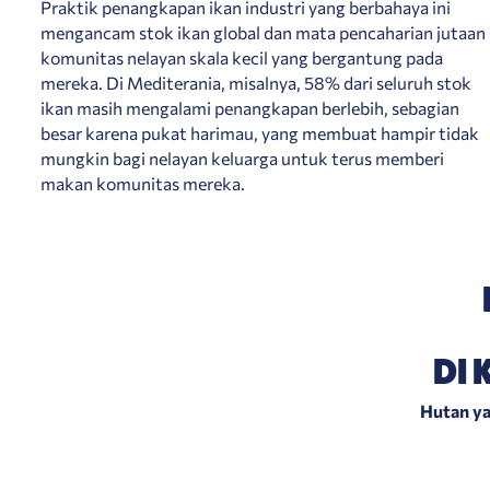
Praktik penangkapan ikan industri yang berbahaya ini
mengancam stok ikan global dan mata pencaharian jutaan
komunitas nelayan skala kecil yang bergantung pada
mereka. Di Mediterania, misalnya, 58% dari seluruh stok
ikan masih mengalami penangkapan berlebih, sebagian
besar karena pukat harimau, yang membuat hampir tidak
mungkin bagi nelayan keluarga untuk terus memberi
makan komunitas mereka.
DI
Hutan ya