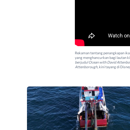
Rekaman tentang penangkapan ikan
yang menghancurkan bagi lautan ki
berjudul Ocean with David Attenb
Attenborough
, kini tayang di Disne