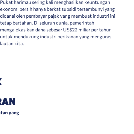
Pukat harimau sering kali menghasilkan keuntungan
ekonomi bersih hanya berkat subsidi tersembunyi yang
didanai oleh pembayar pajak yang membuat industri ini
tetap bertahan. Di seluruh dunia, pemerintah
mengalokasikan dana sebesar US$22 miliar
per tahun
untuk mendukung industri perikanan yang menguras
lautan kita.
K
RAN
utan yang