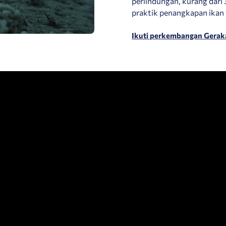
perlindungan, kurang dari 
praktik penangkapan ikan 
Ikuti perkembangan Geraka