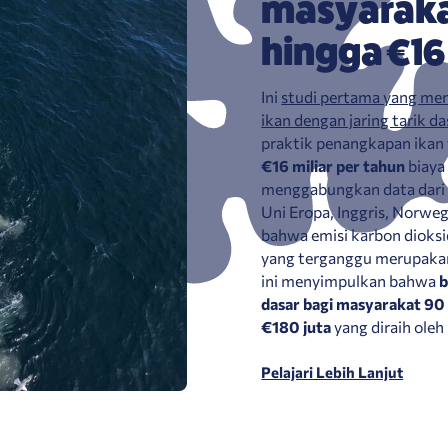
masyaraka
hingga €16
Ini
studi pertama yang men
ikan dengan jaring tarik da
praktik penangkapan ikan
€16 miliar per tahun
biaya
menggabungkan data dari le
Uni Eropa, Inggris, Norweg
bahwa emisi karbon dioksi
yang terganggu merupakan
ini menyimpulkan bahwa
b
dasar bagi masyarakat 90 
€180 juta
yang diraih oleh
Pelajari Lebih Lanjut