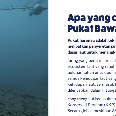
Apa yang 
Pukat Baw
Pukat harimau adalah tekn
melibatkan penyeretan ja
dasar laut untuk menangk
Jaring yang berat ini tida
ekosistem laut yang rap
puluhan tahun untuk pulih
semua kehidupan laut yang
kehidupan laut, termasuk 
dilenyapkan dalam hitung
Yang mengejutkan, pukat d
Konservasi Perairan (KKP) 
Secara global, meskipun 8