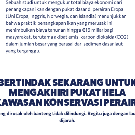
Sebuah studi untuk mengukur total biaya ekonomi dari
penangkapan ikan dengan pukat dasar di perairan Eropa
(Uni Eropa, Inggris, Norwegia, dan Islandia) menunjukkan
bahwa praktik penangkapan ikan yang merusak ini
menimbulkan
biaya tahunan hingga €16 miliar bagi
masyarakat
, terutama akibat emisi karbon dioksida (CO2)
dalam jumlah besar yang berasal dari sedimen dasar laut
yang terganggu.
BERTINDAK SEKARANG UNTU
MENGAKHIRI PUKAT HELA
 KAWASAN KONSERVASI PERAI
ng dirusak oleh banteng tidak dilindungi. Begitu juga dengan la
dijarah.