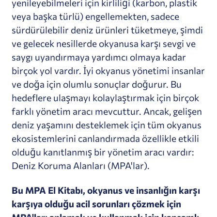
yenileyebilmeleri için kirliliği (karbon, plastik
veya başka türlü) engellemekten, sadece
sürdürülebilir deniz ürünleri tüketmeye, şimdi
ve gelecek nesillerde okyanusa karşı sevgi ve
saygı uyandırmaya yardımcı olmaya kadar
birçok yol vardır. İyi okyanus yönetimi insanlar
ve doğa için olumlu sonuçlar doğurur. Bu
hedeflere ulaşmayı kolaylaştırmak için birçok
farklı yönetim aracı mevcuttur. Ancak, gelişen
deniz yaşamını desteklemek için tüm okyanus
ekosistemlerini canlandırmada özellikle etkili
olduğu kanıtlanmış bir yönetim aracı vardır:
Deniz Koruma Alanları (MPA'lar).
Bu MPA El Kitabı, okyanus ve insanlığın karşı
karşıya olduğu acil sorunları çözmek için