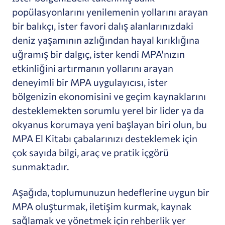
popülasyonlarını yenilemenin yollarını arayan
bir balıkçı, ister favori dalış alanlarınızdaki
deniz yaşamının azlığından hayal kırıklığına
uğramış bir dalgıç, ister kendi MPA'nızın
etkinliğini artırmanın yollarını arayan
deneyimli bir MPA uygulayıcısı, ister
bölgenizin ekonomisini ve geçim kaynaklarını
desteklemekten sorumlu yerel bir lider ya da
okyanus korumaya yeni başlayan biri olun, bu
MPA El Kitabı çabalarınızı desteklemek için
çok sayıda bilgi, araç ve pratik içgörü
sunmaktadır.
Aşağıda, toplumunuzun hedeflerine uygun bir
MPA oluşturmak, iletişim kurmak, kaynak
sağlamak ve yönetmek için rehberlik yer