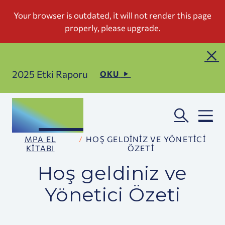
2025 Etki Raporu
OKU
MPA EL
HOŞ GELDINIZ VE YÖNETICI
KITABI
ÖZETI
Hoş geldiniz ve
Yönetici Özeti