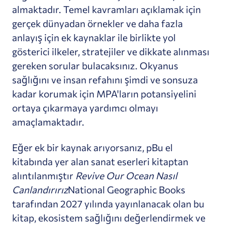
almaktadır. Temel kavramları açıklamak için
gerçek dünyadan örnekler ve daha fazla
anlayış için ek kaynaklar ile birlikte yol
gösterici ilkeler, stratejiler ve dikkate alınması
gereken sorular bulacaksınız.
Okyanus
sağlığını ve insan refahını şimdi ve sonsuza
kadar korumak için MPA'ların potansiyelini
ortaya çıkarmaya yardımcı olmayı
amaçlamaktadır.
Eğer ek bir kaynak arıyorsanız, p
Bu el
kitabında yer alan sanat eserleri kitaptan
alıntılanmıştır
Revive Our Ocean Nasıl
Canlandırırız
National Geographic Books
tarafından 2027 yılında yayınlanacak olan bu
kitap, ekosistem sağlığını değerlendirmek ve