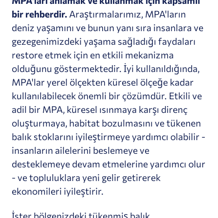
MPA'ları anlamak ve kullanmak için kapsamlı
bir rehberdir.
Araştırmalarımız, MPA'ların
deniz yaşamını ve bunun yanı sıra insanlara ve
gezegenimizdeki yaşama sağladığı faydaları
restore etmek için en etkili mekanizma
olduğunu göstermektedir. İyi kullanıldığında,
MPA'lar yerel ölçekten küresel ölçeğe kadar
kullanılabilecek önemli bir çözümdür. Etkili ve
adil bir MPA, küresel ısınmaya karşı direnç
oluşturmaya, habitat bozulmasını ve tükenen
balık stoklarını iyileştirmeye yardımcı olabilir -
insanların ailelerini beslemeye ve
desteklemeye devam etmelerine yardımcı olur
- ve topluluklara yeni gelir getirerek
ekonomileri iyileştirir.
İster bölgenizdeki tükenmiş balık