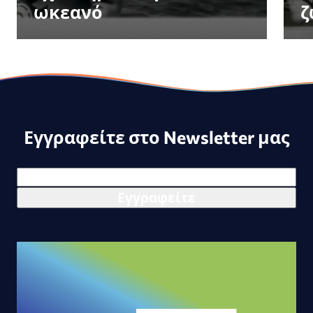
ωκεανό
ζ
Εγγραφείτε στο Newsletter μας