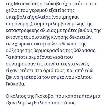
της Μεσογείου, η Γκόκοβα έχει φτάσει στο
χείλος του γκρεμού εξαιτίας της
υπερβολικής αλιείας (νόμιμης και
παράνομης), συμπεριλαμβανομένης της
καταστροφικής αλιείας με τράτες βυθού, της
έντονης τουριστικής κίνησης δεκαετιών,
των χωροκατακτητικών ειδών και της
αύξησης της θερμοκρασίας της θάλασσας.
Τα κάποτε ακμάζοντα νερά που
συντηρούσαν τις κοινότητες για γενιές
είχαν φτάσει στα όριά τους. Και από εδώ
ξεκινά η ιστορία του σημερινού κόλπου
Γκόκοβα.
Ο κόλπος της Γκόκοβα, που κάποτε ήταν μια
εξαντλημένη θάλασσα και τόπος