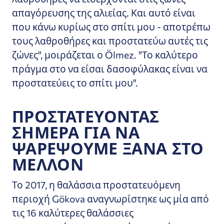
απαγόρευσης της αλιείας. Και αυτό είναι
που κάνω κυρίως στο σπίτι μου - αποτρέπω
τους λαθροθήρες και προστατεύω αυτές τις
ζώνες", μοιράζεται ο Ölmez. "Το καλύτερο
πράγμα στο να είσαι δασοφύλακας είναι να
προστατεύεις το σπίτι μου".
ΠΡΟΣΤΑΤΕΎΟΝΤΑΣ
ΣΉΜΕΡΑ ΓΙΑ ΝΑ
ΨΑΡΈΨΟΥΜΕ ΞΑΝΆ ΣΤΟ
ΜΈΛΛΟΝ
Το 2017, η θαλάσσια προστατευόμενη
περιοχή Gökova αναγνωρίστηκε ως μία από
τις 16 καλύτερες θαλάσσιες