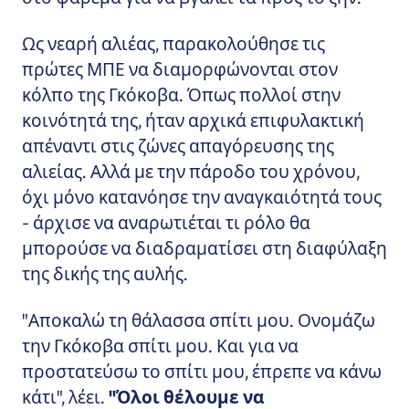
Ως νεαρή αλιέας, παρακολούθησε τις
πρώτες ΜΠΕ να διαμορφώνονται στον
κόλπο της Γκόκοβα. Όπως πολλοί στην
κοινότητά της, ήταν αρχικά επιφυλακτική
απέναντι στις ζώνες απαγόρευσης της
αλιείας. Αλλά με την πάροδο του χρόνου,
όχι μόνο κατανόησε την αναγκαιότητά τους
- άρχισε να αναρωτιέται τι ρόλο θα
μπορούσε να διαδραματίσει στη διαφύλαξη
της δικής της αυλής.
"Αποκαλώ τη θάλασσα σπίτι μου. Ονομάζω
την Γκόκοβα σπίτι μου. Και για να
προστατεύσω το σπίτι μου, έπρεπε να κάνω
κάτι", λέει.
"Όλοι θέλουμε να