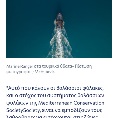
Marine Ranger στα τουρκικά ύδατα- Πίστωση
φωτογραφίας: Matt Jarvis
"Αυτό που κάνουν οι θαλάσσιοι φύλακες,
και ο στόχος του συστήματος θαλάσσιων
φυλάκων της Mediterranean Conservation
SocietySociety, είναι να εμποδίζουν τους
λαθροθήρες να εισέρχονται στις ζώνες