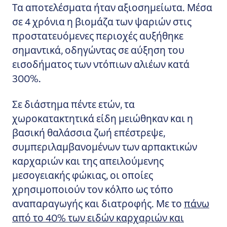
Τα αποτελέσματα ήταν αξιοσημείωτα. Μέσα
σε 4 χρόνια η βιομάζα των ψαριών στις
προστατευόμενες περιοχές αυξήθηκε
σημαντικά, οδηγώντας σε αύξηση του
εισοδήματος των ντόπιων αλιέων κατά
300%.
Σε διάστημα πέντε ετών, τα
χωροκατακτητικά είδη μειώθηκαν και η
βασική θαλάσσια ζωή επέστρεψε,
συμπεριλαμβανομένων των αρπακτικών
καρχαριών και της απειλούμενης
μεσογειακής φώκιας, οι οποίες
χρησιμοποιούν τον κόλπο ως τόπο
αναπαραγωγής και διατροφής. Με το
πάνω
από το 40% των ειδών καρχαριών και