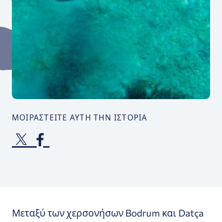
ΜΟΙΡΑΣΤΕΊΤΕ ΑΥΤΉ ΤΗΝ ΙΣΤΟΡΊΑ
Μεταξύ των χερσονήσων Bodrum και Datça