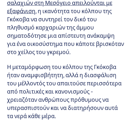
σαλαχιών στη Μεσόγειο απειλούνται με
εξαφάνιση
, η ικανότητα του κόλπου της
Γκόκοβα να συντηρεί τον δικό του
πληθυσμό καρχαριών της άμμου
σηματοδότησε μια απίστευτη ανάκαμψη
για ένα οικοσύστημα που κάποτε βρισκόταν
στο χείλος του γκρεμού.
Η μεταμόρφωση του κόλπου της Γκόκοβα
ήταν αναμφισβήτητη, αλλά η διασφάλιση
του μέλλοντός του απαιτούσε περισσότερα
από πολιτικές και κανονισμούς -
χρειαζόταν ανθρώπους πρόθυμους να
υπερασπιστούν και να διατηρήσουν αυτά
τα νερά κάθε μέρα.