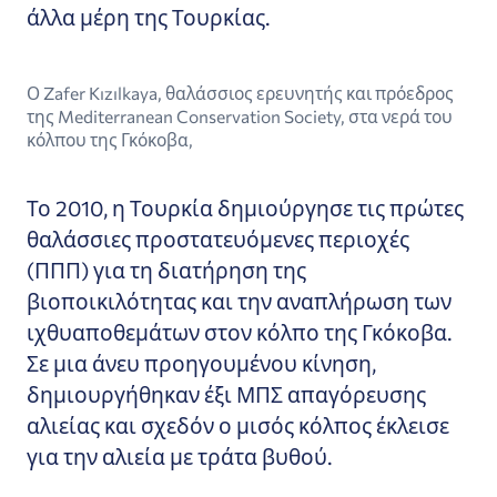
άλλα μέρη της Τουρκίας.
Ο Zafer Kızılkaya, θαλάσσιος ερευνητής και πρόεδρος
της Mediterranean Conservation Society, στα νερά του
κόλπου της Γκόκοβα,
Το 2010, η Τουρκία δημιούργησε τις πρώτες
θαλάσσιες προστατευόμενες περιοχές
(ΠΠΠ) για τη διατήρηση της
βιοποικιλότητας και την αναπλήρωση των
ιχθυαποθεμάτων στον κόλπο της Γκόκοβα.
Σε μια άνευ προηγουμένου κίνηση,
δημιουργήθηκαν έξι ΜΠΣ απαγόρευσης
αλιείας και σχεδόν ο μισός κόλπος έκλεισε
για την αλιεία με τράτα βυθού.