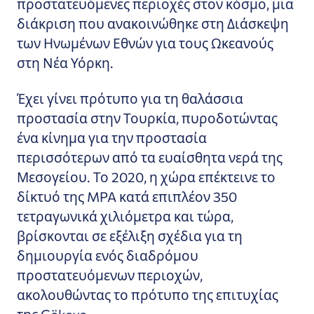
προστατευόμενες περιοχές στον κόσμο, μια
διάκριση που ανακοινώθηκε στη Διάσκεψη
των Ηνωμένων Εθνών για τους Ωκεανούς
στη Νέα Υόρκη.
Έχει γίνει πρότυπο για τη θαλάσσια
προστασία στην Τουρκία, πυροδοτώντας
ένα κίνημα για την προστασία
περισσότερων από τα ευαίσθητα νερά της
Μεσογείου. Το 2020, η χώρα επέκτεινε το
δίκτυό της MPA κατά επιπλέον 350
τετραγωνικά χιλιόμετρα και τώρα,
βρίσκονται σε εξέλιξη σχέδια για τη
δημιουργία ενός διαδρόμου
προστατευόμενων περιοχών,
ακολουθώντας το πρότυπο της επιτυχίας