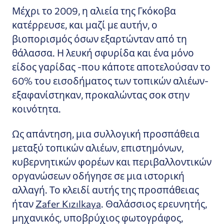
Μέχρι το 2009, η αλιεία της Γκόκοβα
κατέρρευσε, και μαζί με αυτήν, ο
βιοπορισμός όσων εξαρτώνταν από τη
θάλασσα. Η λευκή σφυρίδα και ένα μόνο
είδος γαρίδας -που κάποτε αποτελούσαν το
60% του εισοδήματος των τοπικών αλιέων-
εξαφανίστηκαν, προκαλώντας σοκ στην
κοινότητα.
Ως απάντηση, μια συλλογική προσπάθεια
μεταξύ τοπικών αλιέων, επιστημόνων,
κυβερνητικών φορέων και περιβαλλοντικών
οργανώσεων οδήγησε σε μια ιστορική
αλλαγή. Το κλειδί αυτής της προσπάθειας
ήταν
Zafer Kızılkaya
. Θαλάσσιος ερευνητής,
μηχανικός, υποβρύχιος φωτογράφος,