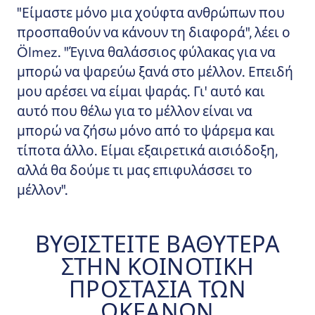
"Είμαστε μόνο μια χούφτα ανθρώπων που
προσπαθούν να κάνουν τη διαφορά", λέει ο
Ölmez. "Έγινα θαλάσσιος φύλακας για να
μπορώ να ψαρεύω ξανά στο μέλλον. Επειδή
μου αρέσει να είμαι ψαράς. Γι' αυτό και
αυτό που θέλω για το μέλλον είναι να
μπορώ να ζήσω μόνο από το ψάρεμα και
τίποτα άλλο. Είμαι εξαιρετικά αισιόδοξη,
αλλά θα δούμε τι μας επιφυλάσσει το
μέλλον".
ΒΥΘΙΣΤΕΊΤΕ ΒΑΘΎΤΕΡΑ
ΣΤΗΝ ΚΟΙΝΟΤΙΚΉ
ΠΡΟΣΤΑΣΊΑ ΤΩΝ
ΩΚΕΑΝΏΝ