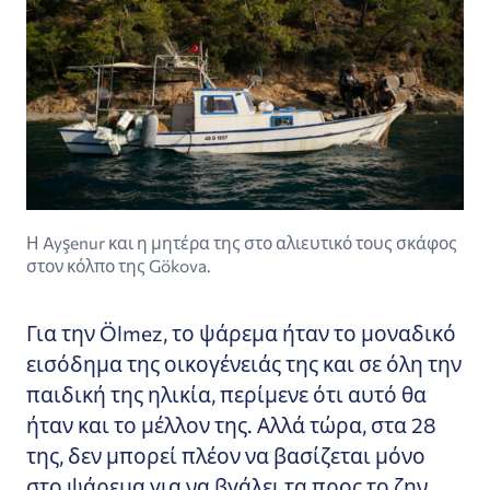
Η Ayşenur και η μητέρα της στο αλιευτικό τους σκάφος
στον κόλπο της Gökova.
Για την Ölmez, το ψάρεμα ήταν το μοναδικό
εισόδημα της οικογένειάς της και σε όλη την
παιδική της ηλικία, περίμενε ότι αυτό θα
ήταν και το μέλλον της. Αλλά τώρα, στα 28
της, δεν μπορεί πλέον να βασίζεται μόνο
στο ψάρεμα για να βγάλει τα προς το ζην.