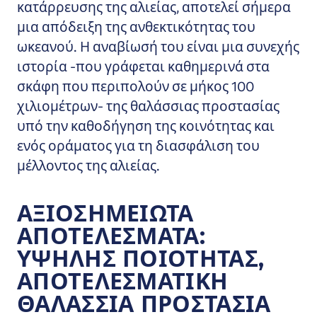
κατάρρευσης της αλιείας, αποτελεί σήμερα
μια απόδειξη της ανθεκτικότητας του
ωκεανού. Η αναβίωσή του είναι μια συνεχής
ιστορία -που γράφεται καθημερινά στα
σκάφη που περιπολούν σε μήκος 100
χιλιομέτρων- της θαλάσσιας προστασίας
υπό την καθοδήγηση της κοινότητας και
ενός οράματος για τη διασφάλιση του
μέλλοντος της αλιείας.
ΑΞΙΟΣΗΜΕΊΩΤΑ
ΑΠΟΤΕΛΈΣΜΑΤΑ:
ΥΨΗΛΉΣ ΠΟΙΌΤΗΤΑΣ,
ΑΠΟΤΕΛΕΣΜΑΤΙΚΉ
ΘΑΛΆΣΣΙΑ ΠΡΟΣΤΑΣΊΑ