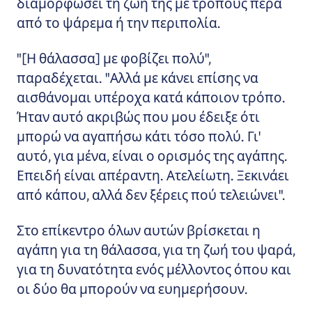
διαμορφώσει τη ζωή της με τρόπους πέρα
από το ψάρεμα ή την περιπολία.
"[Η θάλασσα] με φοβίζει πολύ",
παραδέχεται. "Αλλά με κάνει επίσης να
αισθάνομαι υπέροχα κατά κάποιον τρόπο.
Ήταν αυτό ακριβώς που μου έδειξε ότι
μπορώ να αγαπήσω κάτι τόσο πολύ. Γι'
αυτό, για μένα, είναι ο ορισμός της αγάπης.
Επειδή είναι απέραντη. Ατελείωτη. Ξεκινάει
από κάπου, αλλά δεν ξέρεις πού τελειώνει".
Στο επίκεντρο όλων αυτών βρίσκεται η
αγάπη για τη θάλασσα, για τη ζωή του ψαρά,
για τη δυνατότητα ενός μέλλοντος όπου και
οι δύο θα μπορούν να ευημερήσουν.