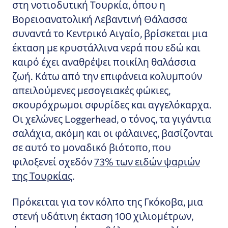
στη νοτιοδυτική Τουρκία, όπου η
Βορειοανατολική Λεβαντινή Θάλασσα
συναντά το Κεντρικό Αιγαίο, βρίσκεται μια
έκταση με κρυστάλλινα νερά που εδώ και
καιρό έχει αναθρέψει ποικίλη θαλάσσια
ζωή. Κάτω από την επιφάνεια κολυμπούν
απειλούμενες μεσογειακές φώκιες,
σκουρόχρωμοι σφυρίδες και αγγελόκαρχα.
Οι χελώνες Loggerhead, ο τόνος, τα γιγάντια
σαλάχια, ακόμη και οι φάλαινες, βασίζονται
σε αυτό το μοναδικό βιότοπο, που
φιλοξενεί σχεδόν
73% των ειδών ψαριών
της Τουρκίας
.
Πρόκειται για τον κόλπο της Γκόκοβα, μια
στενή υδάτινη έκταση 100 χιλιομέτρων,